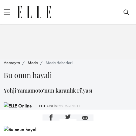
Anasayfa
Moda
Moda Haberleri
Bu onun hayali
Yohji Yamamoto'nun karanlık rüyası
ELLE ONLİNE
22 Mart 2011