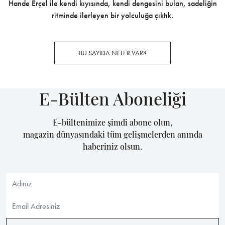
Hande Erçel ile kendi kıyısında, kendi dengesini bulan, sadeliğin
ritminde ilerleyen bir yolculuğa çıktık.
BU SAYIDA NELER VAR?
E-Bülten Aboneliği
E-bültenimize şimdi abone olun,
magazin dünyasındaki tüm gelişmelerden anında
haberiniz olsun.