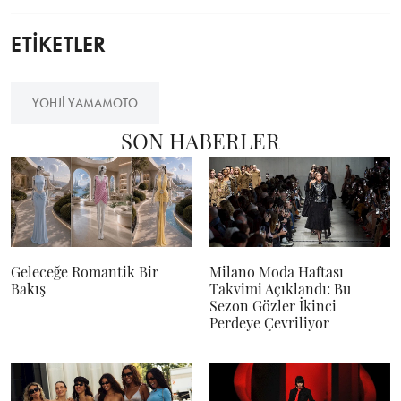
ETİKETLER
YOHJI YAMAMOTO
SON HABERLER
Geleceğe Romantik Bir
Milano Moda Haftası
Bakış
Takvimi Açıklandı: Bu
Sezon Gözler İkinci
Perdeye Çevriliyor