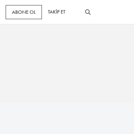
TAKİP ET
ABONE OL