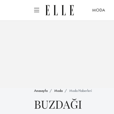
MODA
Anasayfa
Moda
Moda Haberleri
BUZDAĞI