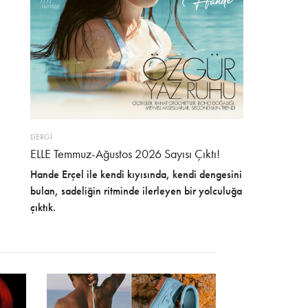
DERGİ
ELLE Temmuz-Ağustos 2026 Sayısı Çıktı!
Hande Erçel ile kendi kıyısında, kendi dengesini
bulan, sadeliğin ritminde ilerleyen bir yolculuğa
çıktık.