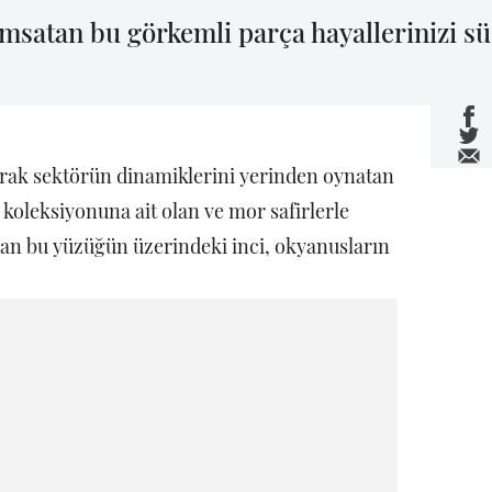
ımsatan bu görkemli parça hayallerinizi sü
arak sektörün dinamiklerini yerinden oynatan
 koleksiyonuna ait olan ve mor safirlerle
an bu yüzüğün üzerindeki inci, okyanusların