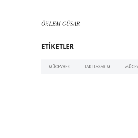
ÖZLEM GÜSAR
ETİKETLER
MÜCEVHER
TAKI TASARIM
MÜCEV