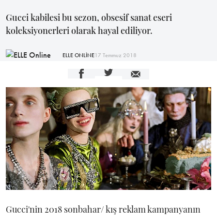
Gucci kabilesi bu sezon, obsesif sanat eseri
koleksiyonerleri olarak hayal ediliyor.
ELLE ONLİNE
17 Temmuz 2018
Gucci'nin 2018 sonbahar/ kış reklam kampanyanın