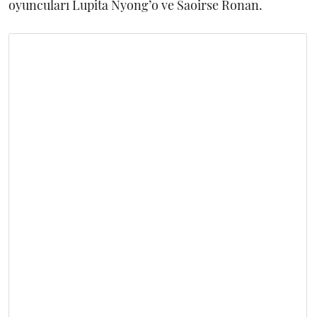
oyuncuları Lupita Nyong’o ve Saoirse Ronan.