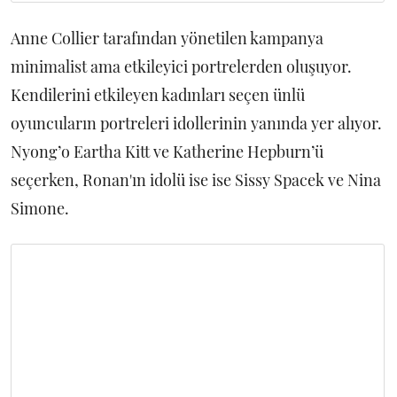
Anne Collier tarafından yönetilen kampanya
minimalist ama etkileyici portrelerden oluşuyor.
Kendilerini etkileyen kadınları seçen ünlü
oyuncuların portreleri idollerinin yanında yer alıyor.
Nyong’o Eartha Kitt ve Katherine Hepburn’ü
seçerken, Ronan'ın idolü ise ise Sissy Spacek ve Nina
Simone.