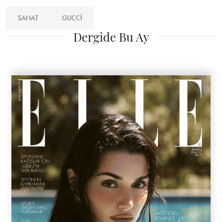
SANAT
GUCCI
Dergide Bu Ay