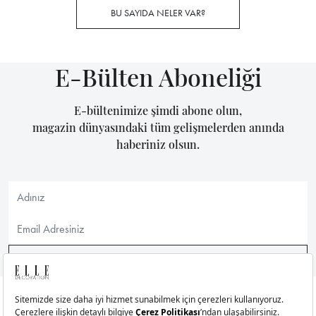
BU SAYIDA NELER VAR?
E-Bülten Aboneliği
E-bültenimize şimdi abone olun,
magazin dünyasındaki tüm gelişmelerden anında
haberiniz olsun.
GÖNDER