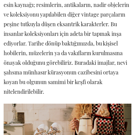
esin kaynağı; resimlerin, antikaların, nadir objelerin
ve koleksiyonu yapılabilen diğer vintage parçaların
peşine tutkuyla düşen eksantrik karakterler. Bu
insanlar koleksiyonları için adeta bir tapınak inşa
ediyorlar. Tarihe dönüp baktığımızda, bu kişisel
hobilerin, müzelerin ya da vakıfların kurulmasına
önayak olduğunu görebiliriz. Buradaki imajlar, nevi
şahsına münhasır kürasyonun cazibesini ortaya
koyan bu olgunun samimi bir keşfi olarak
nitelendirilebilir.