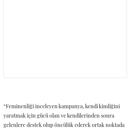
“Feminenliği inceleyen kampanya, kendi kimliğini
yaratmak için gücü olan ve kendilerinden sonra
gelenlere destek olup öncülük ederek ortak noktada