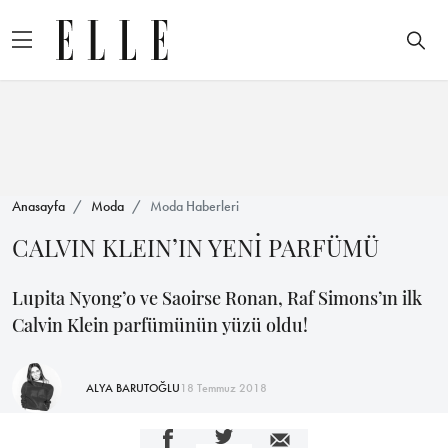
Anasayfa
Moda
Moda Haberleri
CALVIN KLEIN’IN YENİ PARFÜMÜ
Lupita Nyong’o ve Saoirse Ronan, Raf Simons’ın ilk
Calvin Klein parfümünün yüzü oldu!
ALYA BARUTOĞLU
18 Temmuz 2018