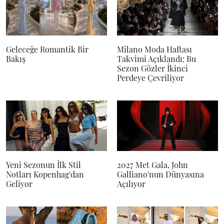
Geleceğe Romantik Bir
Milano Moda Haftası
Bakış
Takvimi Açıklandı: Bu
Sezon Gözler İkinci
Perdeye Çevriliyor
Yeni Sezonun İlk Stil
2027 Met Gala, John
Notları Kopenhag'dan
Galliano'nun Dünyasına
Geliyor
Açılıyor