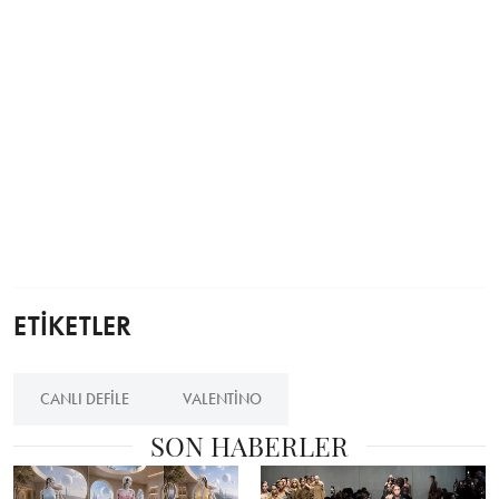
ETİKETLER
CANLI DEFILE
VALENTINO
SON HABERLER