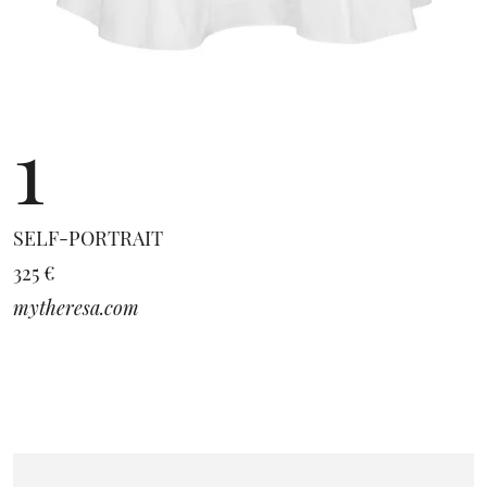
1
SELF-PORTRAIT
325 €
mytheresa.com