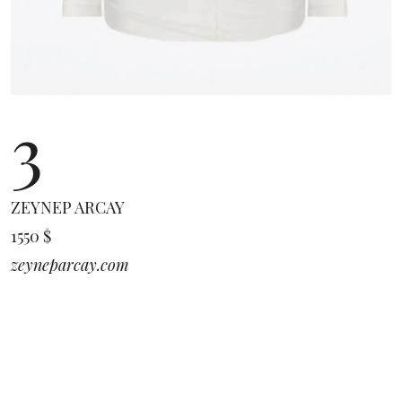
3
ZEYNEP ARCAY
1550 $
zeyneparcay.com