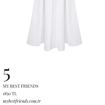
5
MY BEST FRIENDS
1850 TL
mybestfriends.com.tr