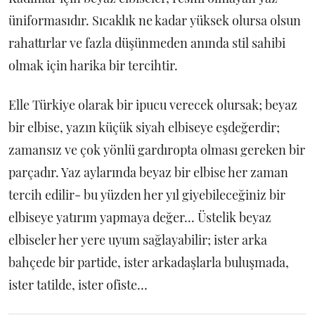
üniformasıdır. Sıcaklık ne kadar yüksek olursa olsun
rahattırlar ve fazla düşünmeden anında stil sahibi
olmak için harika bir tercihtir.
Elle Türkiye olarak bir ipucu verecek olursak; beyaz
bir elbise, yazın küçük siyah elbiseye eşdeğerdir;
zamansız ve çok yönlü gardıropta olması gereken bir
parçadır. Yaz aylarında beyaz bir elbise her zaman
tercih edilir- bu yüzden her yıl giyebileceğiniz bir
elbiseye yatırım yapmaya değer... Üstelik beyaz
elbiseler her yere uyum sağlayabilir; ister arka
bahçede bir partide, ister arkadaşlarla buluşmada,
ister tatilde, ister ofiste…