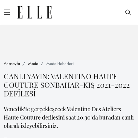
Anasayfa
Moda
Moda Haberleri
CANLI YAYIN: VALENTINO HAUTE
COUTURE SONBAHAR-KIŞ 2021-2022
DEFİLESİ
Venedik'te gerçekleşecek Valentino Des Ateliers
Haute Couture defilesini saat 20:30'da buradan canlı
olarak izleyebilirsiniz.