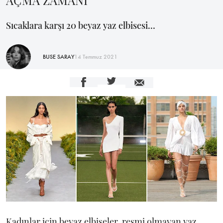
AÇMA ZAMANI
Sıcaklara karşı 20 beyaz yaz elbisesi…
BUSE SARAY
14 Temmuz 2021
Kadınlar için beyaz elbiseler, resmi olmayan yaz