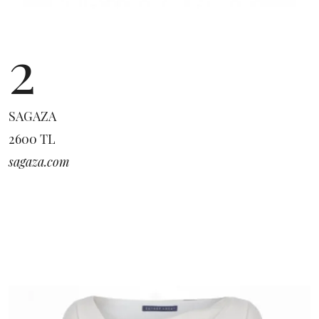
2
SAGAZA
2600 TL
sagaza.com