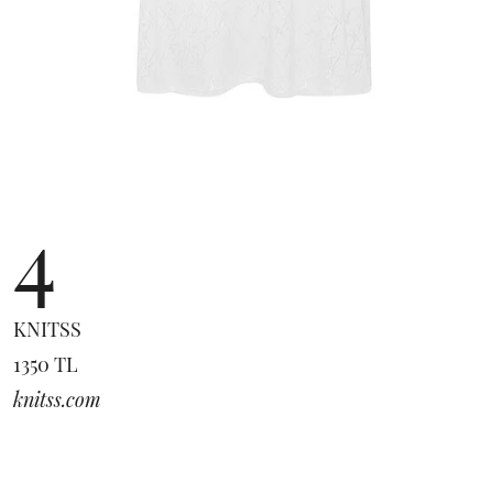
4
KNITSS
1350 TL
knitss.com