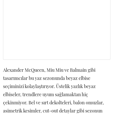
Alexander McQueen, Miu Miu ve Balmain gibi
tasarımcılar bu yaz sezonunda beyaz elbise
seçiminizi kolaylaştırıyor. Üstelik yazlık beyaz
elbiseler, trendlere uyum sağlamaktan hiç
çekinmiyor. Bel ve sırt dekolteleri, balon omuzlar,
asimetrik kesimler, cut-out detaylar gibi sezonun