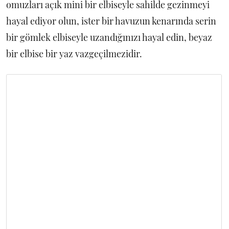
omuzları açık mini bir elbiseyle sahilde gezinmeyi
hayal ediyor olun, ister bir havuzun kenarında serin
bir gömlek elbiseyle uzandığınızı hayal edin, beyaz
bir elbise bir yaz vazgeçilmezidir.