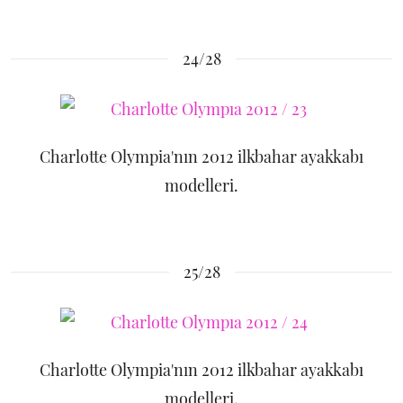
24/28
Charlotte Olympia'nın 2012 ilkbahar ayakkabı
modelleri.
25/28
Charlotte Olympia'nın 2012 ilkbahar ayakkabı
modelleri.