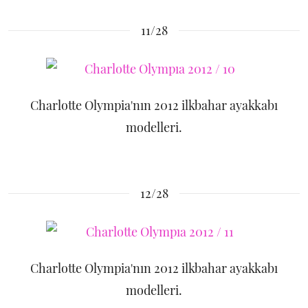
11/28
Charlotte Olympia'nın 2012 ilkbahar ayakkabı
modelleri.
12/28
Charlotte Olympia'nın 2012 ilkbahar ayakkabı
modelleri.