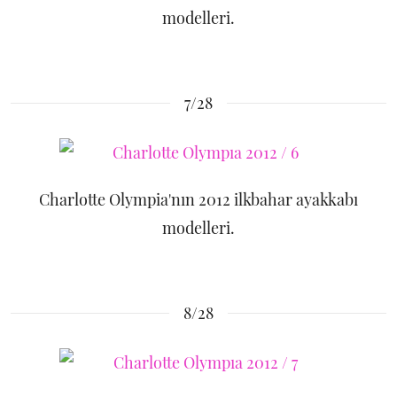
modelleri.
7/28
Charlotte Olympia'nın 2012 ilkbahar ayakkabı
modelleri.
8/28