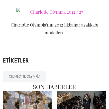
Charlotte Olympia'nın 2012 ilkbahar ayakkabı
modelleri.
ETİKETLER
CHARLOTTE OLYMPIA
SON HABERLER