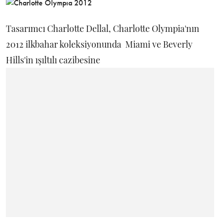
Tasarımcı Charlotte Dellal, Charlotte Olympia'nın
2012 ilkbahar koleksiyonunda Miami ve Beverly
Hills'in ışıltılı cazibesine