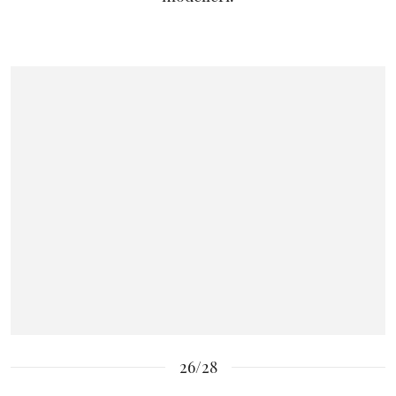
26/28