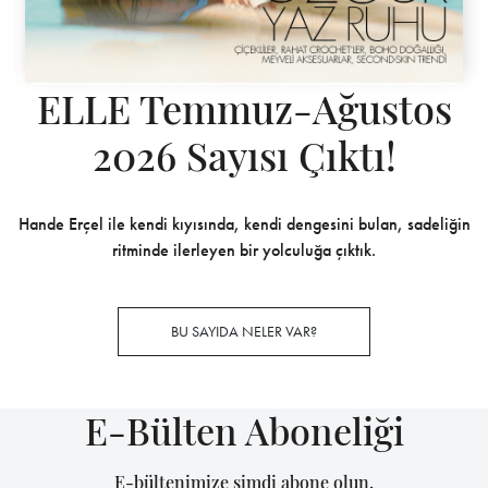
ELLE Temmuz-Ağustos
2026 Sayısı Çıktı!
Hande Erçel ile kendi kıyısında, kendi dengesini bulan, sadeliğin
ritminde ilerleyen bir yolculuğa çıktık.
BU SAYIDA NELER VAR?
E-Bülten Aboneliği
E-bültenimize şimdi abone olun,