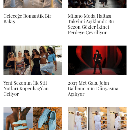
Geleceğe Romantik Bir
Milano Moda Haftası
Bakış
Takvimi Açıklandı: Bu
Sezon Gözler İkinci
Perdeye Çevriliyor
Yeni Sezonun İlk Stil
2027 Met Gala, John
Notları Kopenhag'dan
Galliano'nun Dünyasına
Geliyor
Açılıyor