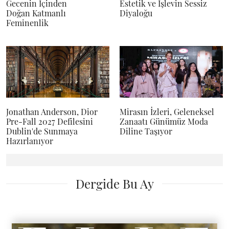
Gecenin İçinden
Estetik ve İşlevin Sessiz
Doğan Katmanlı
Diyaloğu
Feminenlik
Jonathan Anderson, Dior
Mirasın İzleri, Geleneksel
Pre-Fall 2027 Defilesini
Zanaatı Günümüz Moda
Dublin'de Sunmaya
Diline Taşıyor
Hazırlanıyor
Dergide Bu Ay