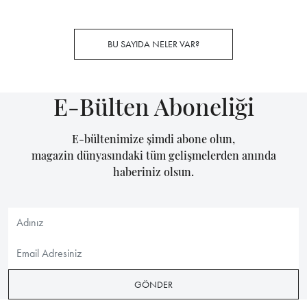
BU SAYIDA NELER VAR?
E-Bülten Aboneliği
E-bültenimize şimdi abone olun,
magazin dünyasındaki tüm gelişmelerden anında
haberiniz olsun.
GÖNDER