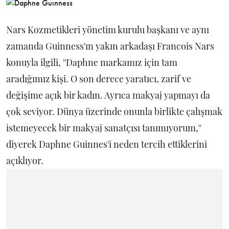
Nars Kozmetikleri yönetim kurulu başkanı ve aynı
zamanda Guinness'ın yakın arkadaşı Francois Nars
konuyla ilgili, ''Daphne markamız için tam
aradığımız kişi. O son derece yaratıcı, zarif ve
değişime açık bir kadın. Ayrıca makyaj yapmayı da
çok seviyor. Dünya üzerinde onunla birlikte çalışmak
istemeyecek bir makyaj sanatçısı tanımıyorum,''
diyerek Daphne Guinnes'i neden tercih ettiklerini
açıklıyor.