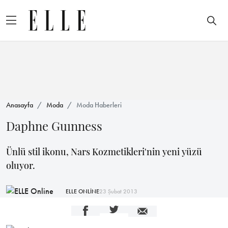
Anasayfa
Moda
Moda Haberleri
Daphne Guınness
Ünlü stil ikonu, Nars Kozmetikleri'nin yeni yüzü
oluyor.
ELLE ONLİNE
23 Şubat 2013