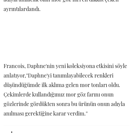
ayrıntılardandı.
Francois, Daphne'nin yeni koleksiyona etkisini söyle
anlatıyor,''Daphne'yi tanımlayabilecek renkleri
düşündüğümde ilk aklıma gelen mor tonları oldu.
Çekimlerde kullandığımız mor göz farını onun
gözlerinde gördükten sonra bu ürünün onun adıyla
anılması gerektiğine karar verdim.''