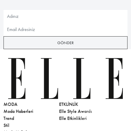
GÖNDER
MODA
ETKLINLIK
GÜZELLİ
Moda Haberleri
Elle Style Awards
Saç
Trend
Elle Etkinlikleri
Makyaj
Stil
Cilt Bakı