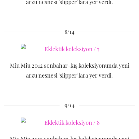
arzu nesnesi 'slipper' lara yer verdi.
8/14
Miu Miu 2012 sonbahar-kış koleksiyonunda yeni
arzu nesnesi 'slipper' lara yer verdi.
9/14