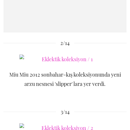
2/14
Miu Miu 2012 sonbahar-kış koleksiyonunda yeni
arzu nesnesi 'slipper' lara yer verdi.
3/14