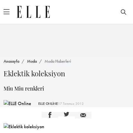
Anasayfa
Moda
Moda Haberleri
Eklektik koleksiyon
Miu Miu renkleri
ELLE ONLİNE
17 Temmuz 2012