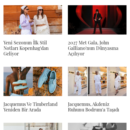
Yeni Sezonun İlk Stil
2027 Met Gala, John
Notları Kopenhag'dan
Galliano'nun Dünyasına
Geliyor
Açılıyor
Jacquemus Ve Timberland
Jacquemus, Akdeniz
Yeniden Bir Arada
Ruhunu Bodrum'a Taşıdı