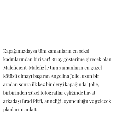
Kapağımızdaysa tüm zamanların en seksi
kadınlarından biri var! Bu ay gösterime girecek olan
Maleficient-Malefiz'le tüm zamanların en güzel
kötüsü olmayı başaran Angelina Jolie, uzun bir
aradan sonra ilk kez bir dergi kapağında! Jolie,
birbirinden güzel fotoğraflar eşliğinde hayat
arkadaşı Brad Pitt'i, anneliği, oyunculuğu ve gelecek
planlarını anlattı.