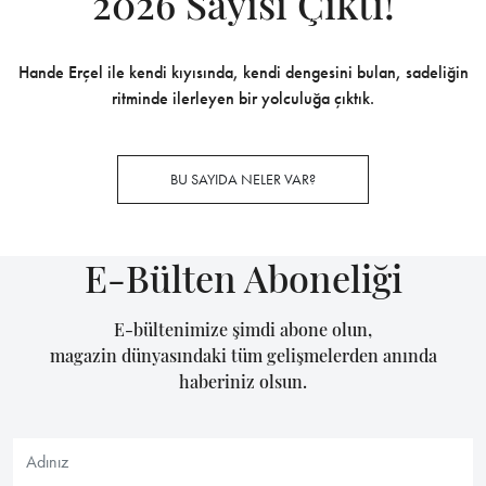
2026 Sayısı Çıktı!
Hande Erçel ile kendi kıyısında, kendi dengesini bulan, sadeliğin
ritminde ilerleyen bir yolculuğa çıktık.
BU SAYIDA NELER VAR?
E-Bülten Aboneliği
E-bültenimize şimdi abone olun,
magazin dünyasındaki tüm gelişmelerden anında
haberiniz olsun.