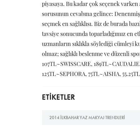
piyasaya. Bu kadar çok seçenek varken
sorusunun cevabına gelince: Denenmiş 
seçmek en sağlıklısı. Biz de burada bazı
tavsiye sonucunda toparladığımız en etki
uzmanların sıklıkla söylediği cümleyi ku
olmaz; sağlıklı beslenme ve düzenli s
107TL~SWISSCARE, 189TL~CAUDALIE
125TL~SEPHORA, 75TL~AISHA, 55.25TL
ETİKETLER
2014 ILKBAHAR YAZ MAKYAJ TRENDLERI