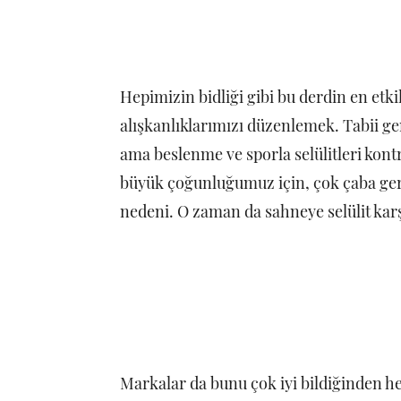
Hepimizin bidliği gibi bu derdin en etk
alışkanlıklarımızı düzenlemek. Tabii ge
ama beslenme ve sporla selülitleri ko
büyük çoğunluğumuz için, çok çaba ge
nedeni. O zaman da sahneye selülit karş
Markalar da bunu çok iyi bildiğinden he