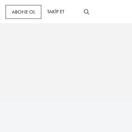
TAKİP ET
ABONE OL