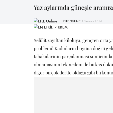
Yaz aylarında güneşle aramıza
ELLE ONLİNE
11 Temmuz 2014
Selülit zayıftan kiloluya, gençten orta 
problemi! Kadınların boyuna doğru geli
tabakalarının parçalanması sonucunda 
olmamasının tek nedeni de bu kas dokusu 
diğer birçok dertte olduğu gibi bu kon