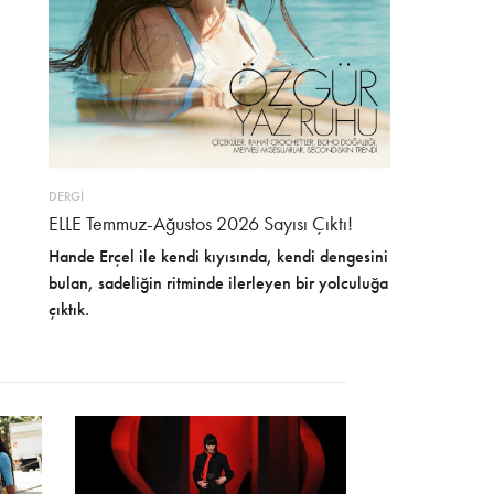
DERGİ
ELLE Temmuz-Ağustos 2026 Sayısı Çıktı!
Hande Erçel ile kendi kıyısında, kendi dengesini
bulan, sadeliğin ritminde ilerleyen bir yolculuğa
çıktık.