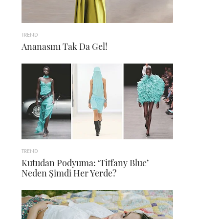
TREND
Ananasını Tak Da Gel!
TREND
Kutudan Podyuma: ‘Tiffany Blue’
Neden Şimdi Her Yerde?