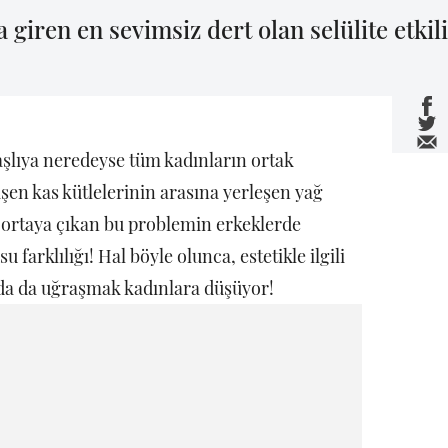
 giren en sevimsiz dert olan selülite etkil
yaşlıya neredeyse tüm kadınların ortak
şen kas kütlelerinin arasına yerleşen yağ
ortaya çıkan bu problemin erkeklerde
farklılığı! Hal böyle olunca, estetikle ilgili
uda da uğraşmak kadınlara düşüyor!