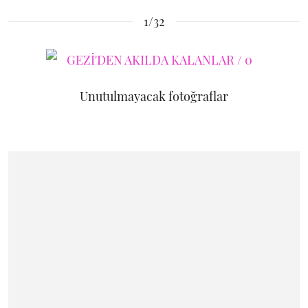
1/32
Unutulmayacak fotoğraflar