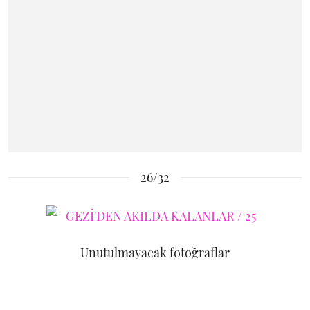
26/32
Unutulmayacak fotoğraflar