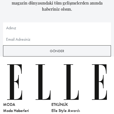
magazin dünyasındaki tüm gelişmelerden anında
haberiniz olsun.
GÖNDER
MODA
ETKLINLIK
GÜZELLİ
Moda Haberleri
Elle Style Awards
Saç