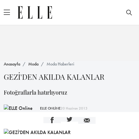
Anasayfa
Moda
Moda Haberleri
GEZİ'DEN AKILDA KALANLAR
Fotoğraflarla hatırlıyoruz
ELLE ONLİNE
20 Haziran 2013