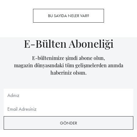
BU SAYIDA NELER VAR?
E-Bülten Aboneliği
E-bültenimize şimdi abone olun,
magazin dünyasındaki tüm gelişmelerden anında
haberiniz olsun.
GÖNDER