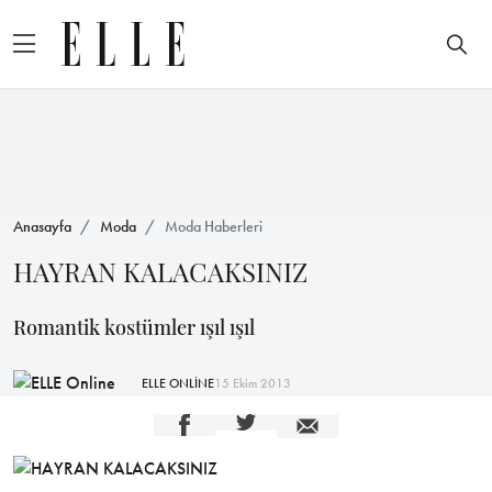
Anasayfa
Moda
Moda Haberleri
HAYRAN KALACAKSINIZ
Romantik kostümler ışıl ışıl
ELLE ONLİNE
15 Ekim 2013