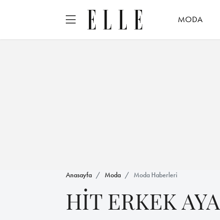
MODA
Anasayfa
Moda
Moda Haberleri
HİT ERKEK AY