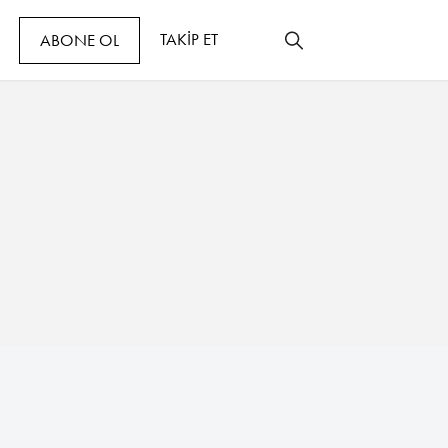
TAKİP ET
ABONE OL