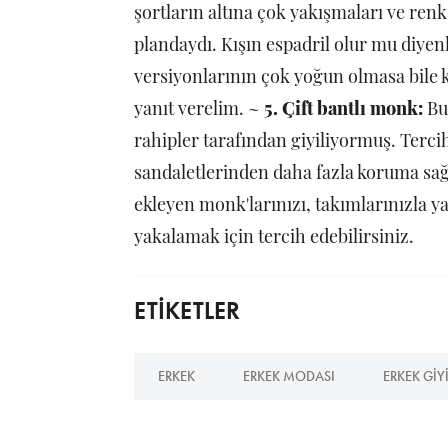
şortların altına çok yakışmaları ve re
plandaydı. Kışın espadril olur mu diyenl
versiyonlarının çok yoğun olmasa bile k
yanıt verelim. ~
5. Çift bantlı monk:
Bu
rahipler tarafından giyiliyormuş. Terci
sandaletlerinden daha fazla koruma sağlı
ekleyen monk'larınızı, takımlarınızla ya 
yakalamak için tercih edebilirsiniz.
ETİKETLER
ERKEK
ERKEK MODASI
ERKEK GIY