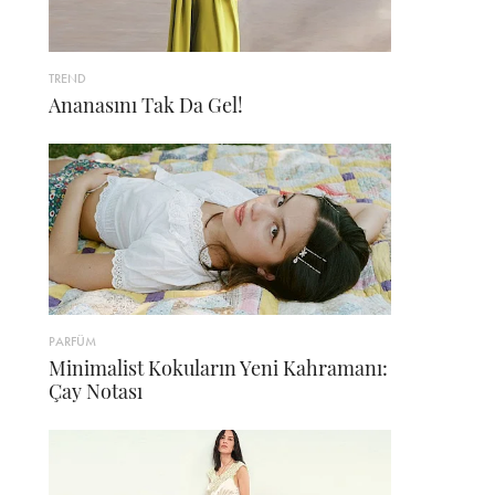
TREND
Ananasını Tak Da Gel!
PARFÜM
Minimalist Kokuların Yeni Kahramanı:
Çay Notası