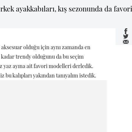
rkek ayakkabıları, kış sezonunda da favori
 aksesuar olduğu için aynı zamanda en
 ne kadar trendy olduğunu da bu seçim
z yaz ayına ait favori modelleri derledik.
z bu kalıpları yakından tanıyalım istedik.