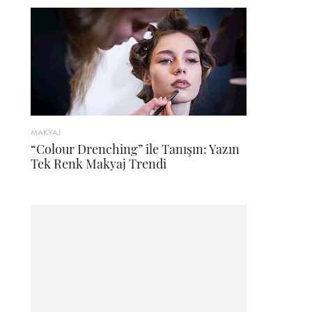
MAKYAJ
“Colour Drenching” ile Tanışın: Yazın
Tek Renk Makyaj Trendi