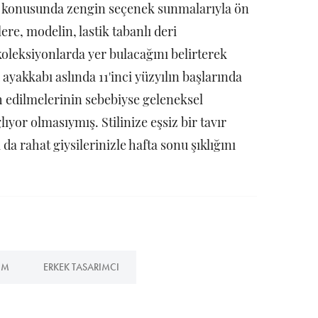
nk konusunda zengin seçenek sunmalarıyla ön
ere, modelin, lastik tabanlı deri
oleksiyonlarda yer bulacağını belirterek
 ayakkabı aslında 11'inci yüzyılın başlarında
h edilmelerinin sebebiyse geleneksel
yor olmasıymış. Stilinize eşsiz bir tavır
da rahat giysilerinizle hafta sonu şıklığını
IM
ERKEK TASARIMCI