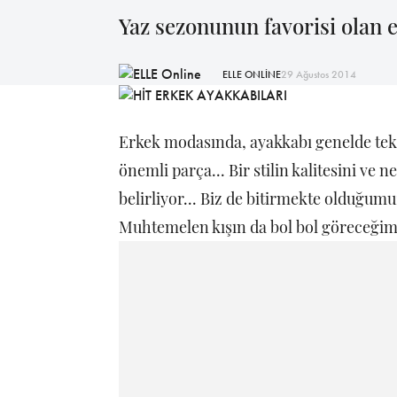
Yaz sezonunun favorisi olan e
ELLE ONLİNE
29 Ağustos 2014
Erkek modasında, ayakkabı genelde tek
önemli parça... Bir stilin kalitesini ve
belirliyor... Biz de bitirmekte olduğumu
Muhtemelen kışın da bol bol göreceğimi