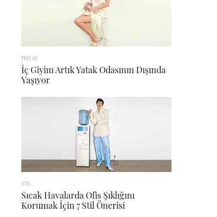
TREND
İç Giyim Artık Yatak Odasının Dışında
Yaşıyor
STİL
Sıcak Havalarda Ofis Şıklığını
Korumak İçin 7 Stil Önerisi