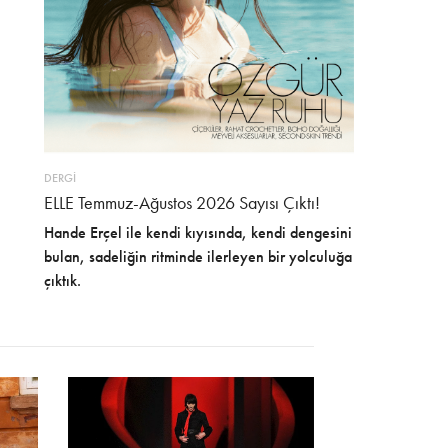
DERGİ
ELLE Temmuz-Ağustos 2026 Sayısı Çıktı!
Hande Erçel ile kendi kıyısında, kendi dengesini
bulan, sadeliğin ritminde ilerleyen bir yolculuğa
çıktık.