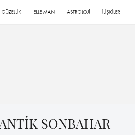
GÜZELLİK
ELLE MAN
ASTROLOJİ
İLİŞKİLER
MANTİK SONBAHAR