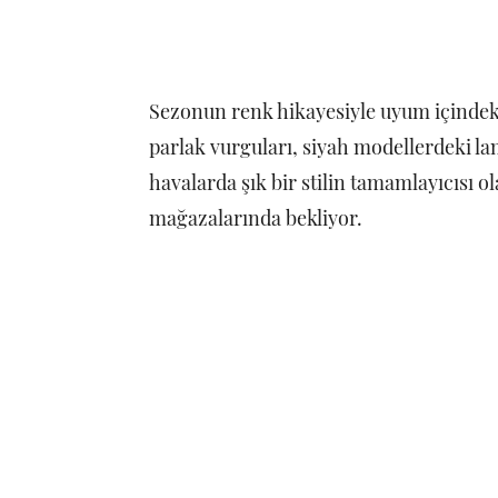
Sezonun renk hikayesiyle uyum içindeki 
parlak vurguları, siyah modellerdeki lam
havalarda şık bir stilin tamamlayıcısı o
mağazalarında bekliyor.