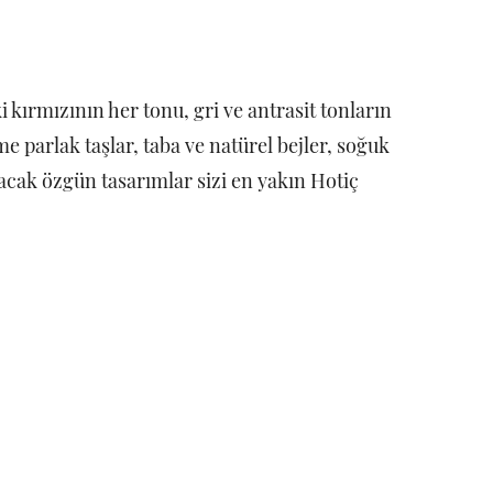
kırmızının her tonu, gri ve antrasit tonların
e parlak taşlar, taba ve natürel bejler, soğuk
lacak özgün tasarımlar sizi en yakın Hotiç