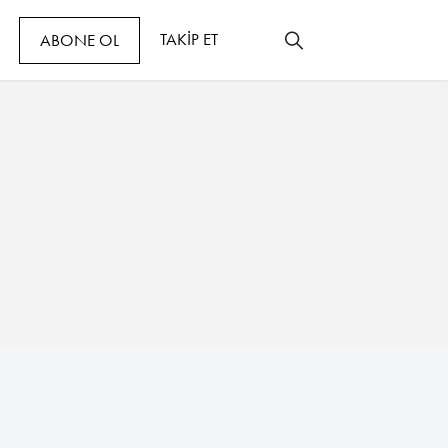
TAKİP ET
ABONE OL