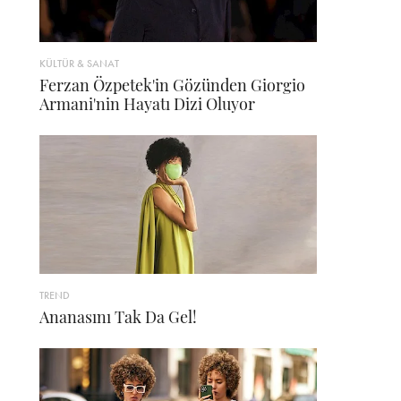
KÜLTÜR & SANAT
Ferzan Özpetek'in Gözünden Giorgio
Armani'nin Hayatı Dizi Oluyor
TREND
Ananasını Tak Da Gel!