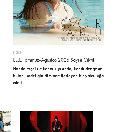
DERGİ
ELLE Temmuz-Ağustos 2026 Sayısı Çıktı!
Hande Erçel ile kendi kıyısında, kendi dengesini
bulan, sadeliğin ritminde ilerleyen bir yolculuğa
çıktık.