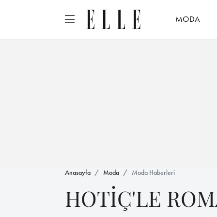
MODA
Anasayfa
Moda
Moda Haberleri
HOTİÇ'LE RO