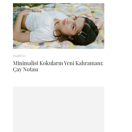
PARFÜM
Minimalist Kokuların Yeni Kahramanı:
Çay Notası