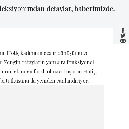
oleksiyonundan detaylar, haberimizde.
onu, Hotiç kadınının cesur dönüşümü ve
yor. Zengin detayların yanı sıra fonksiyonel
ir öncekinden farklı olmayı başaran Hotiç,
ı tutkusunu da yeniden canlandırıyor.