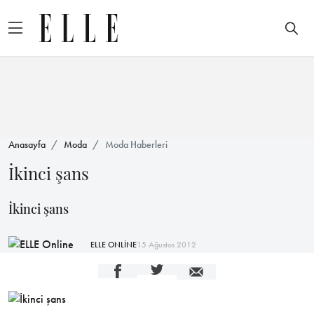
Anasayfa
Moda
Moda Haberleri
İkinci şans
İkinci şans
ELLE ONLİNE
15 Ağustos 2012