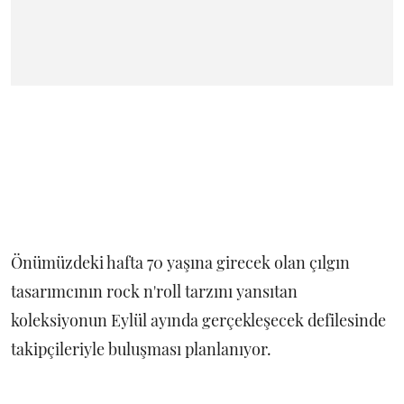
Önümüzdeki hafta 70 yaşına girecek olan çılgın
tasarımcının rock n'roll tarzını yansıtan
koleksiyonun Eylül ayında gerçekleşecek defilesinde
takipçileriyle buluşması planlanıyor.