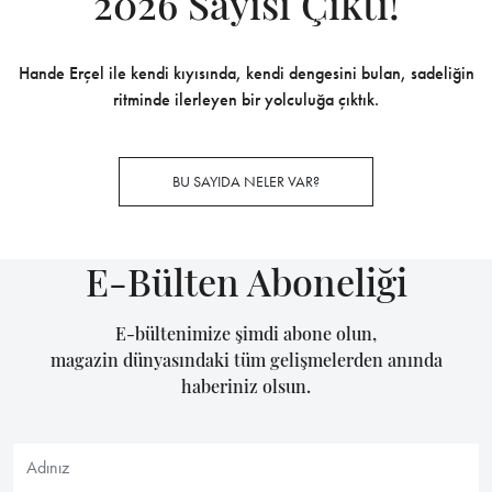
2026 Sayısı Çıktı!
Hande Erçel ile kendi kıyısında, kendi dengesini bulan, sadeliğin
ritminde ilerleyen bir yolculuğa çıktık.
BU SAYIDA NELER VAR?
E-Bülten Aboneliği
E-bültenimize şimdi abone olun,
magazin dünyasındaki tüm gelişmelerden anında
haberiniz olsun.