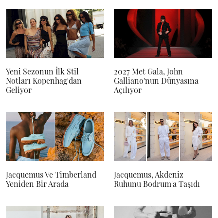
Yeni Sezonun İlk Stil
2027 Met Gala, John
Notları Kopenhag'dan
Galliano'nun Dünyasına
Geliyor
Açılıyor
Jacquemus Ve Timberland
Jacquemus, Akdeniz
Yeniden Bir Arada
Ruhunu Bodrum'a Taşıdı