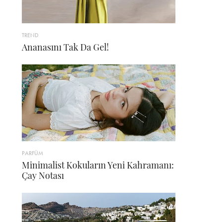
TREND
Ananasını Tak Da Gel!
PARFÜM
Minimalist Kokuların Yeni Kahramanı:
Çay Notası