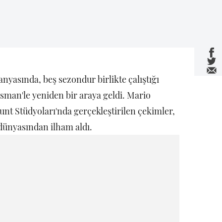
yasında, beş sezondur birlikte çalıştığı
an'le yeniden bir araya geldi. Mario
nt Stüdyoları'nda gerçekleştirilen çekimler,
 dünyasından ilham aldı.