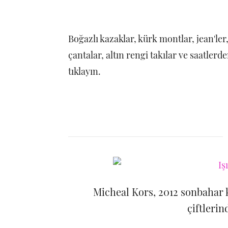
Boğazlı kazaklar, kürk montlar, jean'ler
çantalar, altın rengi takılar ve saatler
tıklayın.
Micheal Kors, 2012 sonbahar
çiftlerin