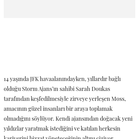
14 yaşında JFK havaalanındayken, yıllardır bağlı
olduğu Storm Ajans’ın sahibi Sarah Doukas
tarafından keşfedilmesiyle zirveye yerleşen Moss,
amacının güzel insanları bir araya toplamak
olmadığını söylüyor. Kendi ajansından doğacak yeni
yıldızlar yaratmak istediğini ve katılan herkesin
kariyerini bizzat yöneteceğinin altını çiziyor.