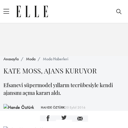
Anasayfa
Moda
Moda Haberleri
KATE MOSS, AJANS KURUYOR
Efsanevi süpermodel yılların tecrübesiyle kendi
ajansını açma kararı aldı.
HANDE ÖZTÜRK
20 Eylül 2016