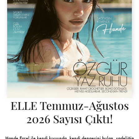
ELLE Temmuz-Ağustos
2026 Sayısı Çıktı!
Hande Erçel ile kendi kıyısında, kendi dengesini bulan, sadeliğin