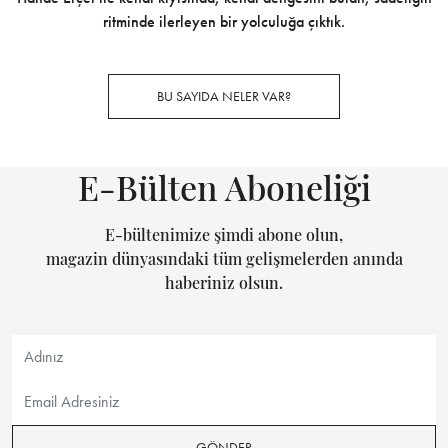
ritminde ilerleyen bir yolculuğa çıktık.
BU SAYIDA NELER VAR?
E-Bülten Aboneliği
E-bültenimize şimdi abone olun,
magazin dünyasındaki tüm gelişmelerden anında
haberiniz olsun.
GÖNDER