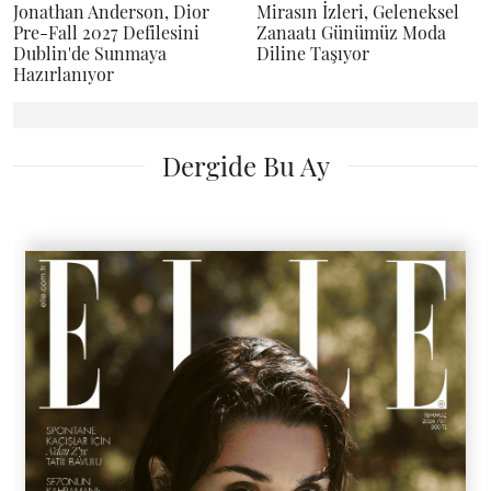
Jonathan Anderson, Dior
Mirasın İzleri, Geleneksel
Pre-Fall 2027 Defilesini
Zanaatı Günümüz Moda
Dublin'de Sunmaya
Diline Taşıyor
Hazırlanıyor
Dergide Bu Ay