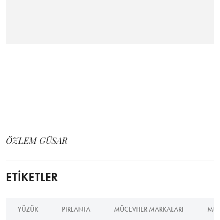
ÖZLEM GÜSAR
ETİKETLER
YÜZÜK
PIRLANTA
MÜCEVHER MARKALARI
MÜC