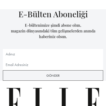
E-Bülten Aboneliği
E-bültenimize şimdi abone olun,
magazin dünyasındaki tüm gelişmelerden anında
haberiniz olsun.
GÖNDER