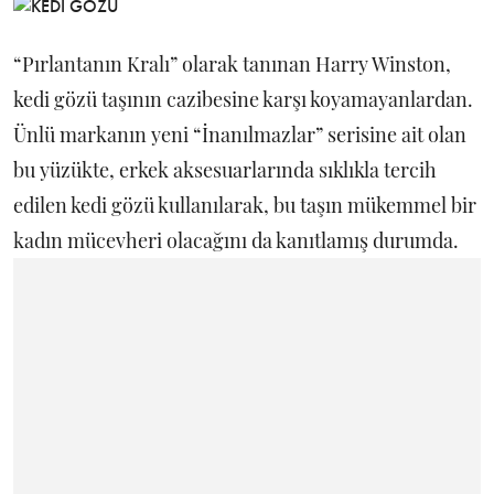
“Pırlantanın Kralı” olarak tanınan Harry Winston,
kedi gözü taşının cazibesine karşı koyamayanlardan.
Ünlü markanın yeni “İnanılmazlar” serisine ait olan
bu yüzükte, erkek aksesuarlarında sıklıkla tercih
edilen kedi gözü kullanılarak, bu taşın mükemmel bir
kadın mücevheri olacağını da kanıtlamış durumda.