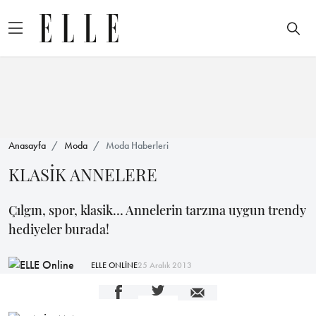
Anasayfa
Moda
Moda Haberleri
KLASİK ANNELERE
Çılgın, spor, klasik… Annelerin tarzına uygun trendy
hediyeler burada!
ELLE ONLİNE
25 Aralık 2013