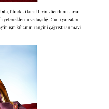
kabı, filmdeki karakterin vücudunu saran
edi yeteneklerini ve taşıdığı Gücü yansıtan
y’in ışın kılıcının rengini çağrıştıran mavi