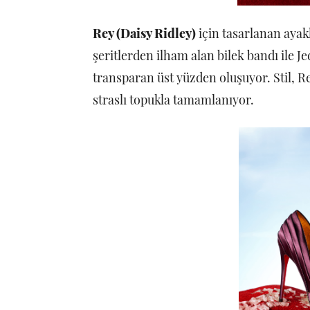
Rey (Daisy Ridley)
için tasarlanan ayak
şeritlerden ilham alan bilek bandı ile J
transparan üst yüzden oluşuyor. Stil, Re
straslı topukla tamamlanıyor.