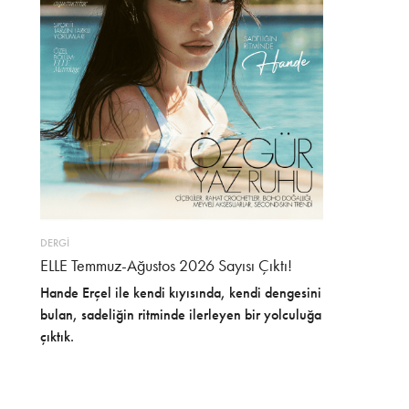
DERGİ
ELLE Temmuz-Ağustos 2026 Sayısı Çıktı!
Hande Erçel ile kendi kıyısında, kendi dengesini
bulan, sadeliğin ritminde ilerleyen bir yolculuğa
çıktık.