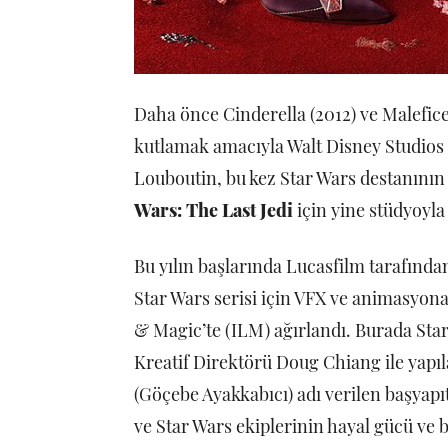
Daha önce Cinderella (2012) ve Malefice
kutlamak amacıyla Walt Disney Studios il
Louboutin, bu kez Star Wars destanının
Wars: The Last Jedi
için yine stüdyoyla 
Bu yılın başlarında Lucasfilm tarafında
Star Wars serisi için VFX ve animasyona 
& Magic’te (ILM) ağırlandı. Burada Star
Kreatif Direktörü Doug Chiang ile ya
(Göçebe Ayakkabıcı) adı verilen başyapı
ve Star Wars ekiplerinin hayal gücü ve b