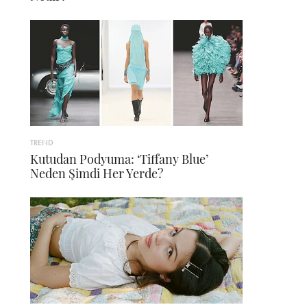
TREND
Kutudan Podyuma: ‘Tiffany Blue’
Neden Şimdi Her Yerde?