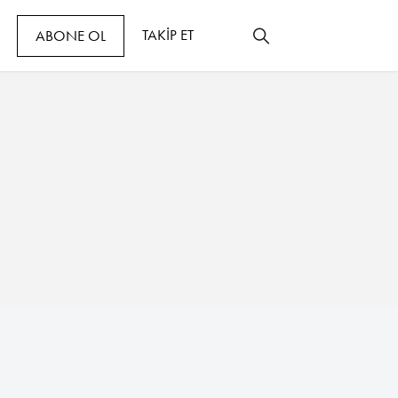
TAKİP ET
ABONE OL