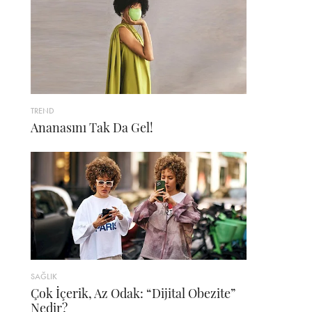
TREND
Ananasını Tak Da Gel!
SAĞLIK
Çok İçerik, Az Odak: “Dijital Obezite”
Nedir?