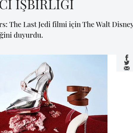
İ İŞBİRLİĞİ
s: The Last Jedi filmi için The Walt Disney
iğini duyurdu.