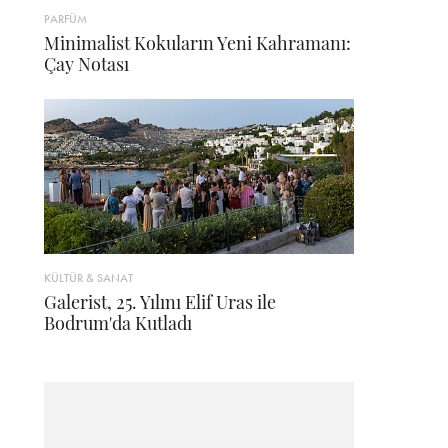
PARFÜM
Minimalist Kokuların Yeni Kahramanı:
Çay Notası
KÜLTÜR & SANAT
Galerist, 25. Yılını Elif Uras ile
Bodrum'da Kutladı