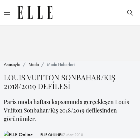
Anasayfa
Moda
Moda Haberleri
LOUIS VUITTON SONBAHAR/KIŞ
2018/2019 DEFİLESİ
Paris moda haftası kapsamında gerçekleşen Louis
Vuitton Sonbahar/Kış 2018/2019 defilesinden
görünümler.
ELLE ONLİNE
07 Mart 2018