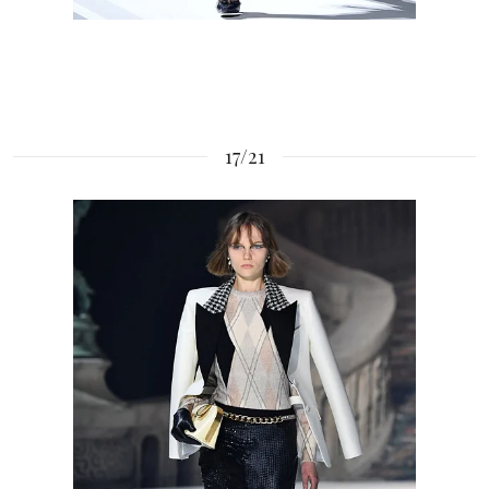
17/21