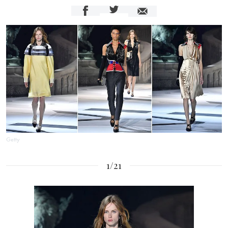
Getty
1/21