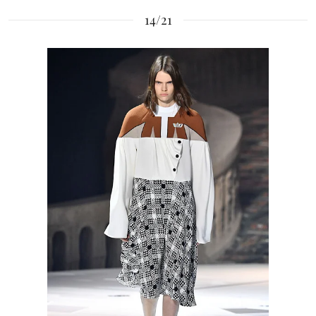
14/21