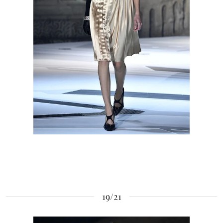
19/21