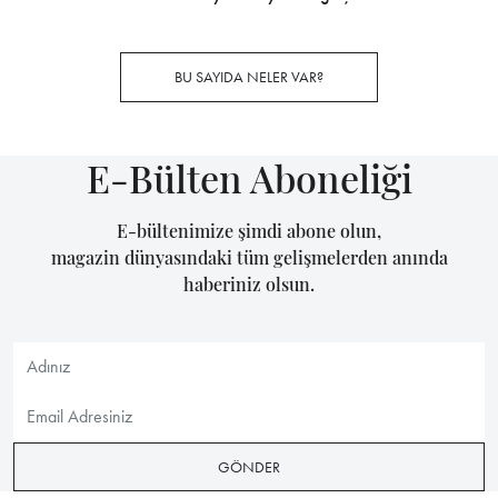
BU SAYIDA NELER VAR?
E-Bülten Aboneliği
E-bültenimize şimdi abone olun,
magazin dünyasındaki tüm gelişmelerden anında
haberiniz olsun.
GÖNDER