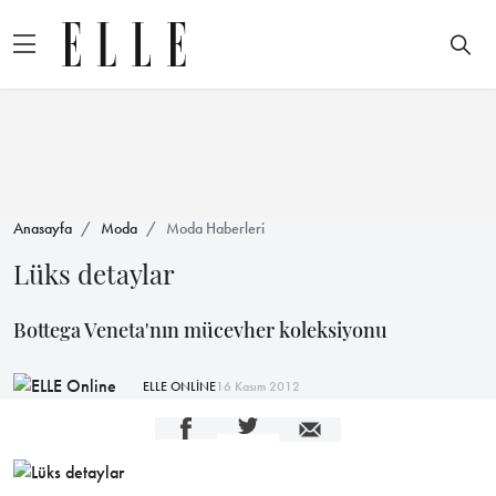
Anasayfa
Moda
Moda Haberleri
Lüks detaylar
Bottega Veneta'nın mücevher koleksiyonu
ELLE ONLİNE
16 Kasım 2012