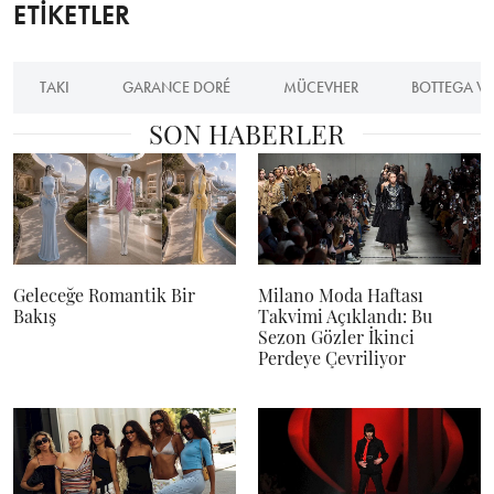
ETİKETLER
TAKI
GARANCE DORÉ
MÜCEVHER
BOTTEGA V
SON HABERLER
Geleceğe Romantik Bir
Milano Moda Haftası
Bakış
Takvimi Açıklandı: Bu
Sezon Gözler İkinci
Perdeye Çevriliyor