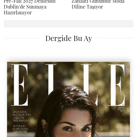
Pre-Fall 2027 Defilesini
Zanaatı Günümüz Moda
Dublin'de Sunmaya
Diline Taşıyor
Hazırlanıyor
Dergide Bu Ay