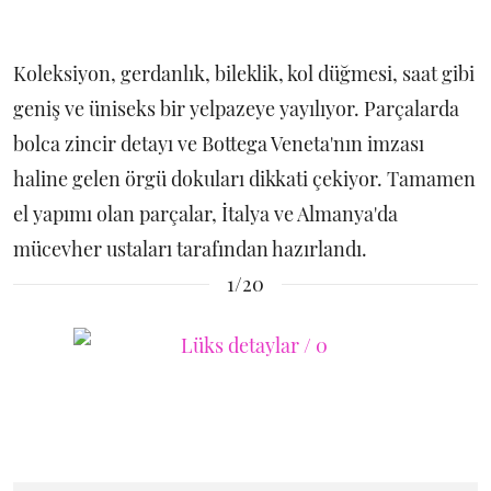
Koleksiyon, gerdanlık, bileklik, kol düğmesi, saat gibi
geniş ve üniseks bir yelpazeye yayılıyor. Parçalarda
bolca zincir detayı ve Bottega Veneta'nın imzası
haline gelen örgü dokuları dikkati çekiyor. Tamamen
el yapımı olan parçalar, İtalya ve Almanya'da
mücevher ustaları tarafından hazırlandı.
1/20