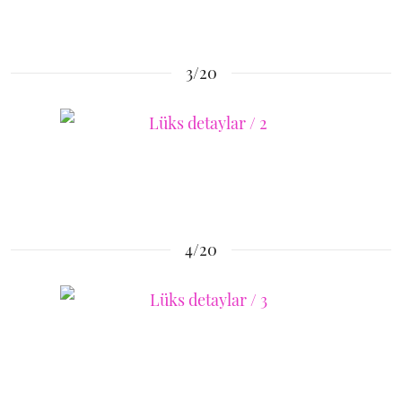
3/20
4/20