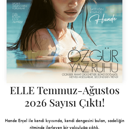
ELLE Temmuz-Ağustos
2026 Sayısı Çıktı!
Hande Erçel ile kendi kıyısında, kendi dengesini bulan, sadeliğin
ritminde ilerleyen bir yolculuğa çıktık.