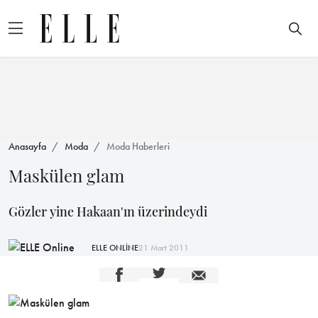
Anasayfa
Moda
Moda Haberleri
Maskülen glam
Gözler yine Hakaan'ın üzerindeydi
ELLE ONLİNE
21 Mart 2011