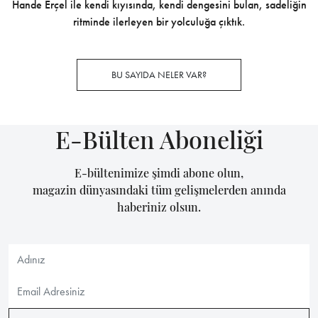
Hande Erçel ile kendi kıyısında, kendi dengesini bulan, sadeliğin
ritminde ilerleyen bir yolculuğa çıktık.
BU SAYIDA NELER VAR?
E-Bülten Aboneliği
E-bültenimize şimdi abone olun,
magazin dünyasındaki tüm gelişmelerden anında
haberiniz olsun.