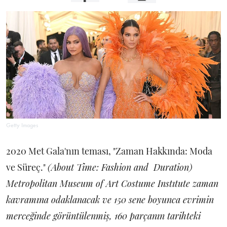
Getty Images
2020 Met Gala'nın teması, "Zaman Hakkında: Moda
ve Süreç."
(About Time: Fashion and Duration)
Metropolitan Museum of Art Costume Instıtute zaman
kavramına odaklanacak ve 150 sene boyunca evrimin
merceğinde görüntülenmiş, 160 parçanın tarihteki