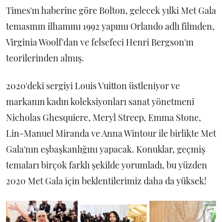
Times'ın haberine göre Bolton, gelecek yılki Met Gala
temasının ilhamını 1992 yapımı Orlando adlı filmden,
Virginia Woolf'dan ve felsefeci Henri Bergson'ın
teorilerinden almış.
2020'deki sergiyi Louis Vuitton üstleniyor ve
markanın kadın koleksiyonları sanat yönetmeni
Nicholas Ghesquiere, Meryl Streep, Emma Stone,
Lin-Manuel Miranda ve Anna Wintour ile birlikte Met
Gala'nın eşbaşkanlığını yapacak. Konuklar, geçmiş
temaları birçok farklı şekilde yorumladı, bu yüzden
2020 Met Gala için beklentilerimiz daha da yüksek!