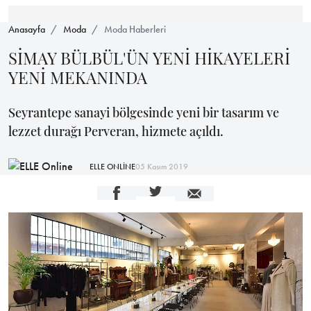
Anasayfa
Moda
Moda Haberleri
SİMAY BÜLBÜL'ÜN YENİ HİKAYELERİ
YENİ MEKANINDA
Seyrantepe sanayi bölgesinde yeni bir tasarım ve
lezzet durağı Perveran, hizmete açıldı.
ELLE ONLİNE
05 Kasım 2019