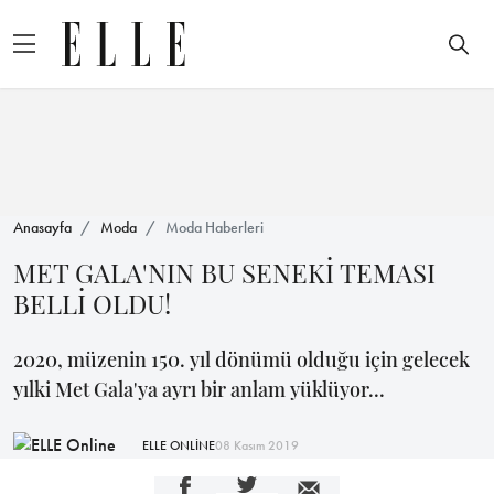
Anasayfa
Moda
Moda Haberleri
MET GALA'NIN BU SENEKİ TEMASI
BELLİ OLDU!
2020, müzenin 150. yıl dönümü olduğu için gelecek
yılki Met Gala'ya ayrı bir anlam yüklüyor...
ELLE ONLİNE
08 Kasım 2019