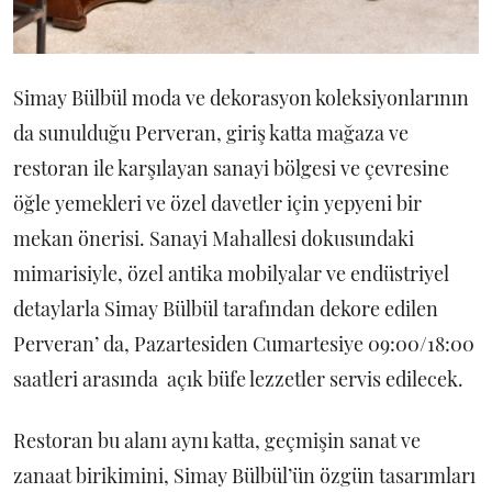
Simay Bülbül moda ve dekorasyon koleksiyonlarının
da sunulduğu Perveran, giriş katta mağaza ve
restoran ile karşılayan sanayi bölgesi ve çevresine
öğle yemekleri ve özel davetler için yepyeni bir
mekan önerisi. Sanayi Mahallesi dokusundaki
mimarisiyle, özel antika mobilyalar ve endüstriyel
detaylarla Simay Bülbül tarafından dekore edilen
Perveran’ da, Pazartesiden Cumartesiye 09:00/18:00
saatleri arasında açık büfe lezzetler servis edilecek.
Restoran bu alanı aynı katta, geçmişin sanat ve
zanaat birikimini, Simay Bülbül’ün özgün tasarımları