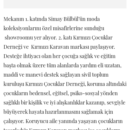
Mekanın 1. katında Simay Bülbül’ün moda
koleksiyonlarını özel misafirlerine sunduğu
showroomu yer alıyor. 2. katı Kırmızı Çocuklar
Derneği ve Kırmızı Karavan markası paylaşıyor.
Desteğe ihtiyacı olan her çocuğa sağlık ve eğitim
başta olmak üzere tüm alanlarda yardım eli uzatan,
maddi ve manevi destek sağlayan sivil toplum
kuruluşu Kırmızı Çocuklar Derneği, koruma altındaki
çocukların bedensel, eğitsel, psiko-sosyal yönden
sağlıklı bir kişilik ve iyi alışkanlıklar kazanıp, sevgiyle
büyüyerek hayata hazırlanmasını sağlamak için
çalışıyor. Koruyucu aile yanında yaşayan çocukların