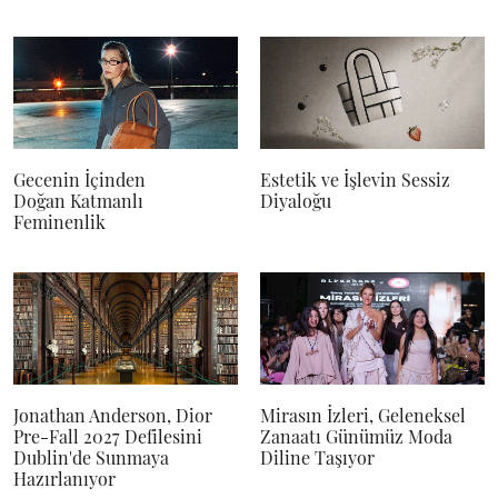
Gecenin İçinden
Estetik ve İşlevin Sessiz
Doğan Katmanlı
Diyaloğu
Feminenlik
Jonathan Anderson, Dior
Mirasın İzleri, Geleneksel
Pre-Fall 2027 Defilesini
Zanaatı Günümüz Moda
Dublin'de Sunmaya
Diline Taşıyor
Hazırlanıyor