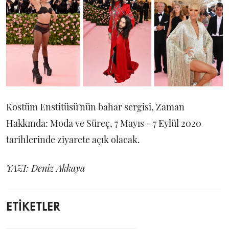
Kostüm Enstitüsü'nün bahar sergisi, Zaman
Hakkında: Moda ve Süreç, 7 Mayıs - 7 Eylül 2020
tarihlerinde ziyarete açık olacak.
YAZI: Deniz Akkaya
ETİKETLER