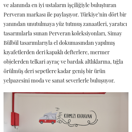
ve alanında en iyi ustaların işçiliğiyle buluşturan
Perveran markası ile paylaşıyor. Türkiye’nin dört bir
yanından unutulmaya yüz tutmuş zanaatleri, yaratıcı
tasarımlarla sunan Perveran koleksiyonları, Simay
Bülbül tasarımlarıyla el dokumasından yapılmış
kıyafetlerden deri kapaklı defterlere, mermer
objelerden telkari ayraç ve bardak altlıklarına, tığla
örülmüş deri sepetlere kadar geniş bir ürün
yelpazesini moda ve sanat severlerle buluşuyor.