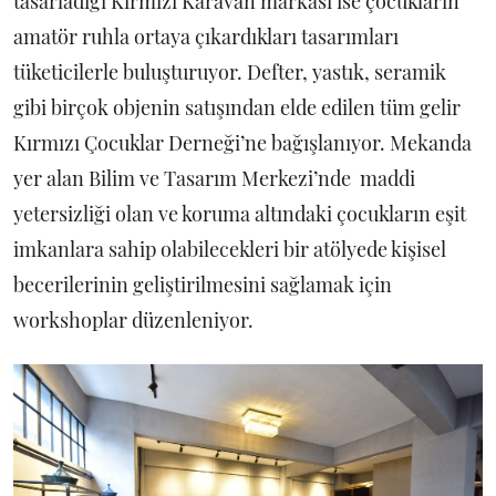
tasarladığı Kırmızı Karavan markası ise çocukların
amatör ruhla ortaya çıkardıkları tasarımları
tüketicilerle buluşturuyor. Defter, yastık, seramik
gibi birçok objenin satışından elde edilen tüm gelir
Kırmızı Çocuklar Derneği’ne bağışlanıyor. Mekanda
yer alan Bilim ve Tasarım Merkezi’nde maddi
yetersizliği olan ve koruma altındaki çocukların eşit
imkanlara sahip olabilecekleri bir atölyede kişisel
becerilerinin geliştirilmesini sağlamak için
workshoplar düzenleniyor.