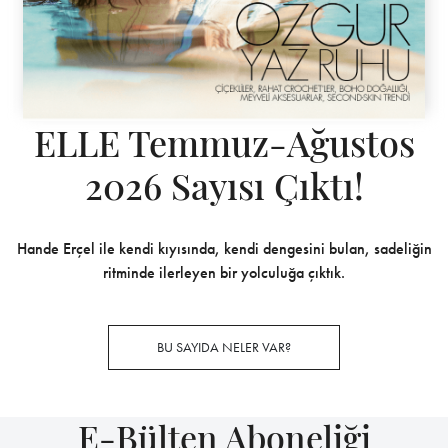
ELLE Temmuz-Ağustos
2026 Sayısı Çıktı!
Hande Erçel ile kendi kıyısında, kendi dengesini bulan, sadeliğin
ritminde ilerleyen bir yolculuğa çıktık.
BU SAYIDA NELER VAR?
E-Bülten Aboneliği