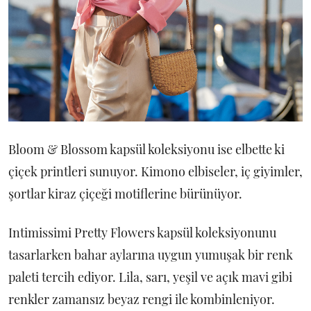
Bloom & Blossom kapsül koleksiyonu ise elbette ki
çiçek printleri sunuyor. Kimono elbiseler, iç giyimler,
şortlar kiraz çiçeği motiflerine bürünüyor.
Intimissimi Pretty Flowers kapsül koleksiyonunu
tasarlarken bahar aylarına uygun yumuşak bir renk
paleti tercih ediyor. Lila, sarı, yeşil ve açık mavi gibi
renkler zamansız beyaz rengi ile kombinleniyor.