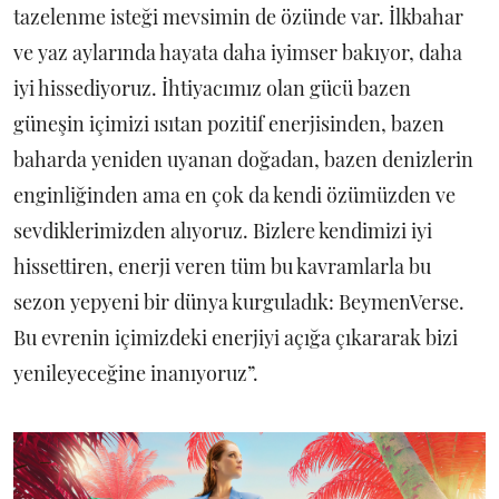
tazelenme isteği mevsimin de özünde var. İlkbahar
ve yaz aylarında hayata daha iyimser bakıyor, daha
iyi hissediyoruz. İhtiyacımız olan gücü bazen
güneşin içimizi ısıtan pozitif enerjisinden, bazen
baharda yeniden uyanan doğadan, bazen denizlerin
enginliğinden ama en çok da kendi özümüzden ve
sevdiklerimizden alıyoruz. Bizlere kendimizi iyi
hissettiren, enerji veren tüm bu kavramlarla bu
sezon yepyeni bir dünya kurguladık: BeymenVerse.
Bu evrenin içimizdeki enerjiyi açığa çıkararak bizi
yenileyeceğine inanıyoruz”.