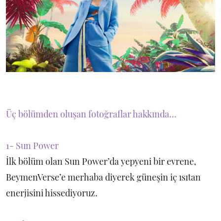
Üç bölümden oluşan fotoğraflar hakkında…
1- Sun Power
İlk bölüm olan Sun Power’da yepyeni bir evrene,
BeymenVerse’e merhaba diyerek güneşin iç ısıtan
enerjisini hissediyoruz.