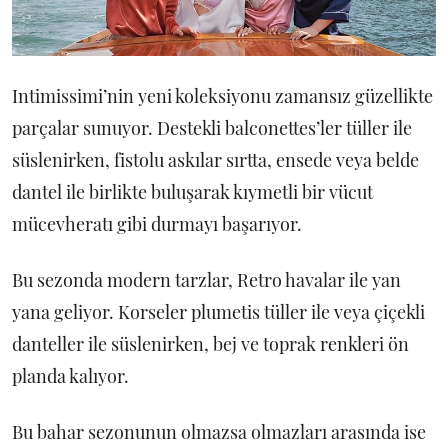
Intimissimi’nin yeni koleksiyonu zamansız güzellikte
parçalar sunuyor. Destekli balconettes’ler tüller ile
süslenirken, fistolu askılar sırtta, ensede veya belde
dantel ile birlikte buluşarak kıymetli bir vücut
mücevheratı gibi durmayı başarıyor.
Bu sezonda modern tarzlar, Retro havalar ile yan
yana geliyor. Korseler plumetis tüller ile veya çiçekli
danteller ile süslenirken, bej ve toprak renkleri ön
planda kalıyor.
Bu bahar sezonunun olmazsa olmazları arasında ise