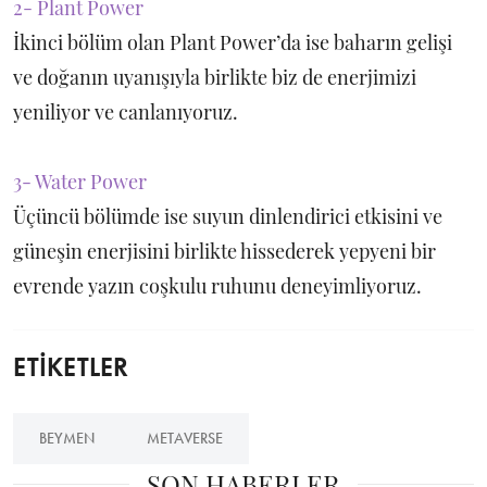
2- Plant Power
İkinci bölüm olan Plant Power’da ise baharın gelişi
ve doğanın uyanışıyla birlikte biz de enerjimizi
yeniliyor ve canlanıyoruz.
3- Water Power
Üçüncü bölümde ise suyun dinlendirici etkisini ve
güneşin enerjisini birlikte hissederek yepyeni bir
evrende yazın coşkulu ruhunu deneyimliyoruz.
ETİKETLER
BEYMEN
METAVERSE
SON HABERLER