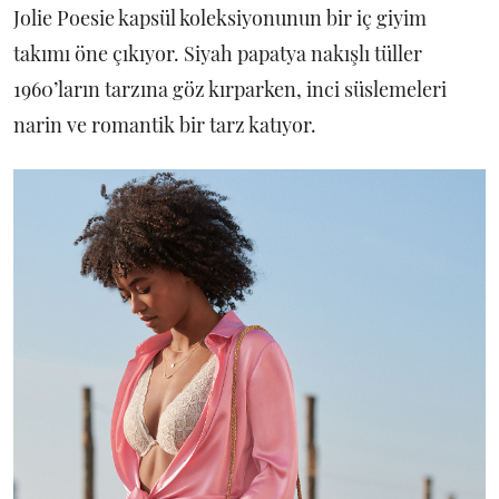
Jolie Poesie kapsül koleksiyonunun bir iç giyim
takımı öne çıkıyor. Siyah papatya nakışlı tüller
1960’ların tarzına göz kırparken, inci süslemeleri
narin ve romantik bir tarz katıyor.