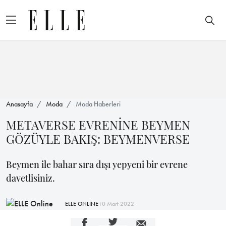
Anasayfa
Moda
Moda Haberleri
METAVERSE EVRENİNE BEYMEN
GÖZÜYLE BAKIŞ: BEYMENVERSE
Beymen ile bahar sıra dışı yepyeni bir evrene
davetlisiniz.
ELLE ONLİNE
10 Mart 2022