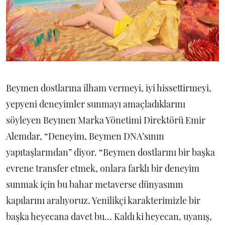
Beymen dostlarına ilham vermeyi, iyi hissettirmeyi,
yepyeni deneyimler sunmayı amaçladıklarını
söyleyen Beymen Marka Yönetimi Direktörü Emir
Alemdar, “Deneyim, Beymen DNA’sının
yapıtaşlarından” diyor. “Beymen dostlarını bir başka
evrene transfer etmek, onlara farklı bir deneyim
sunmak için bu bahar metaverse dünyasının
kapılarını aralıyoruz. Yenilikçi karakterimizle bir
başka heyecana davet bu… Kaldı ki heyecan, uyanış,