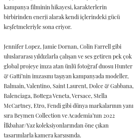
kampanya filminin hikayesi, karakterlerin
birbirinden enerji alarak kendi içlerindeki gücü
keşfetmeleriyle sona eriyor.
Jennifer Lopez, Jamie Dornan, Colin Farrell gibi
uluslararası yıldızlarla çalışan ve ses getiren pek çok
global projeye imza atan ünlü fotoğraf duosu Hunter
& Gatti’nin imzasını taşıyan kampanyada modeller,
Balmain, Valentino, Saint Laurent, Dolce & Gabbana,
Balenciaga, Bottega Veneta, Versace, Stella
McCartney, Etro, Fendi gibi dünya markalarının yanı
sıra Beymen Collection ve Academia’nın 2022
İlkbahar/Yaz koleksiyonlarından öne çıkan
tasarımlarla kamera karşısında.