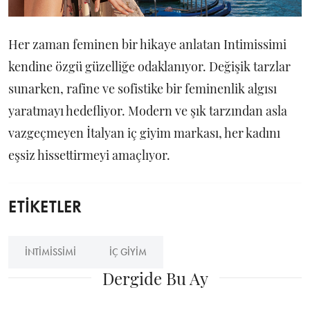
Her zaman feminen bir hikaye anlatan Intimissimi
kendine özgü güzelliğe odaklanıyor. Değişik tarzlar
sunarken, rafine ve sofistike bir feminenlik algısı
yaratmayı hedefliyor. Modern ve şık tarzından asla
vazgeçmeyen İtalyan iç giyim markası, her kadını
eşsiz hissettirmeyi amaçlıyor.
ETİKETLER
INTIMISSIMI
IÇ GIYIM
Dergide Bu Ay