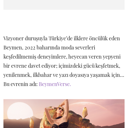
Vizyoner duruşuyla Türkiye’de ilklere öncülük eden
Beymen, 2022 baharında moda severleri
keşfedilmemiş deneyimlere, heyecan veren yepyeni
bir evrene davet ediyor; içimizdeki gücü keşfetmek,
yenilenmek, ilkbahar ve yazı doyasıya yaşamak için…
Bu evrenin adı:
BeymenVerse.