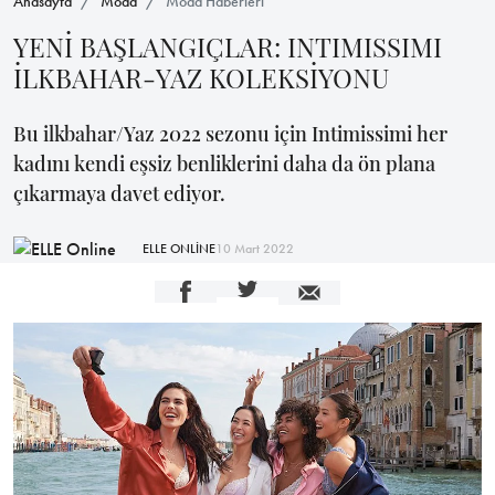
Anasayfa
Moda
Moda Haberleri
YENİ BAŞLANGIÇLAR: INTIMISSIMI
İLKBAHAR-YAZ KOLEKSİYONU
Bu ilkbahar/Yaz 2022 sezonu için Intimissimi her
kadını kendi eşsiz benliklerini daha da ön plana
çıkarmaya davet ediyor.
ELLE ONLİNE
10 Mart 2022