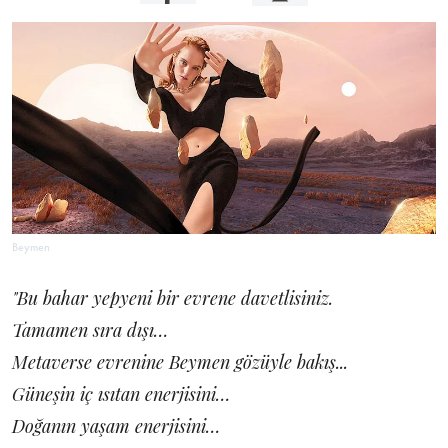
Beymen
"Bu bahar yepyeni bir evrene davetlisiniz.
Tamamen sıra dışı…
Metaverse evrenine Beymen gözüyle bakış...
Güneşin iç ısıtan enerjisini…
Doğanın yaşam enerjisini…