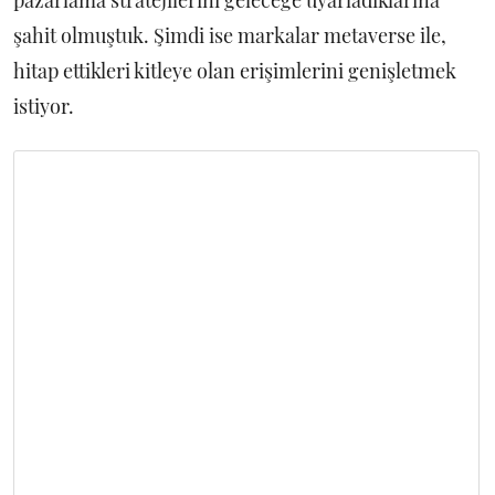
pazarlama stratejilerini geleceğe uyarladıklarına
şahit olmuştuk. Şimdi ise markalar metaverse ile,
hitap ettikleri kitleye olan erişimlerini genişletmek
istiyor.