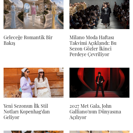
Geleceğe Romantik Bir
Milano Moda Haftası
Bakış
Takvimi Açıklandı: Bu
Sezon Gözler İkinci
Perdeye Çevriliyor
Yeni Sezonun İlk Stil
2027 Met Gala, John
Notları Kopenhag'dan
Galliano'nun Dünyasına
Geliyor
Açılıyor