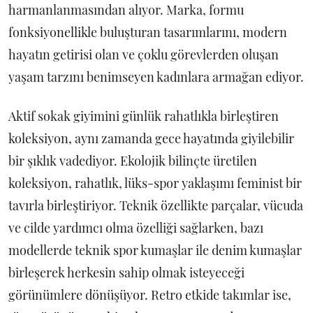
harmanlanmasından alıyor. Marka, formu
fonksiyonellikle buluşturan tasarımlarını, modern
hayatın getirisi olan ve çoklu görevlerden oluşan
yaşam tarzını benimseyen kadınlara armağan ediyor.
Aktif sokak giyimini günlük rahatlıkla birleştiren
koleksiyon, aynı zamanda gece hayatında giyilebilir
bir şıklık vadediyor. Ekolojik bilinçte üretilen
koleksiyon, rahatlık, lüks-spor yaklaşımı feminist bir
tavırla birleştiriyor. Teknik özellikte parçalar, vücuda
ve cilde yardımcı olma özelliği sağlarken, bazı
modellerde teknik spor kumaşlar ile denim kumaşlar
birleşerek herkesin sahip olmak isteyeceği
görünümlere dönüşüyor. Retro etkide takımlar ise,