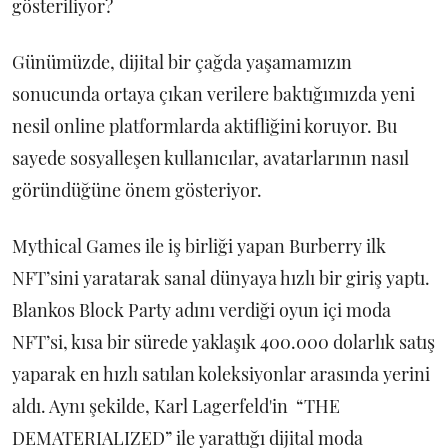
gösteriliyor?
Günümüzde, dijital bir çağda yaşamamızın
sonucunda ortaya çıkan verilere baktığımızda yeni
nesil online platformlarda aktifliğini koruyor. Bu
sayede sosyalleşen kullanıcılar, avatarlarının nasıl
göründüğüne önem gösteriyor.
Mythical Games ile iş birliği yapan Burberry ilk
NFT’sini yaratarak sanal dünyaya hızlı bir giriş yaptı.
Blankos Block Party adını verdiği oyun içi moda
NFT’si, kısa bir sürede yaklaşık 400.000 dolarlık satış
yaparak en hızlı satılan koleksiyonlar arasında yerini
aldı. Aynı şekilde, Karl Lagerfeld'in “THE
DEMATERIALIZED” ile yarattığı dijital moda