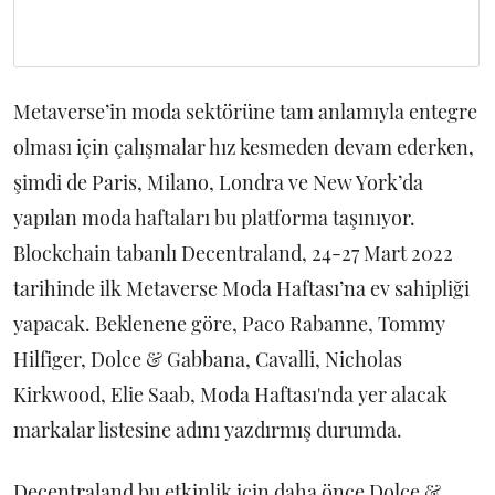
Metaverse’in moda sektörüne tam anlamıyla entegre
olması için çalışmalar hız kesmeden devam ederken,
şimdi de Paris, Milano, Londra ve New York’da
yapılan moda haftaları bu platforma taşınıyor.
Blockchain tabanlı Decentraland, 24-27 Mart 2022
tarihinde ilk Metaverse Moda Haftası’na ev sahipliği
yapacak. Beklenene göre, Paco Rabanne, Tommy
Hilfiger, Dolce & Gabbana, Cavalli, Nicholas
Kirkwood, Elie Saab, Moda Haftası'nda yer alacak
markalar listesine adını yazdırmış durumda.
Decentraland bu etkinlik için daha önce Dolce &