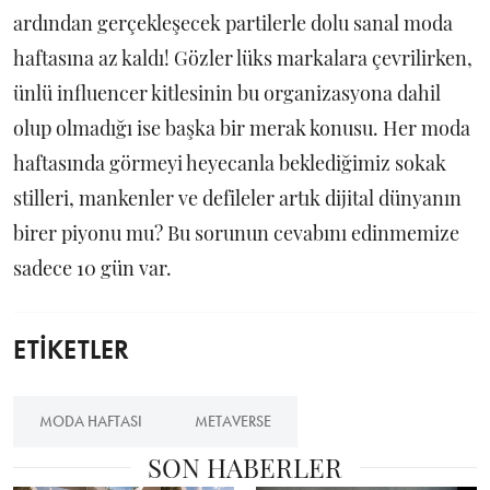
ardından gerçekleşecek partilerle dolu sanal moda
haftasına az kaldı! Gözler lüks markalara çevrilirken,
ünlü influencer kitlesinin bu organizasyona dahil
olup olmadığı ise başka bir merak konusu. Her moda
haftasında görmeyi heyecanla beklediğimiz sokak
stilleri, mankenler ve defileler artık dijital dünyanın
birer piyonu mu? Bu sorunun cevabını edinmemize
sadece 10 gün var.
ETİKETLER
MODA HAFTASI
METAVERSE
SON HABERLER