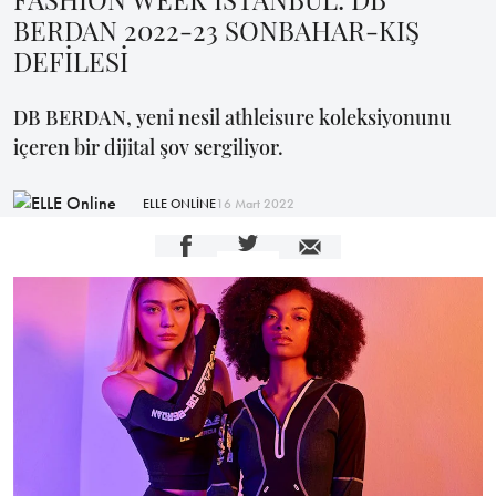
BERDAN 2022-23 SONBAHAR-KIŞ
DEFİLESİ
DB BERDAN, yeni nesil athleisure koleksiyonunu
içeren bir dijital şov sergiliyor.
ELLE ONLİNE
16 Mart 2022