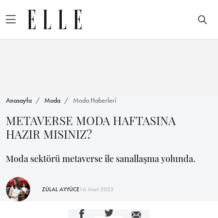
Anasayfa
Moda
Moda Haberleri
METAVERSE MODA HAFTASINA
HAZIR MISINIZ?
Moda sektörü metaverse ile sanallaşma yolunda.
ZÜLAL AYYÜCE
16 Mart 2022