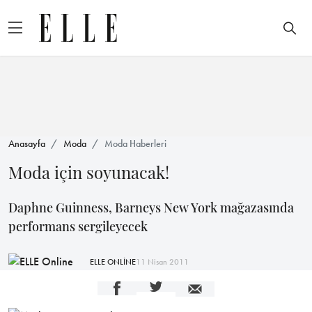
Anasayfa
Moda
Moda Haberleri
Moda için soyunacak!
Daphne Guinness, Barneys New York mağazasında
performans sergileyecek
ELLE ONLİNE
11 Nisan 2011