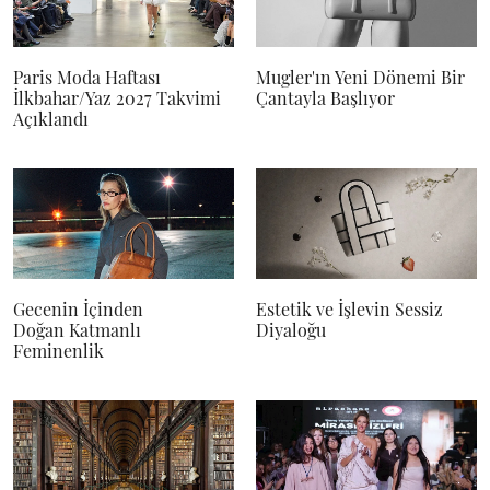
Paris Moda Haftası
Mugler'ın Yeni Dönemi Bir
İlkbahar/Yaz 2027 Takvimi
Çantayla Başlıyor
Açıklandı
Gecenin İçinden
Estetik ve İşlevin Sessiz
Doğan Katmanlı
Diyaloğu
Feminenlik