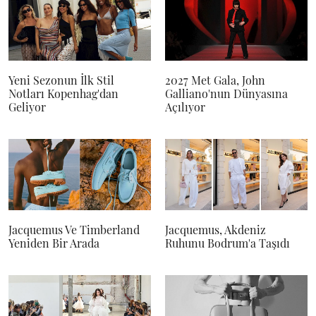
Yeni Sezonun İlk Stil
2027 Met Gala, John
Notları Kopenhag'dan
Galliano'nun Dünyasına
Geliyor
Açılıyor
Jacquemus Ve Timberland
Jacquemus, Akdeniz
Yeniden Bir Arada
Ruhunu Bodrum'a Taşıdı