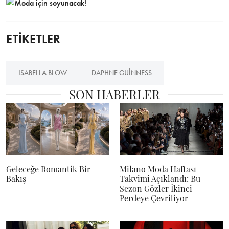
ETİKETLER
ISABELLA BLOW
DAPHNE GUINNESS
SON HABERLER
Geleceğe Romantik Bir
Milano Moda Haftası
Bakış
Takvimi Açıklandı: Bu
Sezon Gözler İkinci
Perdeye Çevriliyor