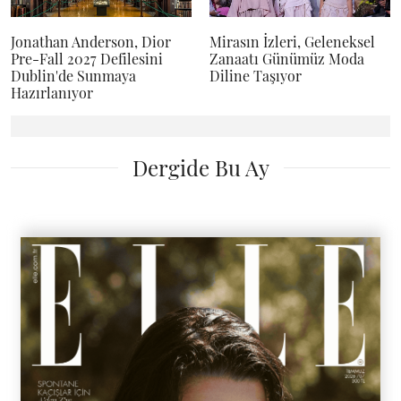
Jonathan Anderson, Dior
Mirasın İzleri, Geleneksel
Pre-Fall 2027 Defilesini
Zanaatı Günümüz Moda
Dublin'de Sunmaya
Diline Taşıyor
Hazırlanıyor
Dergide Bu Ay