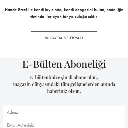
Hande Erçel ile kendi kıyısında, kendi dengesini bulan, sadeliğin
ritminde ilerleyen bir yolculuğa çıktık.
BU SAYIDA NELER VAR?
E-Bülten Aboneliği
E-bültenimize şimdi abone olun,
magazin dünyasındaki tüm gelişmelerden anında
haberiniz olsun.