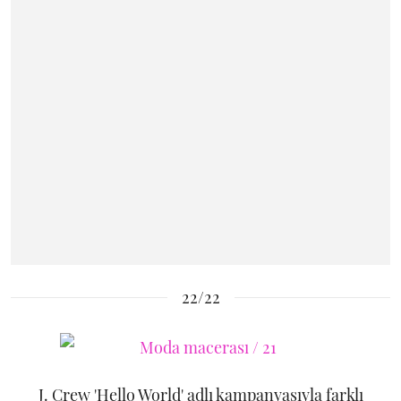
22/22
J. Crew 'Hello World' adlı kampanyasıyla farklı