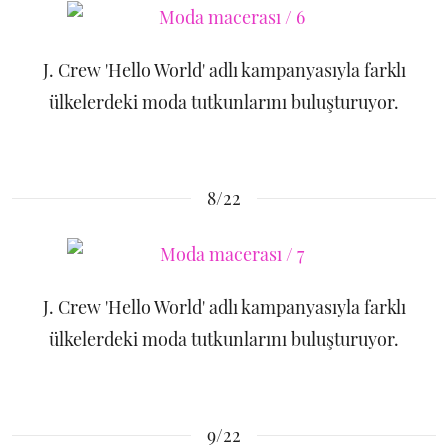
J. Crew 'Hello World' adlı kampanyasıyla farklı
ülkelerdeki moda tutkunlarını buluşturuyor.
8/22
J. Crew 'Hello World' adlı kampanyasıyla farklı
ülkelerdeki moda tutkunlarını buluşturuyor.
9/22