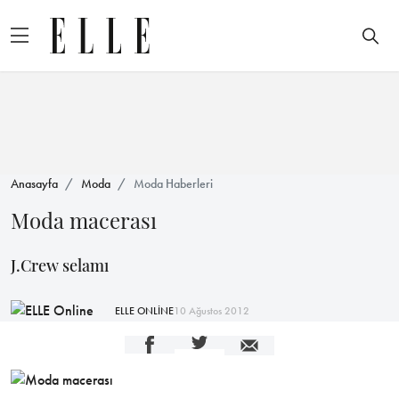
Anasayfa
Moda
Moda Haberleri
Moda macerası
J.Crew selamı
ELLE ONLİNE
10 Ağustos 2012