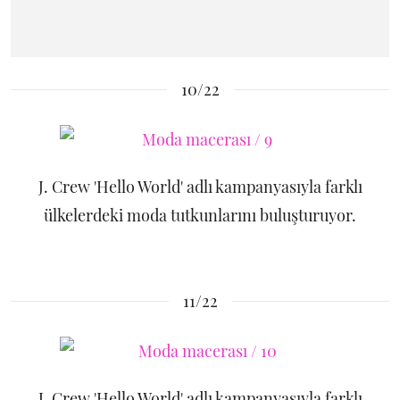
10/22
J. Crew 'Hello World' adlı kampanyasıyla farklı
ülkelerdeki moda tutkunlarını buluşturuyor.
11/22
J. Crew 'Hello World' adlı kampanyasıyla farklı