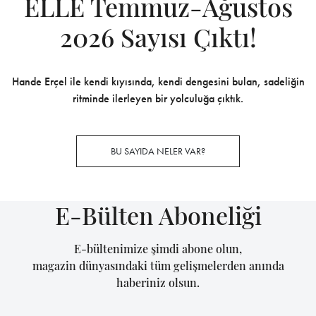
ELLE Temmuz-Ağustos
2026 Sayısı Çıktı!
Hande Erçel ile kendi kıyısında, kendi dengesini bulan, sadeliğin
ritminde ilerleyen bir yolculuğa çıktık.
BU SAYIDA NELER VAR?
E-Bülten Aboneliği
E-bültenimize şimdi abone olun,
magazin dünyasındaki tüm gelişmelerden anında
haberiniz olsun.