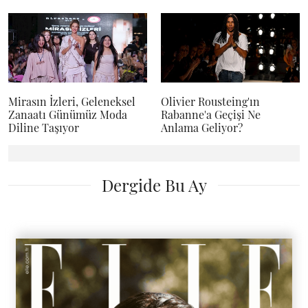
Mirasın İzleri, Geleneksel
Olivier Rousteing'ın
Zanaatı Günümüz Moda
Rabanne'a Geçişi Ne
Diline Taşıyor
Anlama Geliyor?
Dergide Bu Ay