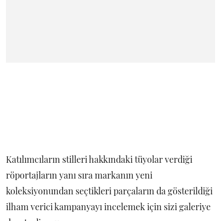
Katılımcıların stilleri hakkındaki tüyolar verdiği
röportajların yanı sıra markanın yeni
koleksiyonundan seçtikleri parçaların da gösterildiği
ilham verici kampanyayı incelemek için sizi galeriye