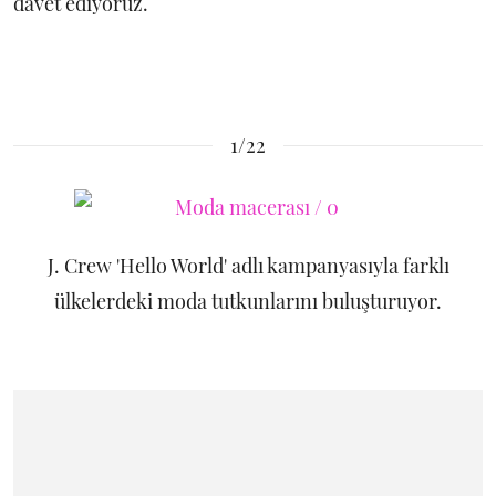
davet ediyoruz.
1/22
J. Crew 'Hello World' adlı kampanyasıyla farklı
ülkelerdeki moda tutkunlarını buluşturuyor.