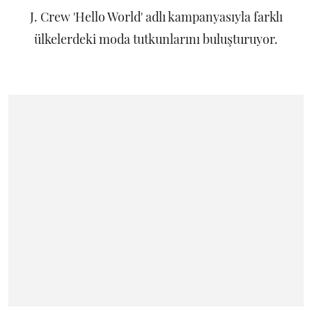
J. Crew 'Hello World' adlı kampanyasıyla farklı
ülkelerdeki moda tutkunlarını buluşturuyor.