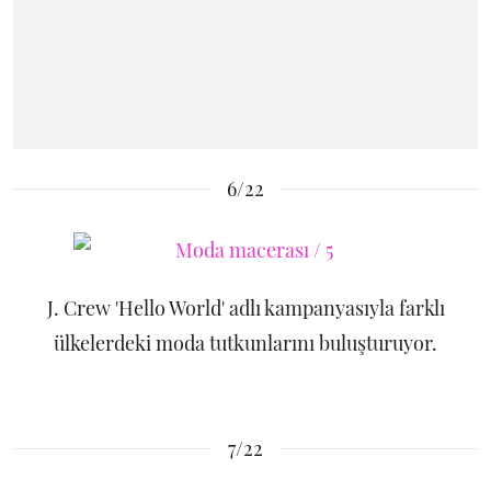
6/22
J. Crew 'Hello World' adlı kampanyasıyla farklı
ülkelerdeki moda tutkunlarını buluşturuyor.
7/22