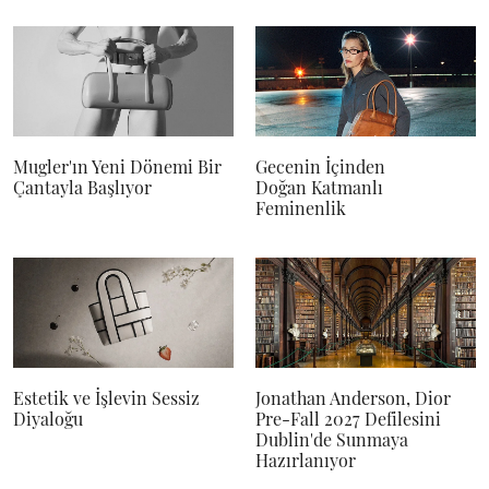
Mugler'ın Yeni Dönemi Bir
Gecenin İçinden
Çantayla Başlıyor
Doğan Katmanlı
Feminenlik
Estetik ve İşlevin Sessiz
Jonathan Anderson, Dior
Diyaloğu
Pre-Fall 2027 Defilesini
Dublin'de Sunmaya
Hazırlanıyor