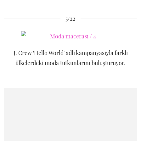
5/22
J. Crew 'Hello World' adlı kampanyasıyla farklı
ülkelerdeki moda tutkunlarını buluşturuyor.