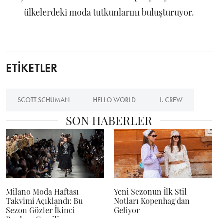
ülkelerdeki moda tutkunlarını buluşturuyor.
ETİKETLER
SCOTT SCHUMAN
HELLO WORLD
J. CREW
SON HABERLER
Milano Moda Haftası
Yeni Sezonun İlk Stil
Takvimi Açıklandı: Bu
Notları Kopenhag'dan
Sezon Gözler İkinci
Geliyor