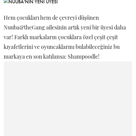
Hem çocukları hem de çevreyi düşünen
Nuuba&theGang ailesinin artık yeni bir üyesi daha
var! Farklı markaların çocuklara özel çeşit çeşit
kıyafetlerini ve oyuncaklarını bulabileceğiniz bu
markaya en son katılansa: Shampoodle!