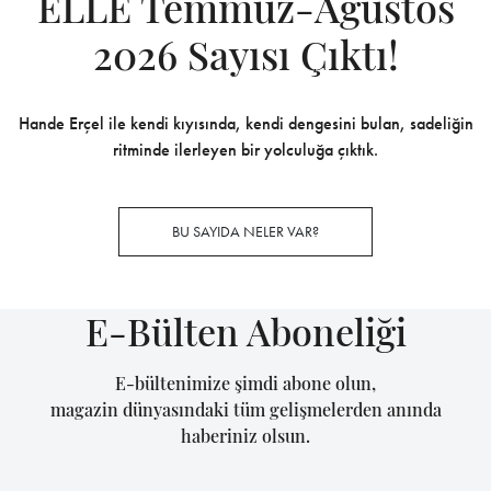
ELLE Temmuz-Ağustos
2026 Sayısı Çıktı!
Hande Erçel ile kendi kıyısında, kendi dengesini bulan, sadeliğin
ritminde ilerleyen bir yolculuğa çıktık.
BU SAYIDA NELER VAR?
E-Bülten Aboneliği
E-bültenimize şimdi abone olun,
magazin dünyasındaki tüm gelişmelerden anında
haberiniz olsun.