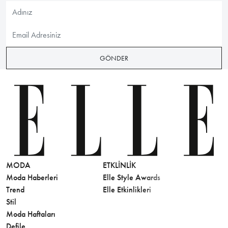
GÖNDER
MODA
ETKLINLIK
GÜZELLİ
Moda Haberleri
Elle Style Awards
Saç
Trend
Elle Etkinlikleri
Makyaj
Stil
Cilt Bakı
Moda Haftaları
Sağlık
Defile
Parfüm