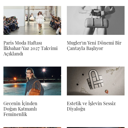
Paris Moda Haftası
Mugler'ın Yeni Dönemi Bir
İlkbahar/Yaz 2027 Takvimi
Çantayla Başlıyor
Açıklandı
Gecenin İçinden
Estetik ve İşlevin Sessiz
Doğan Katmanlı
Diyaloğu
Feminenlik