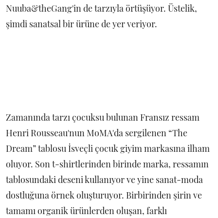
Nuuba&theGang'in de tarzıyla örtüşüyor. Üstelik,
şimdi sanatsal bir ürüne de yer veriyor.
Zamanında tarzı çocuksu bulunan Fransız ressam
Henri Rousseau'nun MoMA'da sergilenen “The
Dream” tablosu İsveçli çocuk giyim markasına ilham
oluyor. Son t-shirtlerinden birinde marka, ressamın
tablosundaki deseni kullanıyor ve yine sanat-moda
dostluğuna örnek oluşturuyor. Birbirinden şirin ve
tamamı organik ürünlerden oluşan, farklı