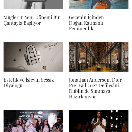
Mugler'ın Yeni Dönemi Bir
Gecenin İçinden
Çantayla Başlıyor
Doğan Katmanlı
Feminenlik
Estetik ve İşlevin Sessiz
Jonathan Anderson, Dior
Diyaloğu
Pre-Fall 2027 Defilesini
Dublin'de Sunmaya
Hazırlanıyor