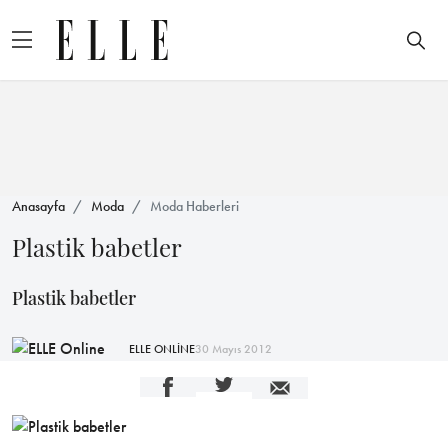
Anasayfa
Moda
Moda Haberleri
Plastik babetler
Plastik babetler
ELLE ONLİNE
30 Mayıs 2012