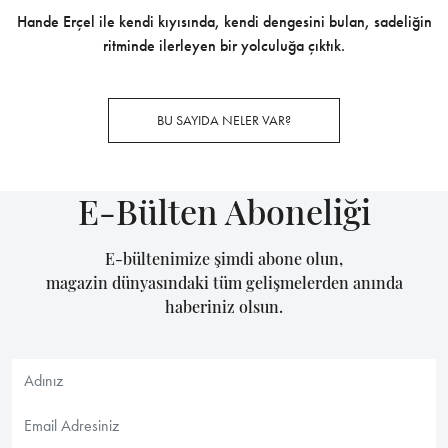
Hande Erçel ile kendi kıyısında, kendi dengesini bulan, sadeliğin
ritminde ilerleyen bir yolculuğa çıktık.
BU SAYIDA NELER VAR?
E-Bülten Aboneliği
E-bültenimize şimdi abone olun,
magazin dünyasındaki tüm gelişmelerden anında
haberiniz olsun.