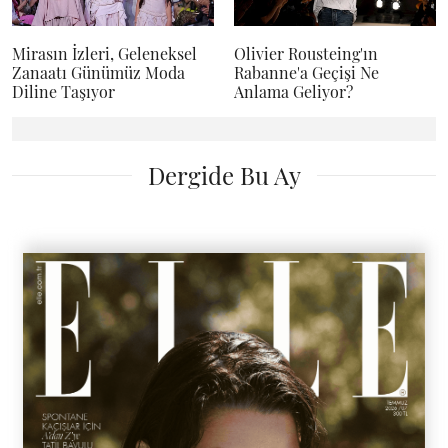
Mirasın İzleri, Geleneksel
Olivier Rousteing'ın
Zanaatı Günümüz Moda
Rabanne'a Geçişi Ne
Diline Taşıyor
Anlama Geliyor?
Dergide Bu Ay