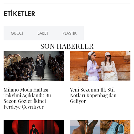
ETİKETLER
GUCCI
BABET
PLASTIK
SON HABERLER
Milano Moda Haftası
Yeni Sezonun İlk Stil
Takvimi Açıklandı: Bu
Notları Kopenhag'dan
Sezon Gözler İkinci
Geliyor
Perdeye Çevriliyor