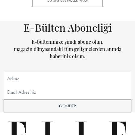
BU SAYIDA NELER VAR?
E-Bülten Aboneliği
E-bültenimize şimdi abone olun,
magazin dünyasındaki tüm gelişmelerden anında
haberiniz olsun.
GÖNDER