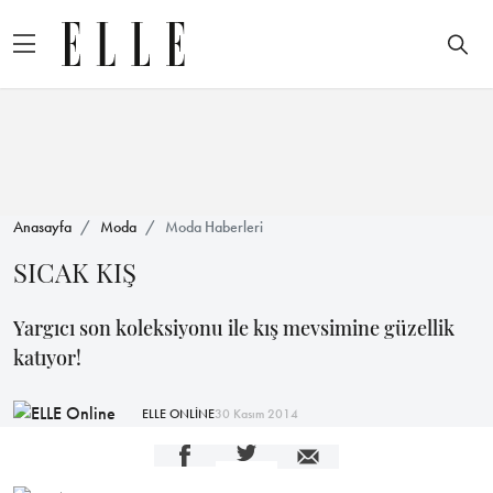
Anasayfa
Moda
Moda Haberleri
SICAK KIŞ
Yargıcı son koleksiyonu ile kış mevsimine güzellik
katıyor!
ELLE ONLİNE
30 Kasım 2014