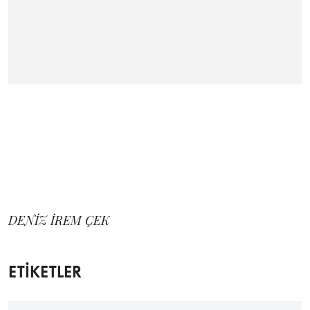
DENİZ İREM ÇEK
ETİKETLER