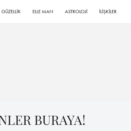
GÜZELLİK
ELLE MAN
ASTROLOJİ
İLİŞKİLER
NLER BURAYA!