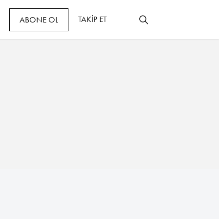
TAKİP ET
ABONE OL