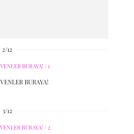
2/12
EVENLER BURAYA!
3/12