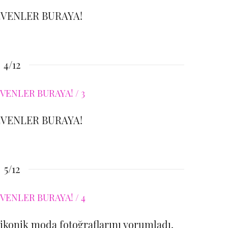
EVENLER BURAYA!
4/12
EVENLER BURAYA!
5/12
 ikonik moda fotoğraflarını yorumladı.