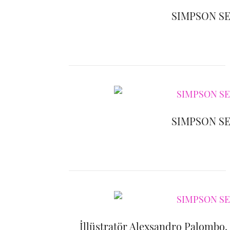
SIMPSON S
SIMPSON S
İllüstratör Alexsandro Palombo,