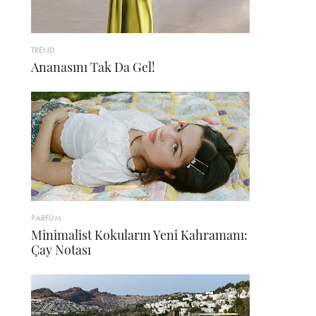
TREND
Ananasını Tak Da Gel!
PARFÜM
Minimalist Kokuların Yeni Kahramanı:
Çay Notası