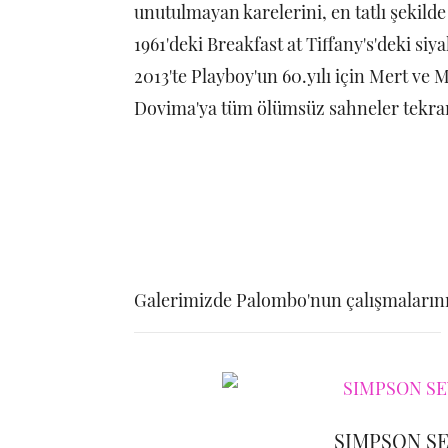
unutulmayan karelerini, en tatlı şekild
1961'deki Breakfast at Tiffany's'deki siy
2013'te Playboy'un 60.yılı için Mert ve
Dovima'ya tüm ölümsüz sahneler tekra
Galerimizde Palombo'nun çalışmalarını
SIMPSON S