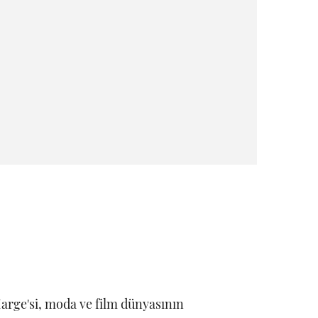
arge'si, moda ve film dünyasının