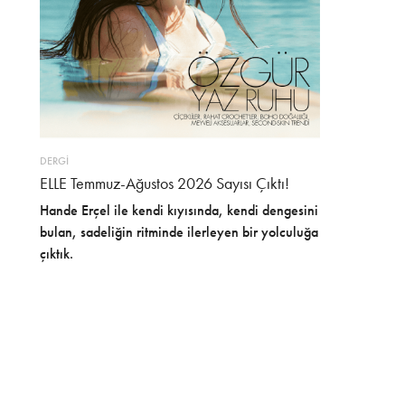
DERGİ
ELLE Temmuz-Ağustos 2026 Sayısı Çıktı!
Hande Erçel ile kendi kıyısında, kendi dengesini
bulan, sadeliğin ritminde ilerleyen bir yolculuğa
çıktık.