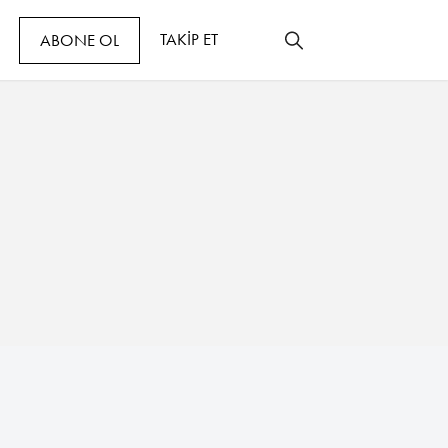
TAKİP ET
ABONE OL