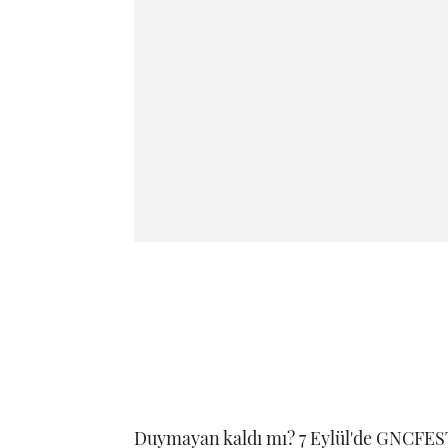
Duymayan kaldı mı? 7 Eylül'de GNCFES