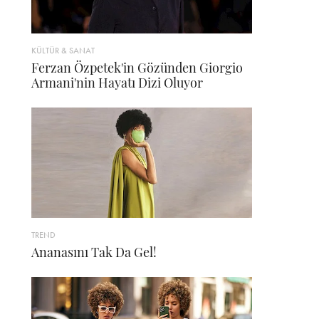
KÜLTÜR & SANAT
Ferzan Özpetek'in Gözünden Giorgio
Armani'nin Hayatı Dizi Oluyor
TREND
Ananasını Tak Da Gel!