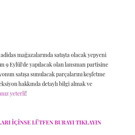
i adidas mağazalarında satışta olacak yepyeni
n 9 Eylül'de yapılacak olan lansman partisine
yonun satışa sunulacak parçalarını keşfetme
eksiyon hakkında detaylı bilgi almak ve
nız yeterli
!
ARI İÇİNSE LÜTFEN BURAYI TIKLAYIN