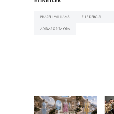
ETİKETLER
PHARELL WILLIAMS
ELLE DERGISI
ADIDAS X RITA ORA