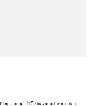
T kapsamında İTÜ Stadyumu birbirinden