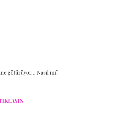
ne götürüyor... Nasıl mı?
TIKLAYIN