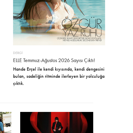
DERGİ
ELLE Temmuz-Ağustos 2026 Sayısı Çıktı!
Hande Erçel ile kendi kıyısında, kendi dengesini
bulan, sadeliğin ritminde ilerleyen bir yolculuğa
çıktık.