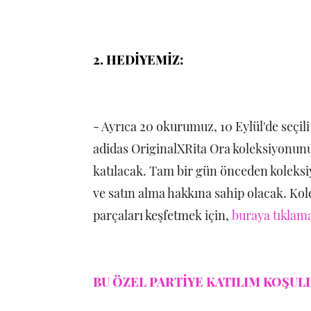
2. HEDİYEMİZ:
- Ayrıca 20 okurumuz, 10 Eylül'de seçil
adidas OriginalXRita Ora koleksiyonunu
katılacak. Tam bir gün önceden koleksi
ve satın alma hakkına sahip olacak. Kol
parçaları keşfetmek için,
buraya tıklama
BU ÖZEL PARTİYE KATILIM KOŞULL