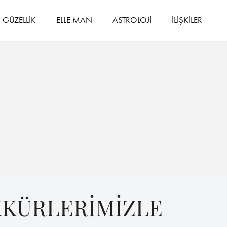
GÜZELLİK
ELLE MAN
ASTROLOJİ
İLİŞKİLER
KKÜRLERİMİZLE