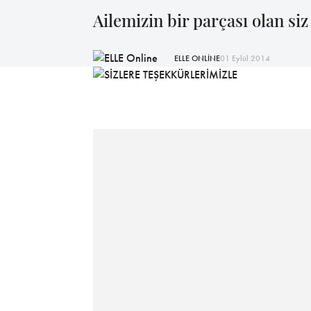
Ailemizin bir parçası olan s
ELLE ONLİNE
01 Eylül 2014