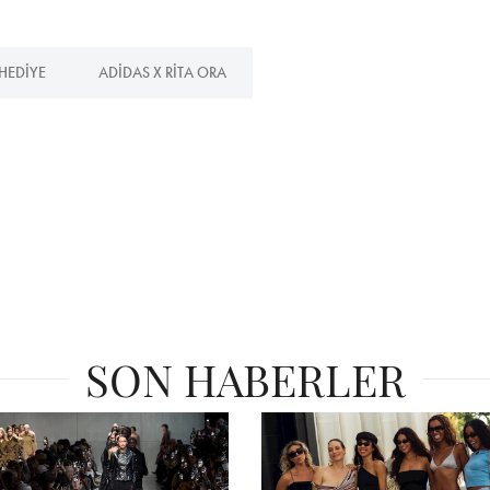
HEDIYE
ADIDAS X RITA ORA
SON HABERLER