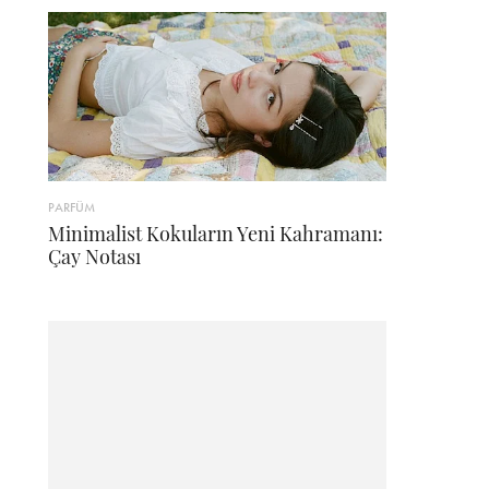
PARFÜM
Minimalist Kokuların Yeni Kahramanı:
Çay Notası