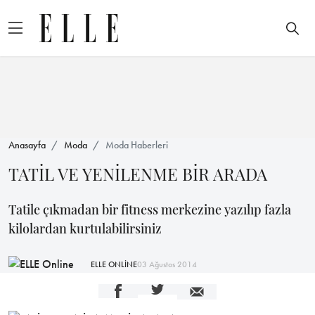
Anasayfa
Moda
Moda Haberleri
TATİL VE YENİLENME BİR ARADA
Tatile çıkmadan bir fitness merkezine yazılıp fazla
kilolardan kurtulabilirsiniz
ELLE ONLİNE
03 Ağustos 2014