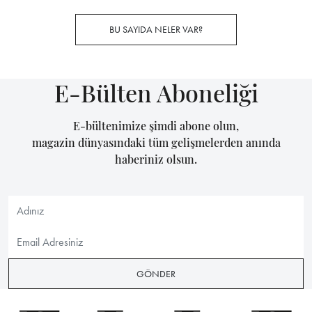
BU SAYIDA NELER VAR?
E-Bülten Aboneliği
E-bültenimize şimdi abone olun,
magazin dünyasındaki tüm gelişmelerden anında
haberiniz olsun.
GÖNDER