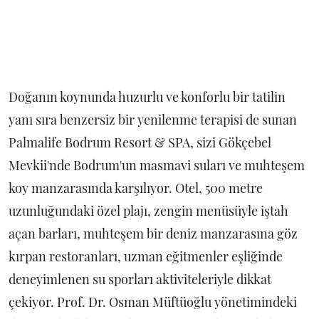
Doğanın koynunda huzurlu ve konforlu bir tatilin
yanı sıra benzersiz bir yenilenme terapisi de sunan
Palmalife Bodrum Resort & SPA, sizi Gökçebel
Mevkii'nde Bodrum'un masmavi suları ve muhteşem
koy manzarasında karşılıyor. Otel, 500 metre
uzunluğundaki özel plajı, zengin menüsüyle iştah
açan barları, muhteşem bir deniz manzarasına göz
kırpan restoranları, uzman eğitmenler eşliğinde
deneyimlenen su sporları aktiviteleriyle dikkat
çekiyor. Prof. Dr. Osman Müftüoğlu yönetimindeki