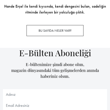
Hande Erçel ile kendi kıyısında, kendi dengesini bulan, sadeliğin
ritminde ilerleyen bir yolculuğa çıktık.
BU SAYIDA NELER VAR?
E-Bülten Aboneliği
E-bültenimize şimdi abone olun,
magazin dünyasındaki tüm gelişmelerden anında
haberiniz olsun.