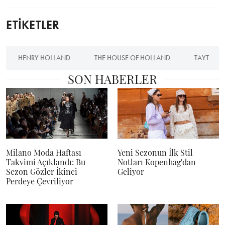
ETİKETLER
HENRY HOLLAND
THE HOUSE OF HOLLAND
TAYT
SON HABERLER
Milano Moda Haftası
Yeni Sezonun İlk Stil
Takvimi Açıklandı: Bu
Notları Kopenhag'dan
Sezon Gözler İkinci
Geliyor
Perdeye Çevriliyor