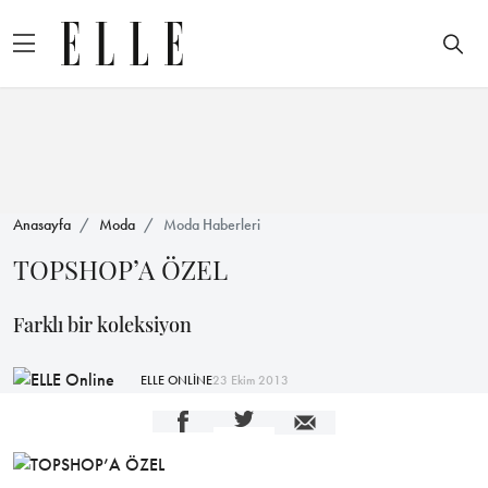
Anasayfa
Moda
Moda Haberleri
TOPSHOP’A ÖZEL
Farklı bir koleksiyon
ELLE ONLİNE
23 Ekim 2013