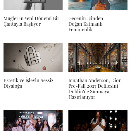
Mugler'ın Yeni Dönemi Bir
Gecenin İçinden
Çantayla Başlıyor
Doğan Katmanlı
Feminenlik
Estetik ve İşlevin Sessiz
Jonathan Anderson, Dior
Diyaloğu
Pre-Fall 2027 Defilesini
Dublin'de Sunmaya
Hazırlanıyor