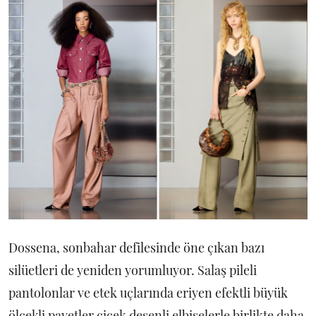
Dossena, sonbahar defilesinde öne çıkan bazı
silüetleri de yeniden yorumluyor. Salaş pileli
pantolonlar ve etek uçlarında eriyen efektli büyük
ölçekli payetler çiçek desenli elbiselerle birlikte daha