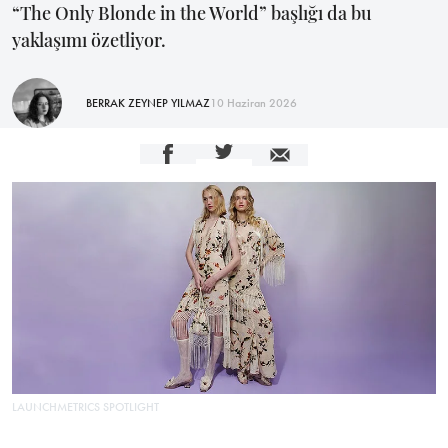
“The Only Blonde in the World” başlığı da bu
yaklaşımı özetliyor.
BERRAK ZEYNEP YILMAZ
10 Haziran 2026
LAUNCHMETRICS SPOTLIGHT