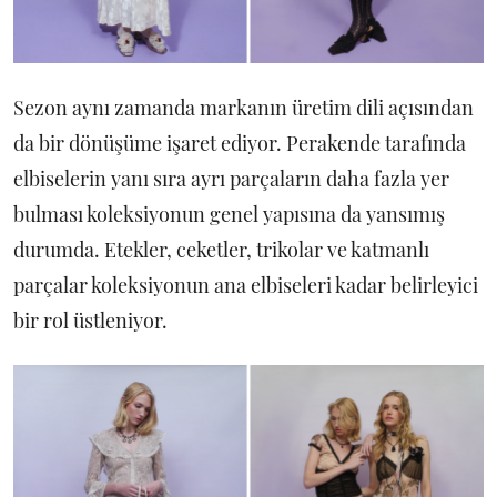
Sezon aynı zamanda markanın üretim dili açısından
da bir dönüşüme işaret ediyor. Perakende tarafında
elbiselerin yanı sıra ayrı parçaların daha fazla yer
bulması koleksiyonun genel yapısına da yansımış
durumda. Etekler, ceketler, trikolar ve katmanlı
parçalar koleksiyonun ana elbiseleri kadar belirleyici
bir rol üstleniyor.