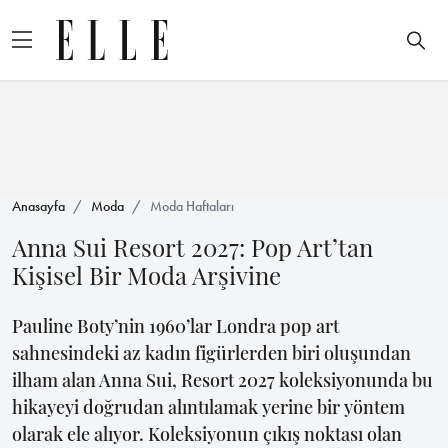
Anasayfa
Moda
Moda Haftaları
Anna Sui Resort 2027: Pop Art’tan
Kişisel Bir Moda Arşivine
Pauline Boty’nin 1960’lar Londra pop art
sahnesindeki az kadın figürlerden biri oluşundan
ilham alan Anna Sui, Resort 2027 koleksiyonunda bu
hikayeyi doğrudan alıntılamak yerine bir yöntem
olarak ele alıyor. Koleksiyonun çıkış noktası olan