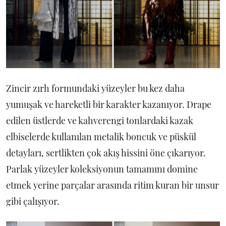
Zincir zırh formundaki yüzeyler bu kez daha
yumuşak ve hareketli bir karakter kazanıyor. Drape
edilen üstlerde ve kahverengi tonlardaki kazak
elbiselerde kullanılan metalik boncuk ve püskül
detayları, sertlikten çok akış hissini öne çıkarıyor.
Parlak yüzeyler koleksiyonun tamamını domine
etmek yerine parçalar arasında ritim kuran bir unsur
gibi çalışıyor.