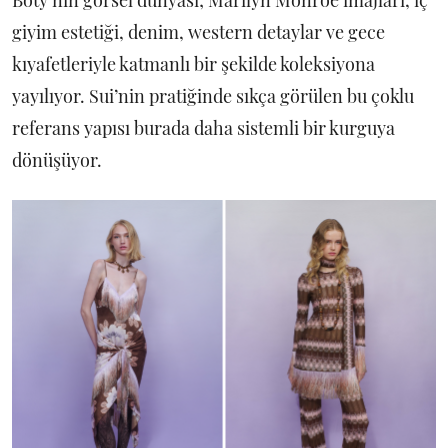
Boty’nin görsel dünyası; Marilyn Monroe imajları, iç
giyim estetiği, denim, western detaylar ve gece
kıyafetleriyle katmanlı bir şekilde koleksiyona
yayılıyor. Sui’nin pratiğinde sıkça görülen bu çoklu
referans yapısı burada daha sistemli bir kurguya
dönüşüyor.