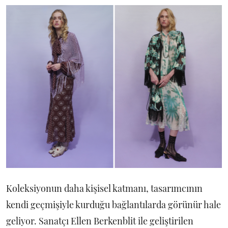
Koleksiyonun daha kişisel katmanı, tasarımcının
kendi geçmişiyle kurduğu bağlantılarda görünür hale
geliyor. Sanatçı Ellen Berkenblit ile geliştirilen