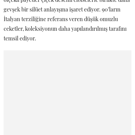
gevşek bir silüet anlayışına işaret ediyor. 90’ların
İtalyan terziliğine referans veren düşük omuzlu
ceketler, koleksiyonun daha yapılandırılmış tarafını
temsil ediyor.