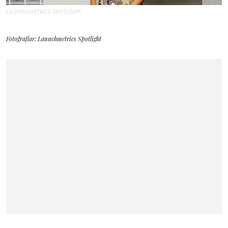
LAUNCHMETRICS SPOTLIGHT
Fotoğraflar: Launchmetrics Spotlight