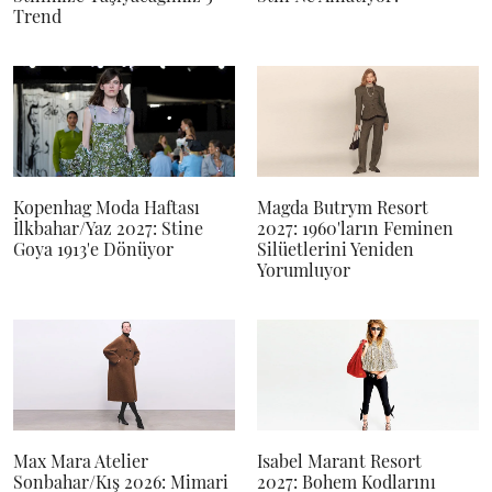
Trend
Kopenhag Moda Haftası
Magda Butrym Resort
İlkbahar/Yaz 2027: Stine
2027: 1960'ların Feminen
Goya 1913'e Dönüyor
Silüetlerini Yeniden
Yorumluyor
Max Mara Atelier
Isabel Marant Resort
Sonbahar/Kış 2026: Mimari
2027: Bohem Kodlarını