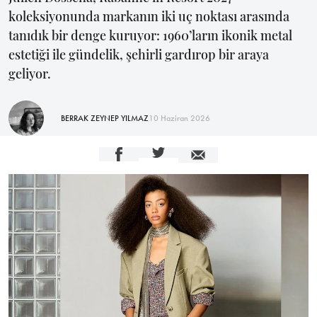
koleksiyonunda markanın iki uç noktası arasında
tanıdık bir denge kuruyor: 1960’ların ikonik metal
estetiği ile gündelik, şehirli gardırop bir araya
geliyor.
BERRAK ZEYNEP YILMAZ
10 Haziran 2026