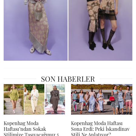
SON HABERLER
Kopenhag Moda
Kopenhag Moda Haftası
Haftası’ndan Sokak
Sona Erdi: Peki İskandinav
Stilimize Taşıyacağımız 5
Stili Ne Anlatıyor?