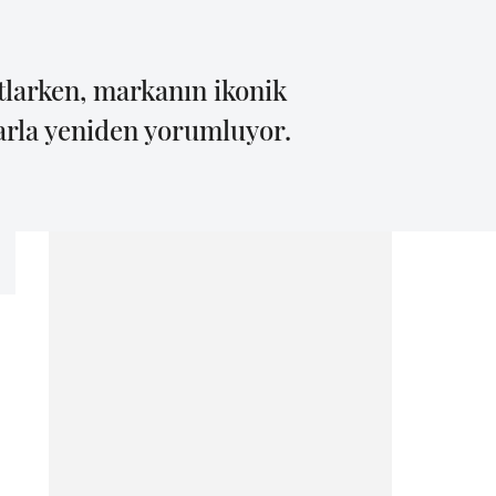
tlarken, markanın ikonik
larla yeniden yorumluyor.