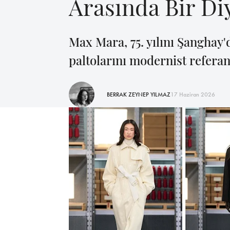
Arasında Bir Di
Max Mara, 75. yılını Şanghay
paltolarını modernist refera
BERRAK ZEYNEP YILMAZ
17 Haziran 2026