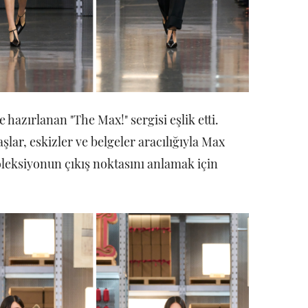
 hazırlanan "The Max!" sergisi eşlik etti.
lar, eskizler ve belgeler aracılığıyla Max
leksiyonun çıkış noktasını anlamak için