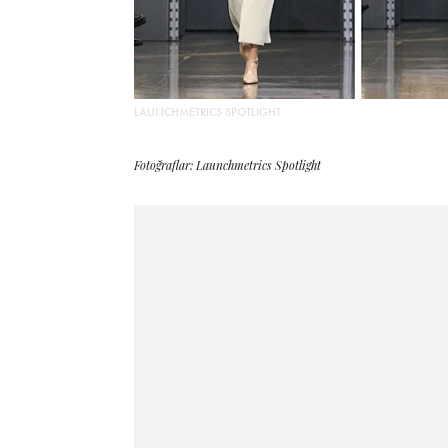
LAUNCHMETRICS SPOTLIGHT
Fotoğraflar: Launchmetrics Spotlight