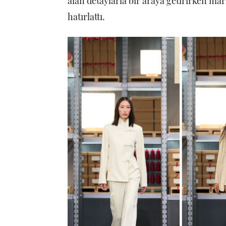
alan detaylarla bir araya getirirken m
hatırlattı.