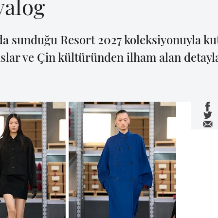
yalog
'da sunduğu Resort 2027 koleksiyonuyla ku
nslar ve Çin kültüründen ilham alan detay