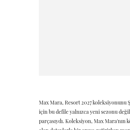
Max Mara, Resort 2027 koleksiyonunu 
için bu defile yalnızca yeni sezonu deği
parçasıydı. Koleksiyon, Max Mara'nın k