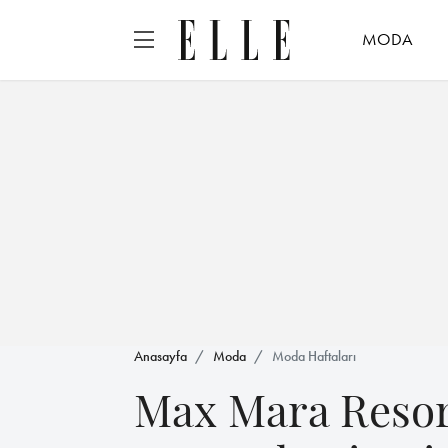
MODA
Anasayfa
Moda
Moda Haftaları
Max Mara Resor