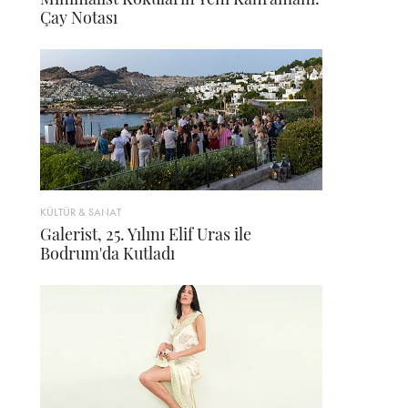
Çay Notası
KÜLTÜR & SANAT
Galerist, 25. Yılını Elif Uras ile
Bodrum'da Kutladı