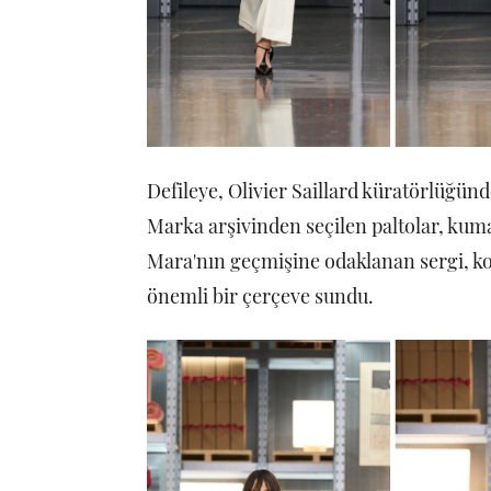
Defileye, Olivier Saillard küratörlüğünde
Marka arşivinden seçilen paltolar, kumaş
Mara'nın geçmişine odaklanan sergi, ko
önemli bir çerçeve sundu.