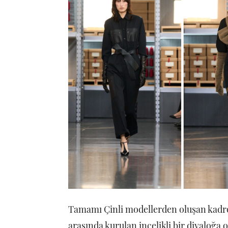
Tamamı Çinli modellerden oluşan kadro
arasında kurulan incelikli bir diyaloğa o