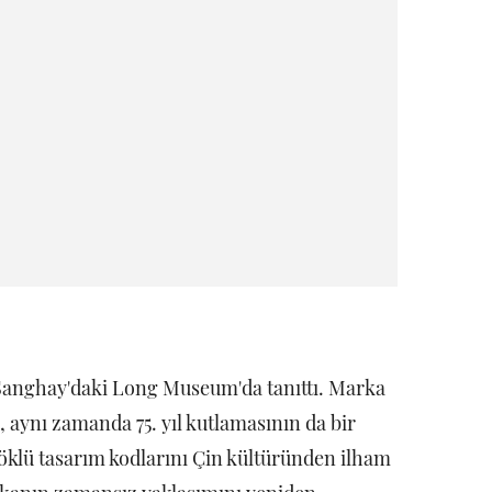
Şanghay'daki Long Museum'da tanıttı. Marka
l, aynı zamanda 75. yıl kutlamasının da bir
öklü tasarım kodlarını Çin kültüründen ilham