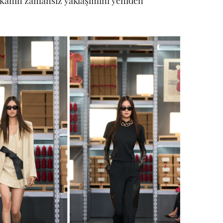
arkanın zamansız yaklaşımını yeniden