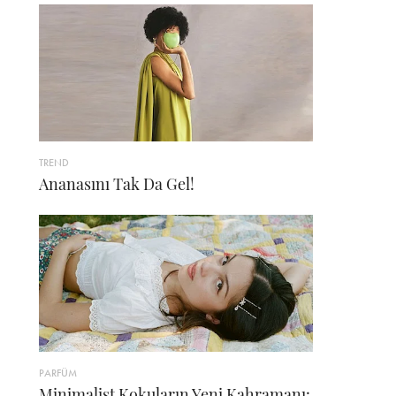
TREND
Ananasını Tak Da Gel!
PARFÜM
Minimalist Kokuların Yeni Kahramanı: