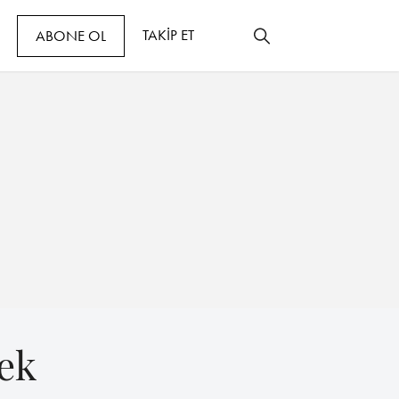
TAKİP ET
ABONE OL
ek