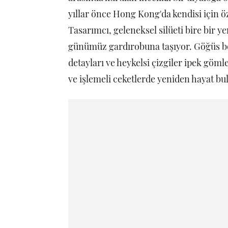
yıllar önce Hong Kong'da kendisi için öz
Tasarımcı, geleneksel silüeti bire bir y
günümüz gardırobuna taşıyor. Göğüs bo
detayları ve heykelsi çizgiler ipek göml
ve işlemeli ceketlerde yeniden hayat bu