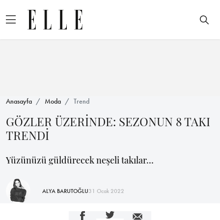
Anasayfa
Moda
Trend
GÖZLER ÜZERİNDE: SEZONUN 8 TAKI
TRENDİ
Yüzünüzü güldürecek neşeli takılar…
ALYA BARUTOĞLU
31 Ocak 2022