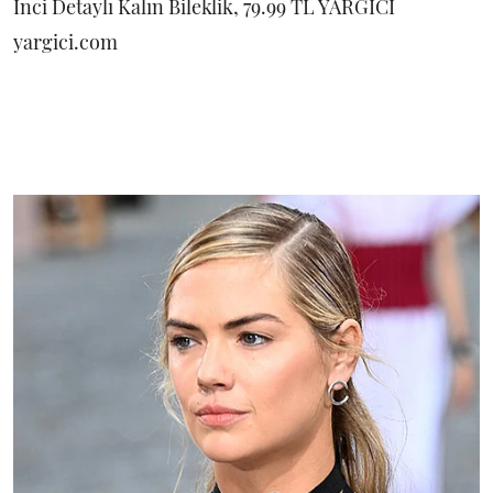
İnci Detaylı Kalın Bileklik, 79.99 TL YARGICI
yargici.com