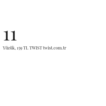
11
Yüzük, 159 TL TWIST twist.com.tr