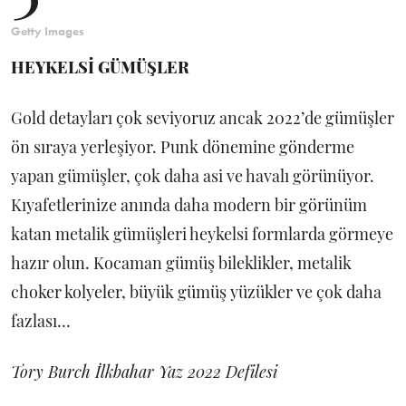
Getty Images
HEYKELSİ GÜMÜŞLER
Gold detayları çok seviyoruz ancak 2022’de gümüşler
ön sıraya yerleşiyor. Punk dönemine gönderme
yapan gümüşler, çok daha asi ve havalı görünüyor.
Kıyafetlerinize anında daha modern bir görünüm
katan metalik gümüşleri heykelsi formlarda görmeye
hazır olun. Kocaman gümüş bileklikler, metalik
choker kolyeler, büyük gümüş yüzükler ve çok daha
fazlası…
Tory Burch İlkbahar Yaz 2022 Defilesi