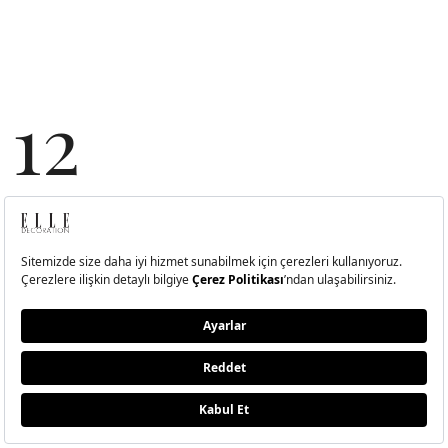
12
Yüzük Seti, 199.99 TL MANGO shop.mango.com