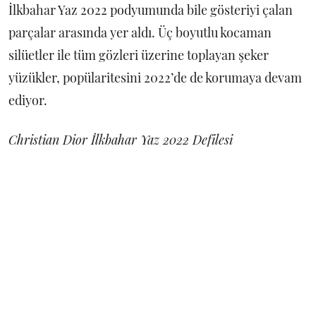
İlkbahar Yaz 2022 podyumunda bile gösteriyi çalan
parçalar arasında yer aldı. Üç boyutlu kocaman
silüetler ile tüm gözleri üzerine toplayan şeker
yüzükler, popülaritesini 2022’de de korumaya devam
ediyor.
Christian Dior İlkbahar Yaz 2022 Defilesi