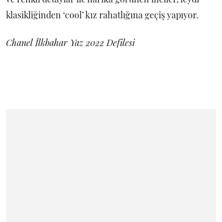
klasikliğinden ‘cool’ kız rahatlığına geçiş yapıyor.
Chanel İlkbahar Yaz 2022 Defilesi