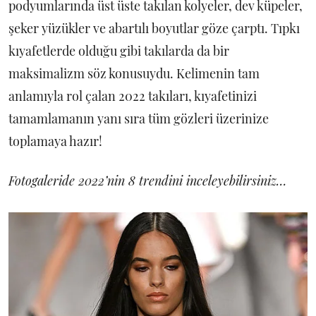
podyumlarında üst üste takılan kolyeler, dev küpeler,
şeker yüzükler ve abartılı boyutlar göze çarptı. Tıpkı
kıyafetlerde olduğu gibi takılarda da bir
maksimalizm söz konusuydu. Kelimenin tam
anlamıyla rol çalan 2022 takıları, kıyafetinizi
tamamlamanın yanı sıra tüm gözleri üzerinize
toplamaya hazır!
Fotogaleride 2022’nin 8 trendini inceleyebilirsiniz…