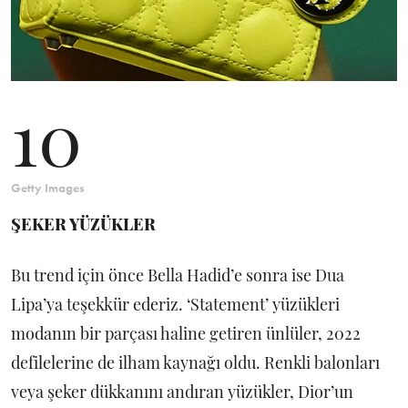
10
Getty Images
ŞEKER YÜZÜKLER
Bu trend için önce Bella Hadid’e sonra ise Dua
Lipa’ya teşekkür ederiz. ‘Statement’ yüzükleri
modanın bir parçası haline getiren ünlüler, 2022
defilelerine de ilham kaynağı oldu. Renkli balonları
veya şeker dükkanını andıran yüzükler, Dior’un