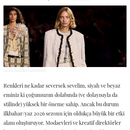
LAUNCHMETRICS SPOTLIGHT
Renkleri ne kadar seversek sevelim, siyah ve beyaz
eminiz ki çoğumuzun dolabında (ve dolayısıyla da
stilinde) yüksek bir öneme sahip. Ancak bu durum
ilkbahar/yaz 2026 sezonu için oldukça büyük bir etki
alanı oluşturuyor. Modaevleri ve kreatif direktörler