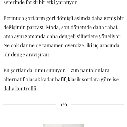
seferinde farklı bir etki yaratıyor.
Bermuda şortların geri dönüşü aslında daha geniş bir
değişimin parçası. Moda, son dönemde daha rahat
ama aynı zamanda daha dengeli silüetlere yöneliyor.
Ne çok dar ne de tamamen oversize, iki uç arasında
bir denge arayışı var.
Bu şortlar da bunu sunuyor. Uzun pantolonlara
alternatif olacak kadar hafif, klasik şortlara göre ise
daha kontrollü.
1/9