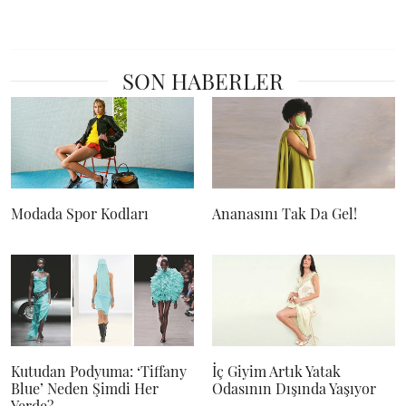
SON HABERLER
Modada Spor Kodları
Ananasını Tak Da Gel!
Kutudan Podyuma: ‘Tiffany
İç Giyim Artık Yatak
Blue’ Neden Şimdi Her
Odasının Dışında Yaşıyor
Yerde?