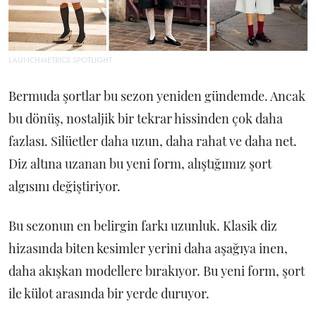
LAUNCHMETRICS SPOTLIGHT
Bermuda şortlar bu sezon yeniden gündemde. Ancak
bu dönüş, nostaljik bir tekrar hissinden çok daha
fazlası. Silüetler daha uzun, daha rahat ve daha net.
Diz altına uzanan bu yeni form, alıştığımız şort
algısını değiştiriyor.
Bu sezonun en belirgin farkı uzunluk. Klasik diz
hizasında biten kesimler yerini daha aşağıya inen,
daha akışkan modellere bırakıyor. Bu yeni form, şort
ile külot arasında bir yerde duruyor.