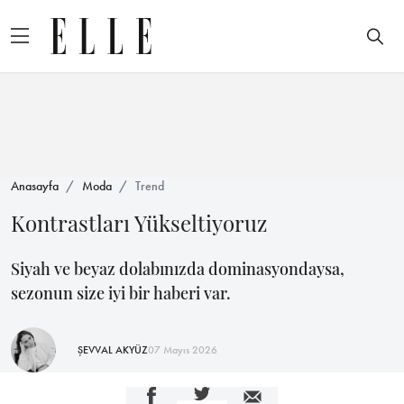
Anasayfa
Moda
Trend
Kontrastları Yükseltiyoruz
Siyah ve beyaz dolabınızda dominasyondaysa,
sezonun size iyi bir haberi var.
ŞEVVAL AKYÜZ
07 Mayıs 2026