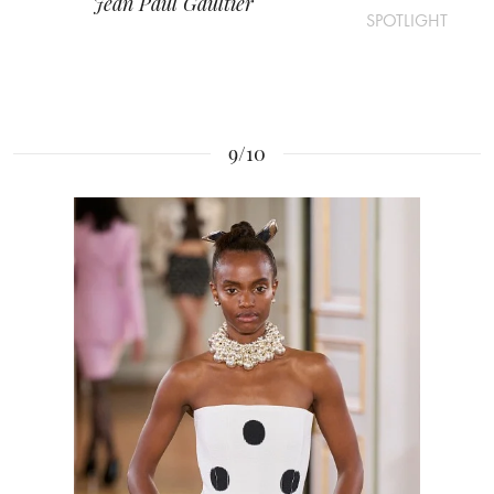
Jean Paul Gaultier
SPOTLIGHT
9/10