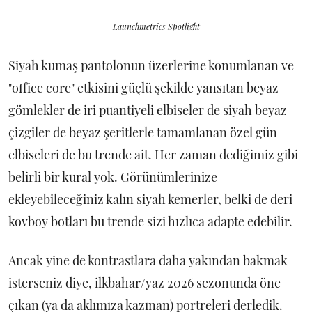
Launchmetrics Spotlight
Siyah kumaş pantolonun üzerlerine konumlanan ve
"office core" etkisini güçlü şekilde yansıtan beyaz
gömlekler de iri puantiyeli elbiseler de siyah beyaz
çizgiler de beyaz şeritlerle tamamlanan özel gün
elbiseleri de bu trende ait. Her zaman dediğimiz gibi
belirli bir kural yok. Görünümlerinize
ekleyebileceğiniz kalın siyah kemerler, belki de deri
kovboy botları bu trende sizi hızlıca adapte edebilir.
Ancak yine de kontrastlara daha yakından bakmak
isterseniz diye, ilkbahar/yaz 2026 sezonunda öne
çıkan (ya da aklımıza kazınan) portreleri derledik.