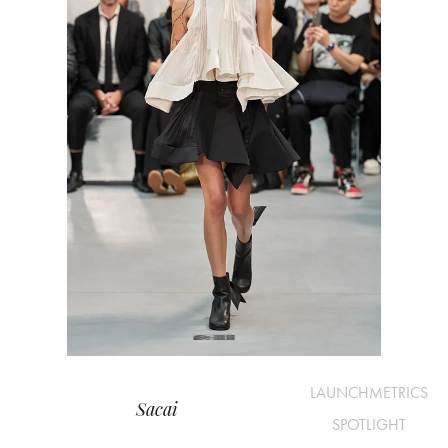
LAUNCHMETRICS
Sacai
SPOTLIGHT