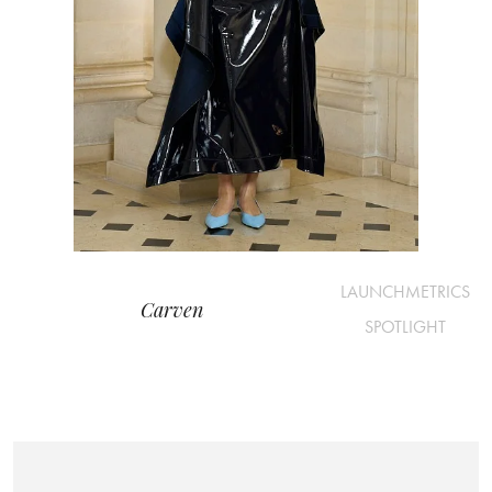
LAUNCHMETRICS
Carven
SPOTLIGHT