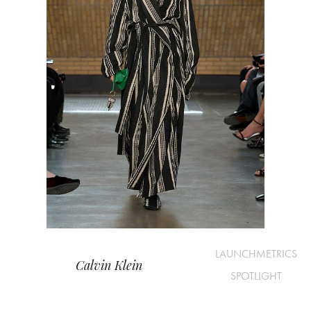
LAUNCHMETRICS
Calvin Klein
SPOTLIGHT