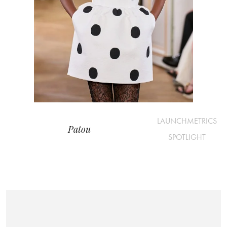
LAUNCHMETRICS
Patou
SPOTLIGHT