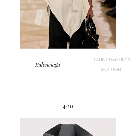
LAUNCHMETRICS
Balenciaga
SPOTLIGHT
4/10