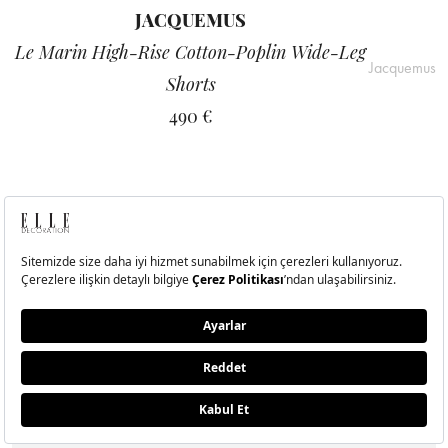
JACQUEMUS
Le Marin High-Rise Cotton-Poplin Wide-Leg
Jacquemus
Shorts
490 €