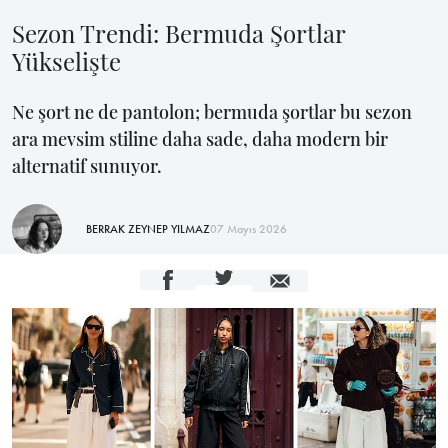
Sezon Trendi: Bermuda Şortlar
Yükselişte
Ne şort ne de pantolon; bermuda şortlar bu sezon
ara mevsim stiline daha sade, daha modern bir
alternatif sunuyor.
BERRAK ZEYNEP YILMAZ
07 Mayıs 2026