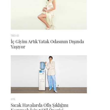
TREND
İç Giyim Artık Yatak Odasının Dışında
Yaşıyor
STİL
Sıcak Havalarda Ofis Şıklığını