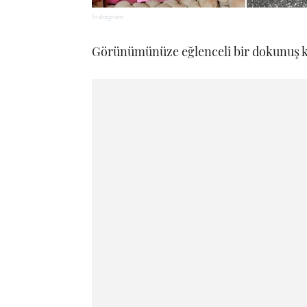
Instagram
Görünümünüze eğlenceli bir dokunuş ka