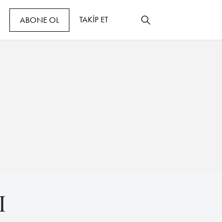
TAKİP ET
ABONE OL
I