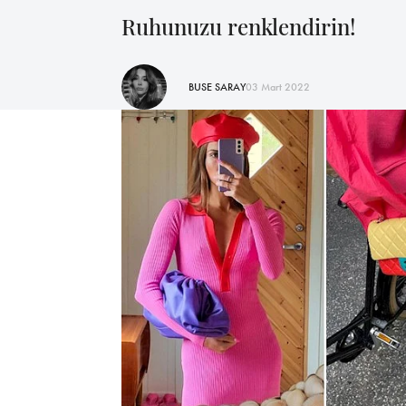
Ruhunuzu renklendirin!
BUSE SARAY
03 Mart 2022