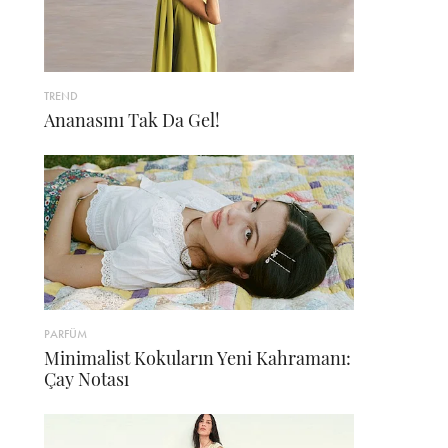
TREND
Ananasını Tak Da Gel!
PARFÜM
Minimalist Kokuların Yeni Kahramanı:
Çay Notası