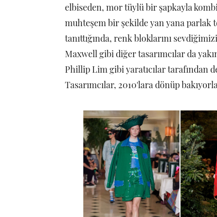
elbiseden, mor tüylü bir şapkayla kombi
muhteşem bir şekilde yan yana parlak 
tanıttığında, renk bloklarını sevdiğimiz
Maxwell gibi diğer tasarımcılar da ya
Phillip Lim gibi yaratıcılar tarafından 
Tasarımcılar, 2010'lara dönüp bakıyorla