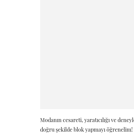
Modanın cesareti, yaratıcılığı ve deneyl
doğru şekilde blok yapmayı öğrenelim!