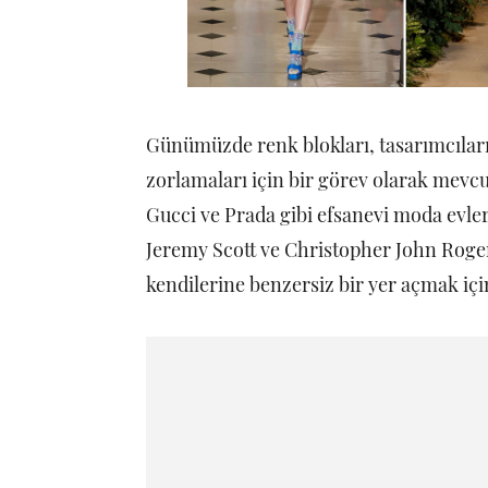
Günümüzde renk blokları, tasarımcıların
zorlamaları için bir görev olarak mevc
Gucci ve Prada gibi efsanevi moda evler
Jeremy Scott ve Christopher John Roger
kendilerine benzersiz bir yer açmak için 