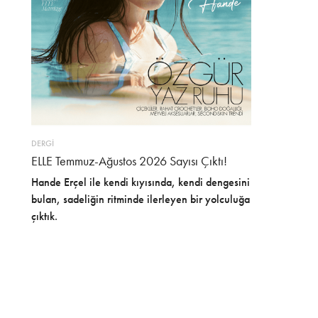
DERGİ
ELLE Temmuz-Ağustos 2026 Sayısı Çıktı!
Hande Erçel ile kendi kıyısında, kendi dengesini
bulan, sadeliğin ritminde ilerleyen bir yolculuğa
çıktık.