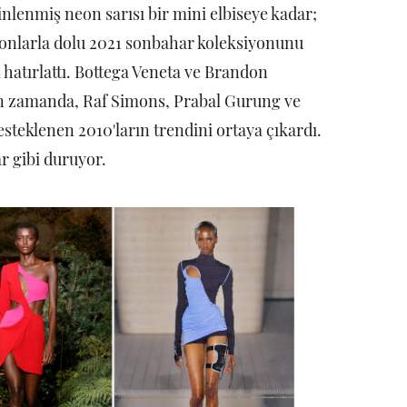
nlenmiş neon sarısı bir mini elbiseye kadar;
tonlarla dolu 2021 sonbahar koleksiyonunu
i hatırlattı. Bottega Veneta ve Brandon
kın zamanda, Raf Simons, Prabal Gurung ve
desteklenen 2010'ların trendini ortaya çıkardı.
r gibi duruyor.