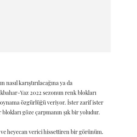
n nasıl karıştırılacağına ya da
! İlkbahar-Yaz 2022 sezonun renk blokları
 oynama özgürlüğü veriyor. İster zarif ister
r blokları göze çarpmanın şık bir yoludur.
ve heyecan verici hissettiren bir görünüm.