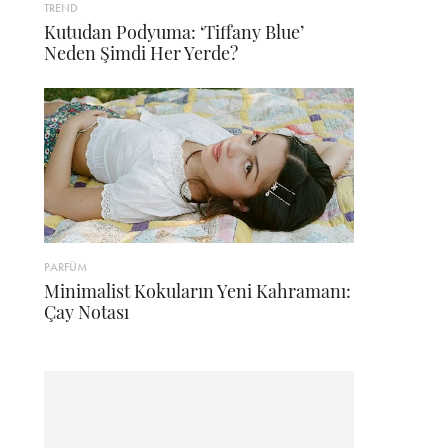
TREND
Kutudan Podyuma: ‘Tiffany Blue’
Neden Şimdi Her Yerde?
PARFÜM
Minimalist Kokuların Yeni Kahramanı:
Çay Notası