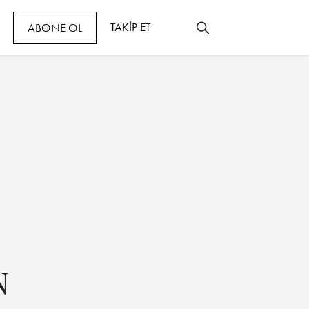
TAKİP ET
ABONE OL
N