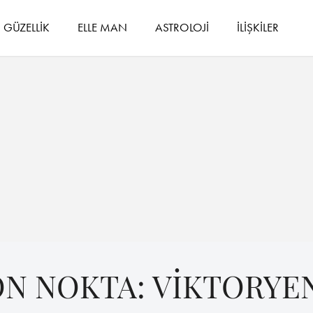
GÜZELLİK
ELLE MAN
ASTROLOJİ
İLİŞKİLER
ON NOKTA: VİKTORYE