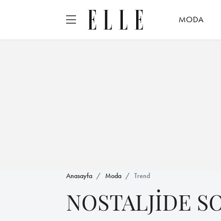
MODA
Anasayfa
Moda
Trend
NOSTALJİDE S