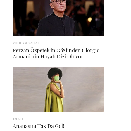
KÜLTÜR & SANAT
Ferzan Özpetek'in Gözünden Giorgio
Armani'nin Hayatı Dizi Oluyor
TREND
Ananasını Tak Da Gel!