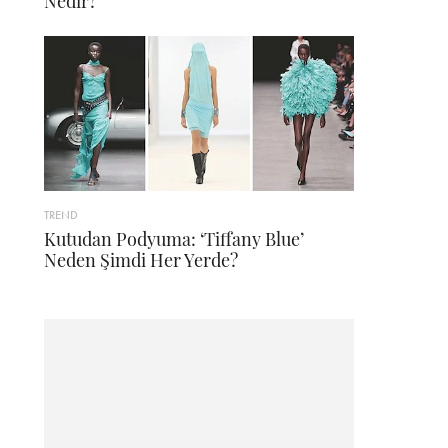
Nedir?
TREND
Kutudan Podyuma: ‘Tiffany Blue’
Neden Şimdi Her Yerde?