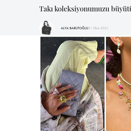
Takı koleksiyonumuzu büyüt
ALYA BARUTOĞLU
21 Ekim 2021