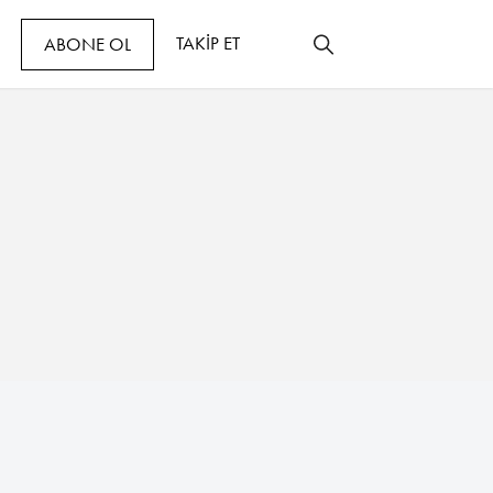
TAKİP ET
ABONE OL