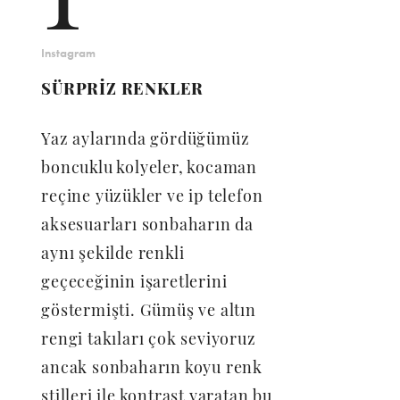
Instagram
SÜRPRİZ RENKLER
Yaz aylarında gördüğümüz
boncuklu kolyeler, kocaman
reçine yüzükler ve ip telefon
aksesuarları sonbaharın da
aynı şekilde renkli
geçeceğinin işaretlerini
göstermişti. Gümüş ve altın
rengi takıları çok seviyoruz
ancak sonbaharın koyu renk
stilleri ile kontrast yaratan bu