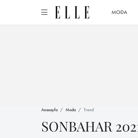
MODA
Anasayfa
Moda
Trend
SONBAHAR 2021