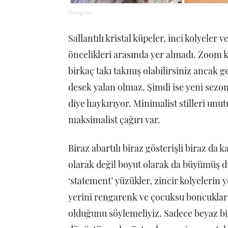
Instagram
Sallantılı kristal küpeler, inci kolyele
öncelikleri arasında yer almadı. Zoom
birkaç takı takmış olabilirsiniz ancak g
desek yalan olmaz. Şimdi ise yeni sez
diye haykırıyor. Minimalist stilleri un
maksimalist çağırı var.
Biraz abartılı biraz gösterişli biraz da ka
olarak değil boyut olarak da büyümüş d
‘statement’ yüzükler, zincir kolyelerin 
yerini rengarenk ve çocuksu boncuklar a
olduğunu söylemeliyiz. Sadece beyaz bi