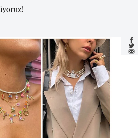
üyoruz!