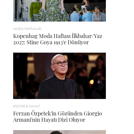
MODA HAFTALARI
Kopenhag Moda Haftası İlkbahar/Yaz
2027: Stine Goya 1913'e Dönüyor
KÜLTÜR & SANAT
Ferzan Özpetek'in Gözünden Giorgio
Armani'nin Hayatı Dizi Oluyor