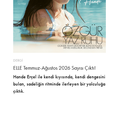
DERGİ
ELLE Temmuz-Ağustos 2026 Sayısı Çıktı!
Hande Erçel ile kendi kıyısında, kendi dengesini
bulan, sadeliğin ritminde ilerleyen bir yolculuğa
çıktık.