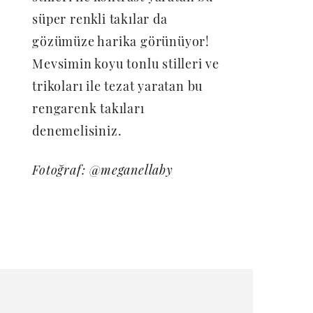
süper renkli takılar da
gözümüze harika görünüyor!
Mevsimin koyu tonlu stilleri ve
trikoları ile tezat yaratan bu
rengarenk takıları
denemelisiniz.
Fotoğraf: @meganellaby