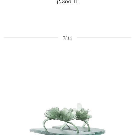
45.800 TL
7/14