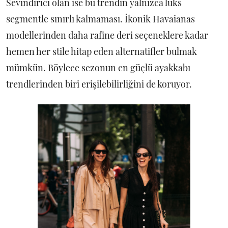
Sevindirici olan ise bu trendin yalnızca lüks
segmentle sınırlı kalmaması. İkonik Havaianas
modellerinden daha rafine deri seçeneklere kadar
hemen her stile hitap eden alternatifler bulmak
mümkün. Böylece sezonun en güçlü ayakkabı
trendlerinden biri erişilebilirliğini de koruyor.