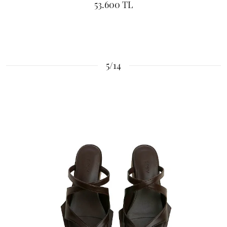
53.600 TL
5/14