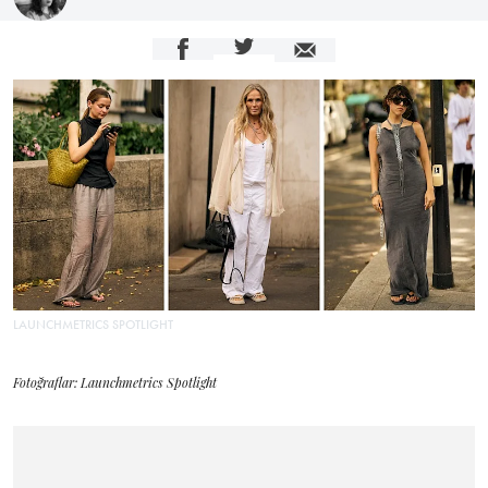
LAUNCHMETRICS SPOTLIGHT
Fotoğraflar: Launchmetrics Spotlight