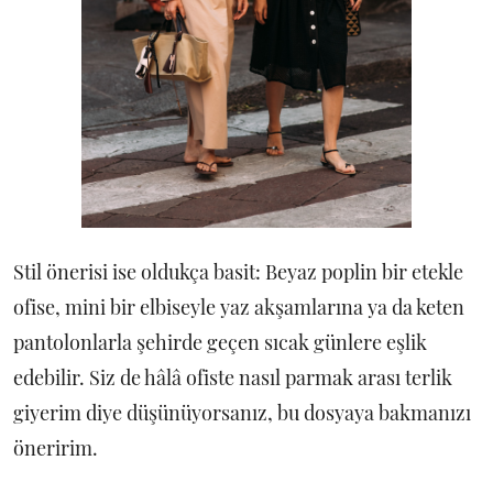
Stil önerisi ise oldukça basit: Beyaz poplin bir etekle
ofise, mini bir elbiseyle yaz akşamlarına ya da keten
pantolonlarla şehirde geçen sıcak günlere eşlik
edebilir. Siz de hâlâ ofiste nasıl parmak arası terlik
giyerim diye düşünüyorsanız, bu dosyaya bakmanızı
öneririm.