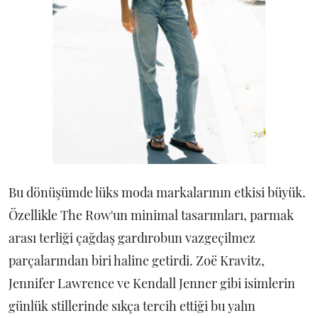
Bu dönüşümde lüks moda markalarının etkisi büyük.
Özellikle The Row'un minimal tasarımları, parmak
arası terliği çağdaş gardırobun vazgeçilmez
parçalarından biri haline getirdi. Zoë Kravitz,
Jennifer Lawrence ve Kendall Jenner gibi isimlerin
günlük stillerinde sıkça tercih ettiği bu yalın