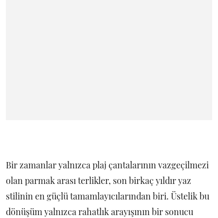
Bir zamanlar yalnızca plaj çantalarının vazgeçilmezi
olan parmak arası terlikler, son birkaç yıldır yaz
stilinin en güçlü tamamlayıcılarından biri. Üstelik bu
dönüşüm yalnızca rahatlık arayışının bir sonucu