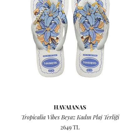
HAVAIANAS
Tropicalia Vibes Beyaz Kadın Plaj Terliği
2649 TL