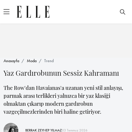
Anasayfa
Moda
Trend
Yaz Gardırobunun Sessiz Kahramanı
The Row'dan Havaianas'a uzanan yeni stil anlayışı,
parmak arası terlikleri yalnızca bir yaz klasiği
olmaktan çıkarıp modern gardırobun
vazgeçilmezlerinden biri haline getiriyor.
BERRAK ZEYNEP YILMAZ
03 Temmuz 2026