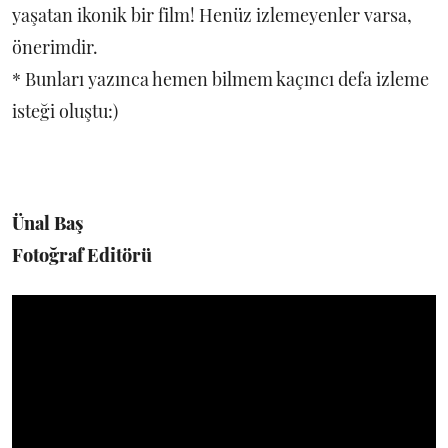
yaşatan ikonik bir film! Henüz izlemeyenler varsa,
önerimdir.
* Bunları yazınca hemen bilmem kaçıncı defa izleme
isteği oluştu:)
Ünal Baş
Fotoğraf Editörü