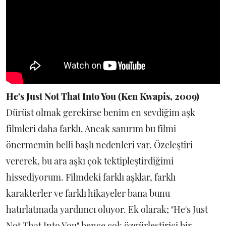
He's Just Not That Into You (Ken Kwapis, 2009)
Dürüst olmak gerekirse benim en sevdiğim aşk
filmleri daha farklı. Ancak sanırım bu filmi
önermemin belli başlı nedenleri var. Özeleştiri
vererek, bu ara aşkı çok tektipleştirdiğimi
hissediyorum. Filmdeki farklı aşklar, farklı
karakterler ve farklı hikayeler bana bunu
hatırlatmada yardımcı oluyor. Ek olarak; "He's Just
Not That Into You" bence çok özgürleştirici bir