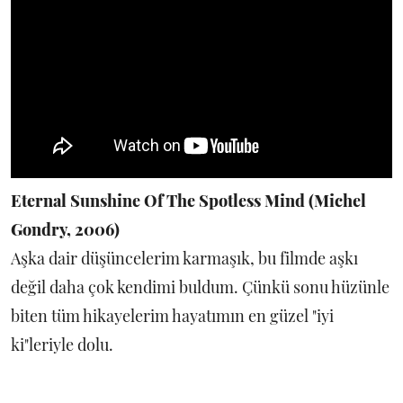
Eternal Sunshine Of The Spotless Mind (Michel
Gondry, 2006)
Aşka dair düşüncelerim karmaşık, bu filmde aşkı
değil daha çok kendimi buldum. Çünkü sonu hüzünle
biten tüm hikayelerim hayatımın en güzel "iyi
ki"leriyle dolu.