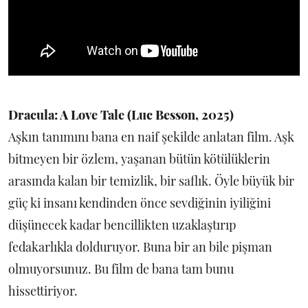
Dracula: A Love Tale (Luc Besson, 2025)
Aşkın tanımını bana en naif şekilde anlatan film. Aşk
bitmeyen bir özlem, yaşanan bütün kötülüklerin
arasında kalan bir temizlik, bir saflık. Öyle büyük bir
güç ki insanı kendinden önce sevdiğinin iyiliğini
düşünecek kadar bencillikten uzaklaştırıp
fedakarlıkla dolduruyor. Buna bir an bile pişman
olmuyorsunuz. Bu film de bana tam bunu
hissettiriyor.