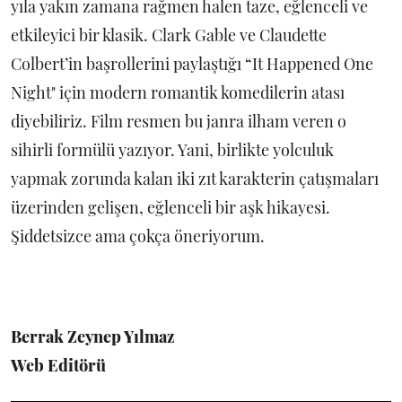
yıla yakın zamana rağmen halen taze, eğlenceli ve
etkileyici bir klasik. Clark Gable ve Claudette
Colbert’in başrollerini paylaştığı “It Happened One
Night" için modern romantik komedilerin atası
diyebiliriz. Film resmen bu janra ilham veren o
sihirli formülü yazıyor. Yani, birlikte yolculuk
yapmak zorunda kalan iki zıt karakterin çatışmaları
üzerinden gelişen, eğlenceli bir aşk hikayesi.
Şiddetsizce ama çokça öneriyorum.
Berrak Zeynep Yılmaz
Web Editörü