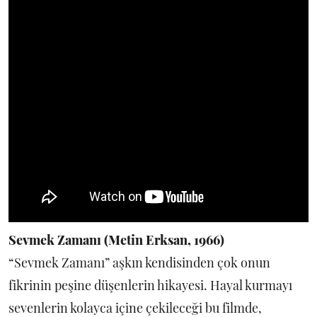
Sevmek Zamanı (Metin Erksan, 1966)
“Sevmek Zamanı” aşkın kendisinden çok onun
fikrinin peşine düşenlerin hikayesi. Hayal kurmayı
sevenlerin kolayca içine çekileceği bu filmde,