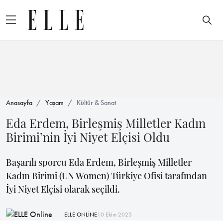
Anasayfa
Yaşam
Kültür & Sanat
Eda Erdem, Birleşmiş Milletler Kadın
Birimi’nin İyi Niyet Elçisi Oldu
Başarılı sporcu Eda Erdem, Birleşmiş Milletler
Kadın Birimi (UN Women) Türkiye Ofisi tarafından
İyi Niyet Elçisi olarak seçildi.
ELLE ONLİNE
10 Ekim 2025