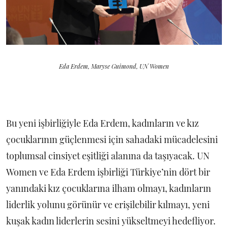
Eda Erdem, Maryse Guimond, UN Women
Bu yeni işbirliğiyle Eda Erdem, kadınların ve kız
çocuklarının güçlenmesi için sahadaki mücadelesini
toplumsal cinsiyet eşitliği alanına da taşıyacak. UN
Women ve Eda Erdem işbirliği Türkiye’nin dört bir
yanındaki kız çocuklarına ilham olmayı, kadınların
liderlik yolunu görünür ve erişilebilir kılmayı, yeni
kuşak kadın liderlerin sesini yükseltmeyi hedefliyor.