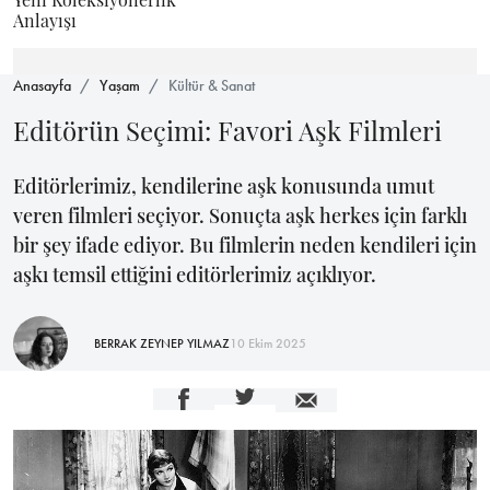
Anlayışı
Anasayfa
Yaşam
Kültür & Sanat
Editörün Seçimi: Favori Aşk Filmleri
Editörlerimiz, kendilerine aşk konusunda umut
veren filmleri seçiyor. Sonuçta aşk herkes için farklı
bir şey ifade ediyor. Bu filmlerin neden kendileri için
aşkı temsil ettiğini editörlerimiz açıklıyor.
BERRAK ZEYNEP YILMAZ
10 Ekim 2025