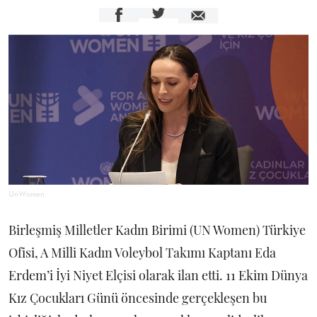
UnWomen
Birleşmiş Milletler Kadın Birimi (UN Women) Türkiye
Ofisi, A Milli Kadın Voleybol Takımı Kaptanı Eda
Erdem’i İyi Niyet Elçisi olarak ilan etti. 11 Ekim Dünya
Kız Çocukları Günü öncesinde gerçekleşen bu