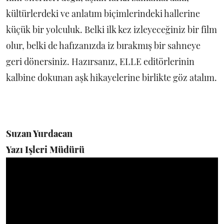
kültürlerdeki ve anlatım biçimlerindeki hallerine
küçük bir yolculuk. Belki ilk kez izleyeceğiniz bir film
olur, belki de hafızanızda iz bırakmış bir sahneye
geri dönersiniz. Hazırsanız, ELLE editörlerinin
kalbine dokunan aşk hikayelerine birlikte göz atalım.
Suzan Yurdacan
Yazı Işleri Müdürü