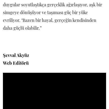
duygular soyutlaştıkça gerçeklik ağırlaşıyor, aşk bir
simgeye dönüşüyor ve taşıması güç bir yüke
evriliyor. "Bazen bir hayal, gerçeğin kendisinden
daha güçlü olabilir.”
Şevval Akyüz
Web Editörü