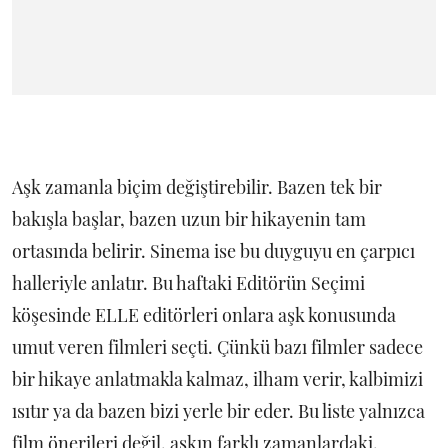
Aşk zamanla biçim değiştirebilir. Bazen tek bir
bakışla başlar, bazen uzun bir hikayenin tam
ortasında belirir. Sinema ise bu duyguyu en çarpıcı
halleriyle anlatır. Bu haftaki Editörün Seçimi
köşesinde ELLE editörleri onlara aşk konusunda
umut veren filmleri seçti. Çünkü bazı filmler sadece
bir hikaye anlatmakla kalmaz, ilham verir, kalbimizi
ısıtır ya da bazen bizi yerle bir eder. Bu liste yalnızca
film önerileri değil, aşkın farklı zamanlardaki,