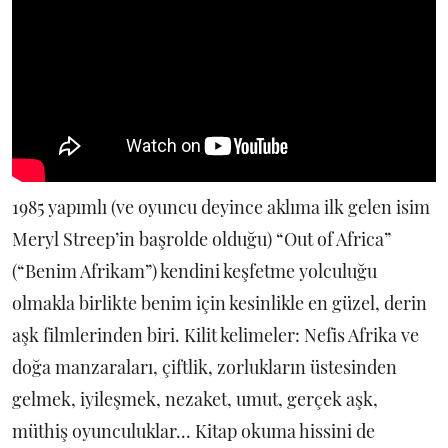
1985 yapımlı (ve oyuncu deyince aklıma ilk gelen isim
Meryl Streep’in başrolde olduğu) “Out of Africa”
(“Benim Afrikam”) kendini keşfetme yolculuğu
olmakla birlikte benim için kesinlikle en güzel, derin
aşk filmlerinden biri. Kilit kelimeler: Nefis Afrika ve
doğa manzaraları, çiftlik, zorlukların üstesinden
gelmek, iyileşmek, nezaket, umut, gerçek aşk,
müthiş oyunculuklar... Kitap okuma hissini de