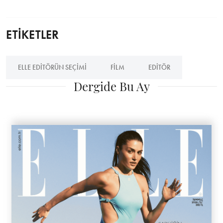
ETİKETLER
ELLE EDITÖRÜN SEÇIMI
FILM
EDITÖR
Dergide Bu Ay