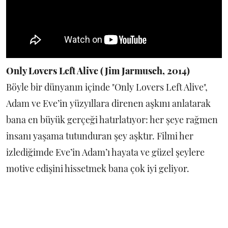
Only Lovers Left Alive (Jim Jarmusch, 2014)
Böyle bir dünyanın içinde "Only Lovers Left Alive",
Adam ve Eve’in yüzyıllara direnen aşkını anlatarak
bana en büyük gerçeği hatırlatıyor: her şeye rağmen
insanı yaşama tutunduran şey aşktır. Filmi her
izlediğimde Eve’in Adam’ı hayata ve güzel şeylere
motive edişini hissetmek bana çok iyi geliyor.