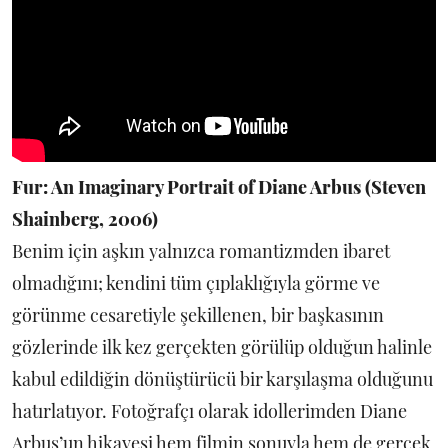
Fur: An Imaginary Portrait of Diane Arbus (Steven
Shainberg, 2006)
Benim için aşkın yalnızca romantizmden ibaret
olmadığını; kendini tüm çıplaklığıyla görme ve
görünme cesaretiyle şekillenen, bir başkasının
gözlerinde ilk kez gerçekten görülüp olduğun halinle
kabul edildiğin dönüştürücü bir karşılaşma olduğunu
hatırlatıyor. Fotoğrafçı olarak idollerimden Diane
Arbus’un hikayesi hem filmin sonuyla hem de gerçek