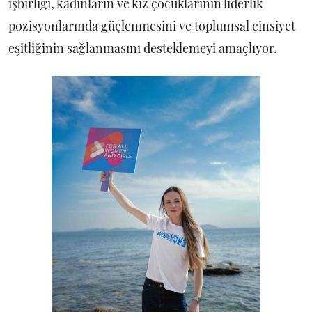
işbirliği, kadınların ve kız çocuklarının liderlik
pozisyonlarında güçlenmesini ve toplumsal cinsiyet
eşitliğinin sağlanmasını desteklemeyi amaçlıyor.