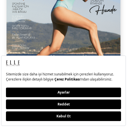
ELLE Temmuz-Ağustos
2026 Sayısı Çıktı!