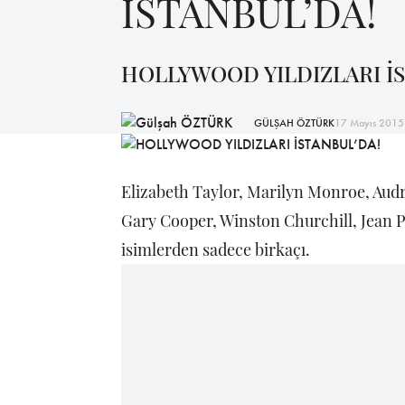
İSTANBUL’DA!
HOLLYWOOD YILDIZLARI İS
GÜLŞAH ÖZTÜRK
17 Mayıs 2015
Elizabeth Taylor, Marilyn Monroe, Aud
Gary Cooper, Winston Churchill, Jean Pa
isimlerden sadece birkaçı.