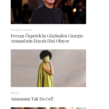
KÜLTÜR & SANAT
Ferzan Özpetek'in Gözünden Giorgio
Armani'nin Hayatı Dizi Oluyor
TREND
Ananasını Tak Da Gel!