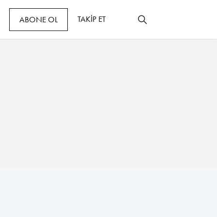
TAKİP ET
ABONE OL