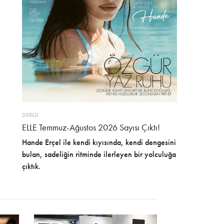
DERGİ
ELLE Temmuz-Ağustos 2026 Sayısı Çıktı!
Hande Erçel ile kendi kıyısında, kendi dengesini
bulan, sadeliğin ritminde ilerleyen bir yolculuğa
çıktık.