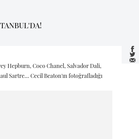
TANBUL'DA!
rey Hepburn, Coco Chanel, Salvador Dali,
ul Sartre... Cecil Beaton'ın fotoğrafladığı