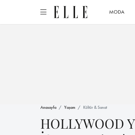
MODA
Anasayfa
Yaşam
Kültür & Sanat
HOLLYWOOD Y