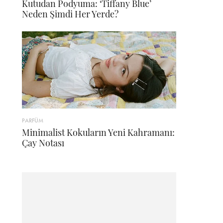
Kutudan Podyuma: ‘Tiffany Blue’
Neden Şimdi Her Yerde?
PARFÜM
Minimalist Kokuların Yeni Kahramanı:
Çay Notası