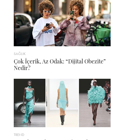
SAĞLIK
Çok İçerik, Az Odak: “Dijital Obezite”
Nedir?
TREND