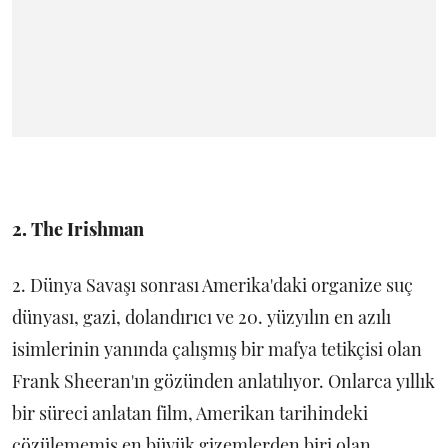
2. The Irishman
2. Dünya Savaşı sonrası Amerika'daki organize suç
dünyası, gazi, dolandırıcı ve 20. yüzyılın en azılı
isimlerinin yanında çalışmış bir mafya tetikçisi olan
Frank Sheeran'ın gözünden anlatılıyor. Onlarca yıllık
bir süreci anlatan film, Amerikan tarihindeki
çözülememiş en büyük gizemlerden biri olan