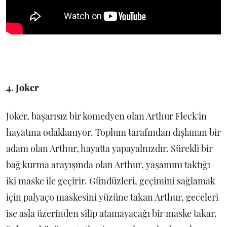
4. Joker
Joker, başarısız bir komedyen olan Arthur Fleck'in
hayatına odaklanıyor. Toplum tarafından dışlanan bir
adam olan Arthur, hayatta yapayalnızdır. Sürekli bir
bağ kurma arayışında olan Arthur, yaşamını taktığı
iki maske ile geçirir. Gündüzleri, geçimini sağlamak
için palyaço maskesini yüzüne takan Arthur, geceleri
ise asla üzerinden silip atamayacağı bir maske takar.