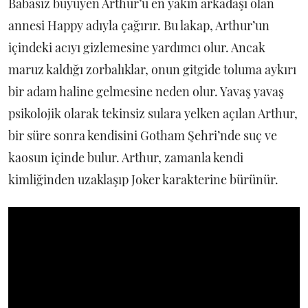
Babasız büyüyen Arthur’u en yakın arkadaşı olan
annesi Happy adıyla çağırır. Bu lakap, Arthur’un
içindeki acıyı gizlemesine yardımcı olur. Ancak
maruz kaldığı zorbalıklar, onun gitgide toluma aykırı
bir adam haline gelmesine neden olur. Yavaş yavaş
psikolojik olarak tekinsiz sulara yelken açılan Arthur,
bir süre sonra kendisini Gotham Şehri’nde suç ve
kaosun içinde bulur. Arthur, zamanla kendi
kimliğinden uzaklaşıp Joker karakterine bürünür.