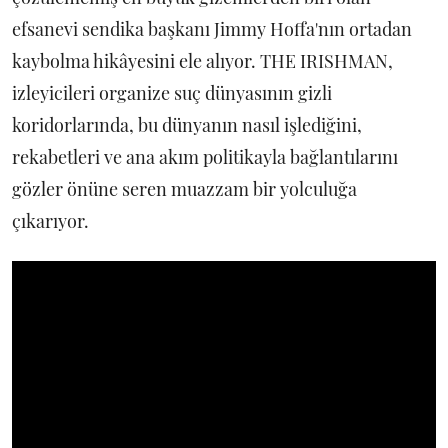
efsanevi sendika başkanı Jimmy Hoffa'nın ortadan
kaybolma hikâyesini ele alıyor. THE IRISHMAN,
izleyicileri organize suç dünyasının gizli
koridorlarında, bu dünyanın nasıl işlediğini,
rekabetleri ve ana akım politikayla bağlantılarını
gözler önüne seren muazzam bir yolculuğa
çıkarıyor.