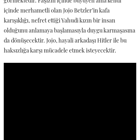
görmektedir. Faşizm içinde büyüyen ama kendi
içinde merhametli olan Jojo Betzler’in kafa
karışıklığı, nefret ettiği Yahudi kızın bir insan
olduğunu anlamaya başlamasıyla duygu karmaşasına
da dönüşecektir. Jojo, hayali arkadaşı Hitler ile bu
haksızlığa karşı mücadele etmek isteyecektir.