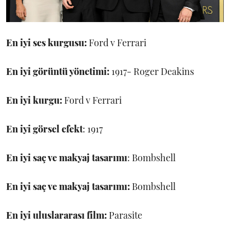
En iyi ses kurgusu:
Ford v Ferrari
En iyi görüntü yönetimi:
1917- Roger Deakins
En iyi kurgu:
Ford v Ferrari
En iyi görsel efekt
: 1917
En iyi saç ve makyaj tasarımı
: Bombshell
En iyi saç ve makyaj tasarımı:
Bombshell
En iyi uluslararası film:
Parasite