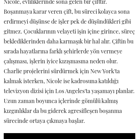
Nicole, evliliklerinde sona gelen bir çifttir.
Boşanmaya karar veren çift, bu süreci kolayca sona
erdirmeyi düşünse de işler pek de düşündükleri gibi
gitmez. Çocuklarının velayeti işin içine girince, süreç
beklediklerinden daha karmaşık bir hal alır. Çiftin bu
sırada hayatlarına farklı şehirlerde yön vermeye
çalışması, işlerin iyice kızışmasına neden olur.
Charlie projelerini sürdürmek için New York'ta
kalmak isterken, Nicole ise kadrosuna katıldığı
televizyon dizisi için Los Angeles'ta yaşamayı planlar.
Uzun zaman boyunca içlerinde gömülü kalmış
kızgınlıklar da bu giderek agresifleşen boşanma
sürecinde ortaya çıkmaya başlar.