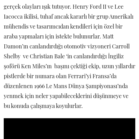
gerçek olayları ışık tutuyor. Henry Ford II ve Lee
Iacocca ikilisi, tuhaf ancak kararlı bir grup Amerikalı
mühendis ve tasarımcıdan kendileri için özel bir
araba yapmaları için istekte bulunurlar. Matt
Damon’ın canlandırdığı otomotiv vizyoneri Carroll
Shelby ve Christian Bale ‘in canlandırdığı İngiliz
şoförü Ken Miles’ın başını çektiği ekip, uzun yıllardır
pistlerde bir numara olan Ferrari’yi Fransa’da
düzenlenen 1966 Le Mans Dünya Şampiyonası’nda
yenmek için neler yapabileceklerini düşünmeye ve
bu konuda çalışmaya koyulurlar.