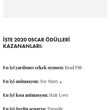
İŞTE 2020 0SCAR ÖDÜLLERİ
KAZANANLARI:
En iyi yardımcı erkek oyuncu:
Brad Pitt
En iyi animasyon:
Toy Story 4
En iyi kısa animasyon:
Hair Love
En iyi özgün senaryo:
Parasite