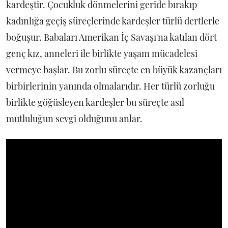
kardeştir. Çocukluk dönmelerini geride bırakıp
kadınlığa geçiş süreçlerinde kardeşler türlü dertlerle
boğuşur. Babaları Amerikan İç Savaşı'na katılan dört
genç kız, anneleri ile birlikte yaşam mücadelesi
vermeye başlar. Bu zorlu süreçte en büyük kazançları
birbirlerinin yanında olmalarıdır. Her türlü zorluğu
birlikte göğüsleyen kardeşler bu süreçte asıl
mutluluğun sevgi olduğunu anlar.