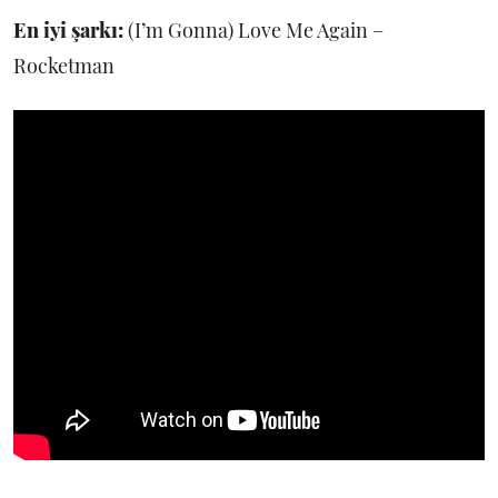
En iyi şarkı:
(I’m Gonna) Love Me Again –
Rocketman