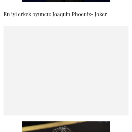
En iyi erkek oyuncu: Joaquin Phoenix- Joker