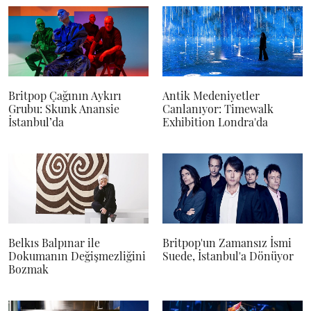
Britpop Çağının Aykırı
Antik Medeniyetler
Grubu: Skunk Anansie
Canlanıyor: Timewalk
İstanbul’da
Exhibition Londra'da
Belkıs Balpınar ile
Britpop'un Zamansız İsmi
Dokumanın Değişmezliğini
Suede, İstanbul'a Dönüyor
Bozmak