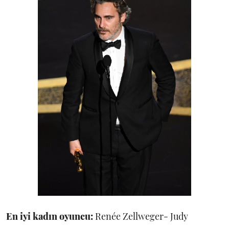
En iyi kadın oyuncu:
Renée Zellweger- Judy