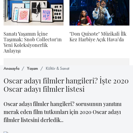
Sanatı Yaşamın İçine
"Don Quixote" Müzikali İlk
Taşımak: Snob Collector'ın
Kez Harbiye Açık Hava’da
Yeni Koleksiyonerlik
Anlayışı
Anasayfa
Yaşam
Kültür & Sanat
Oscar adayı filmler hangileri? İşte 2020
Oscar adayı filmler listesi
Oscar adayı filmler hangileri? sorusunun yanıtını
merak eden film tutkunları için 2020 Oscar adayı
filmler listesini derledik..