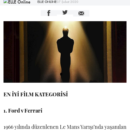
ELLE ONLİNE
07 Şubat 2020
EN İYİ FİLM KATEGORİSİ
1. Ford v Ferrari
1966 yılında düzenlenen Le Mans Yarışı’nda yaşanılan