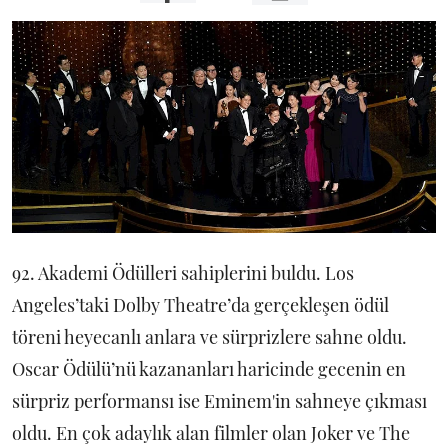
92. Akademi Ödülleri sahiplerini buldu. Los
Angeles’taki Dolby Theatre’da gerçekleşen ödül
töreni heyecanlı anlara ve sürprizlere sahne oldu.
Oscar Ödülü’nü kazananları haricinde gecenin en
sürpriz performansı ise Eminem'in sahneye çıkması
oldu. En çok adaylık alan filmler olan Joker ve The