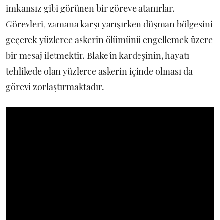
imkansız gibi görünen bir göreve atanırlar.
Görevleri, zamana karşı yarışırken düşman bölgesini
geçerek yüzlerce askerin ölümünü engellemek üzere
bir mesaj iletmektir. Blake'in kardeşinin, hayatı
tehlikede olan yüzlerce askerin içinde olması da
görevi zorlaştırmaktadır.