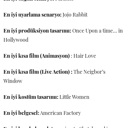
En iyi uyarlama senaryo:
Jojo Rabbit
En iyi prodüksiyon tasarımı:
Once Upon a time… in
Hollywood
En iyi kısa film (Animasyon)
: Hair Love
En iyi kısa film (Live Action) :
The Neigbor’s
Window
En iyi kostüm tasarımı:
Little Women
En iyi belgesel:
American Factory