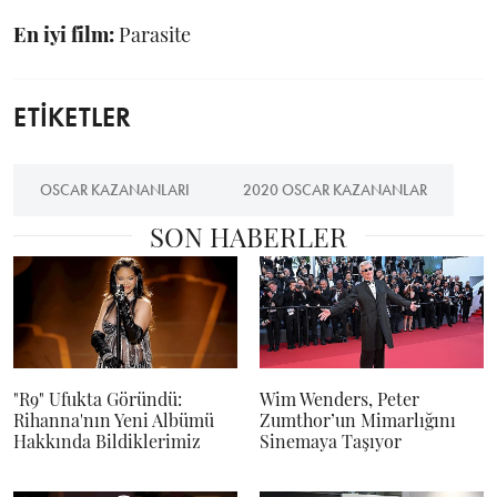
En iyi film:
Parasite
ETİKETLER
OSCAR KAZANANLARI
2020 OSCAR KAZANANLAR
SON HABERLER
"R9" Ufukta Göründü:
Wim Wenders, Peter
Rihanna'nın Yeni Albümü
Zumthor’un Mimarlığını
Hakkında Bildiklerimiz
Sinemaya Taşıyor