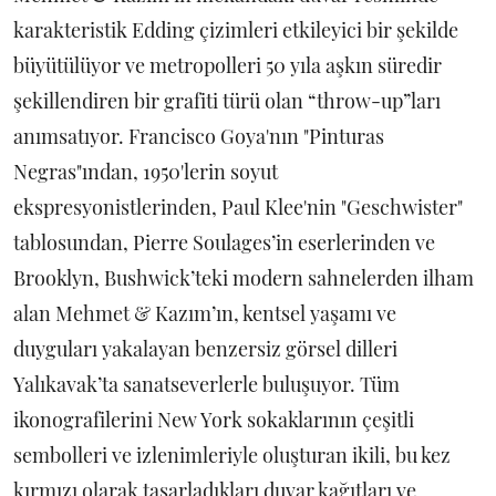
karakteristik Edding çizimleri etkileyici bir şekilde
büyütülüyor ve metropolleri 50 yıla aşkın süredir
şekillendiren bir grafiti türü olan “throw-up”ları
anımsatıyor. Francisco Goya'nın "Pinturas
Negras"ından, 1950'lerin soyut
ekspresyonistlerinden, Paul Klee'nin "Geschwister"
tablosundan, Pierre Soulages’in eserlerinden ve
Brooklyn, Bushwick’teki modern sahnelerden ilham
alan Mehmet & Kazım’ın, kentsel yaşamı ve
duyguları yakalayan benzersiz görsel dilleri
Yalıkavak’ta sanatseverlerle buluşuyor. Tüm
ikonografilerini New York sokaklarının çeşitli
sembolleri ve izlenimleriyle oluşturan ikili, bu kez
kırmızı olarak tasarladıkları duvar kağıtları ve