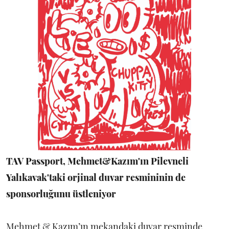
TAV Passport, Mehmet&Kazım'ın Pilevneli
Yalıkavak'taki orjinal duvar resmininin de
sponsorluğunu üstleniyor
Mehmet & Kazım’ın mekandaki duvar resminde