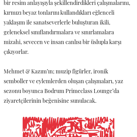
bir resim anlayışıyla şekillendirdikleri çalışmalarını,
kırmızı beyaz tonlarını kullandıkları eğlenceli
yaklaşım ile sanatseverlerle buluşturan ikili,
geleneksel sınıflandırmalara ve sınırlamalara
mizahi, sevecen ve insan canlısı bir üslupla karşı
çıkıyorlar.
Mehmet & Kazım’ın; muzip figürler, ironik
semboller ve eylemlerden oluşan çalışmaları, yaz
sezonu boyunca Bodrum Primeclass Lounge’da
ziyaretçilerinin beğenisine sunulacak.