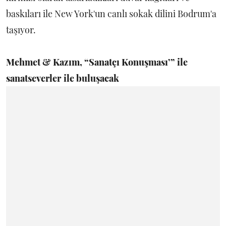
baskıları ile New York'un canlı sokak dilini Bodrum'a
taşıyor.
Mehmet & Kazım, “Sanatçı Konuşması’” ile
sanatseverler ile buluşacak