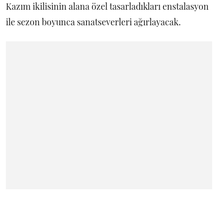
Kazım ikilisinin alana özel tasarladıkları enstalasyon
ile sezon boyunca sanatseverleri ağırlayacak.