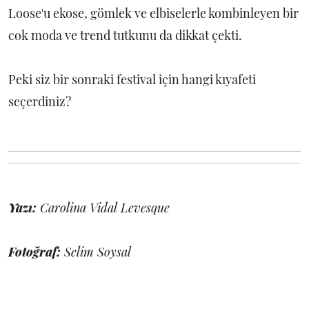
Loose'u ekose, gömlek ve elbiselerle kombinleyen bir
cok moda ve trend tutkunu da dikkat çekti.
Peki siz bir sonraki festival için hangi kıyafeti
seçerdiniz?
Yazı:
Carolina Vidal Levesque
Fotoğraf:
Selim Soysal