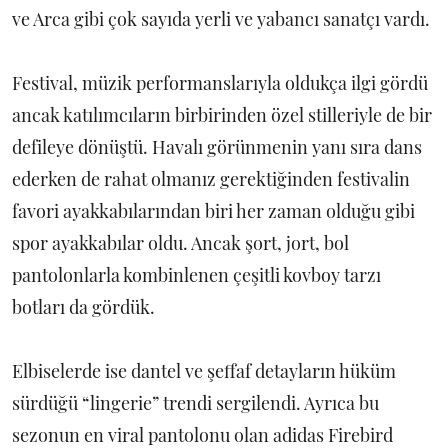
ve Arca gibi çok sayıda yerli ve yabancı sanatçı vardı.
Festival, müzik performanslarıyla oldukça ilgi gördü
ancak katılımcıların birbirinden özel stilleriyle de bir
defileye dönüştü. Havalı görünmenin yanı sıra dans
ederken de rahat olmanız gerektiğinden festivalin
favori ayakkabılarından biri her zaman olduğu gibi
spor ayakkabılar oldu. Ancak şort, jort, bol
pantolonlarla kombinlenen çeşitli kovboy tarzı
botları da gördük.
Elbiselerde ise dantel ve şeffaf detayların hüküm
sürdüğü “lingerie” trendi sergilendi. Ayrıca bu
sezonun en viral pantolonu olan adidas Firebird