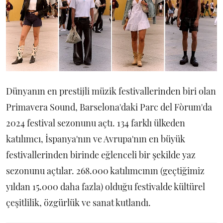
Dünyanın en prestijli müzik festivallerinden biri olan
Primavera Sound, Barselona'daki Parc del Fòrum'da
2024 festival sezonunu açtı. 134 farklı ülkeden
katılımcı, İspanya'nın ve Avrupa'nın en büyük
festivallerinden birinde eğlenceli bir şekilde yaz
sezonunu açtılar. 268.000 katılımcının (geçtiğimiz
yıldan 15.000 daha fazla) olduğu festivalde kültürel
çeşitlilik, özgürlük ve sanat kutlandı.