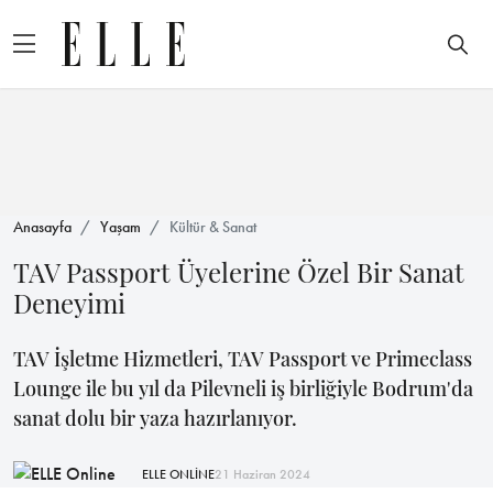
Anasayfa
Yaşam
Kültür & Sanat
TAV Passport Üyelerine Özel Bir Sanat
Deneyimi
TAV İşletme Hizmetleri, TAV Passport ve Primeclass
Lounge ile bu yıl da Pilevneli iş birliğiyle Bodrum'da
sanat dolu bir yaza hazırlanıyor.
ELLE ONLİNE
21 Haziran 2024