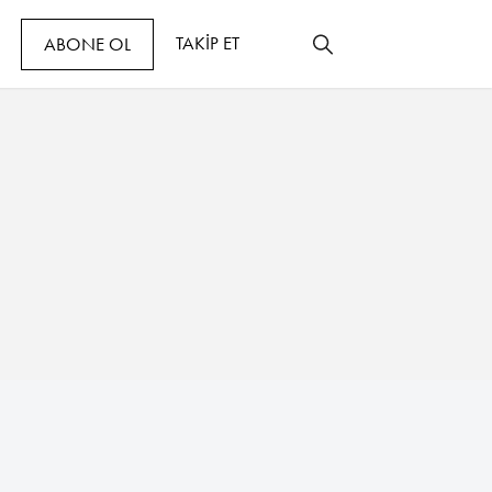
TAKİP ET
ABONE OL