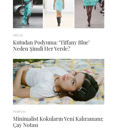
TREND
Kutudan Podyuma: ‘Tiffany Blue’
Neden Şimdi Her Yerde?
PARFÜM
Minimalist Kokuların Yeni Kahramanı:
Çay Notası