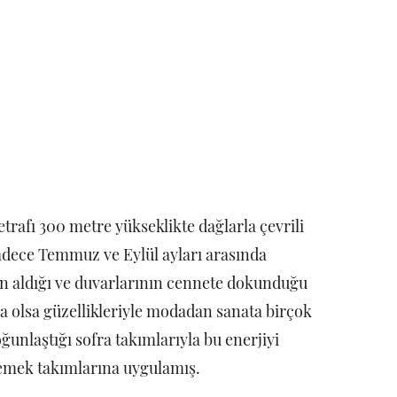
trafı 300 metre yükseklikte dağlarla çevrili
adece Temmuz ve Eylül ayları arasında
rden aldığı ve duvarlarının cennete dokunduğu
a olsa güzellikleriyle modadan sanata birçok
ğunlaştığı sofra takımlarıyla bu enerjiyi
emek takımlarına uygulamış.