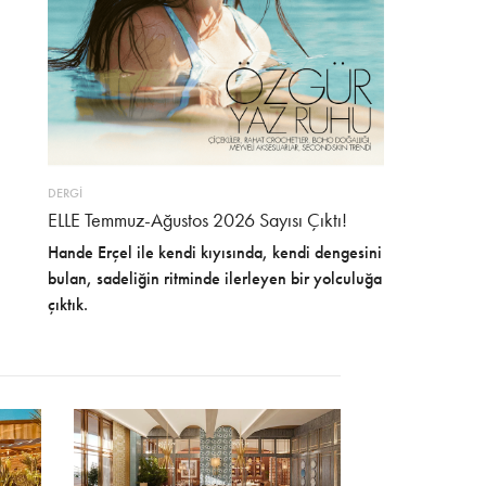
DERGİ
ELLE Temmuz-Ağustos 2026 Sayısı Çıktı!
Hande Erçel ile kendi kıyısında, kendi dengesini
bulan, sadeliğin ritminde ilerleyen bir yolculuğa
çıktık.