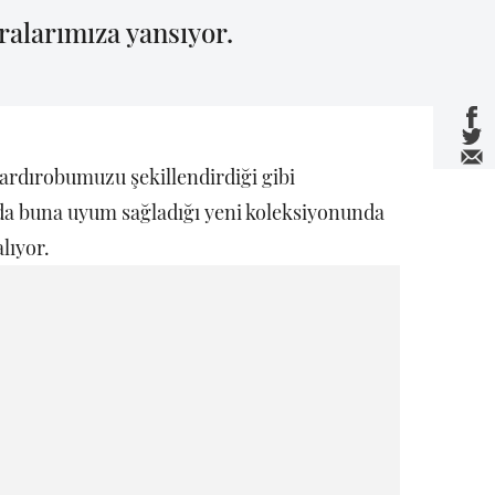
ralarımıza yansıyor.
ardırobumuzu şekillendirdiği gibi
 da buna uyum sağladığı yeni koleksiyonunda
lıyor.