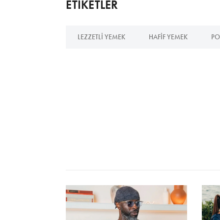
ETİKETLER
LEZZETLI YEMEK
HAFIF YEMEK
PO