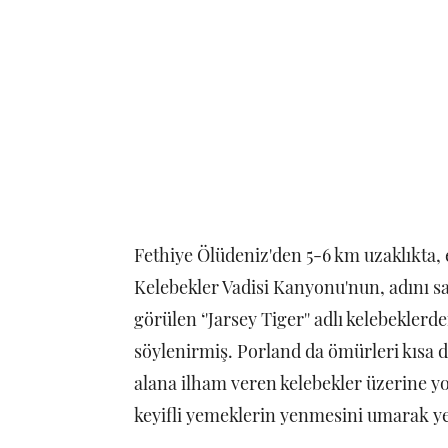
Fethiye Ölüdeniz'den 5-6 km uzaklıkta, e
Kelebekler Vadisi Kanyonu'nun, adını s
görülen ‘'Jarsey Tiger'' adlı kelebekle
söylenirmiş. Porland da ömürleri kısa d
alana ilham veren kelebekler üzerine yo
keyifli yemeklerin yenmesini umarak y