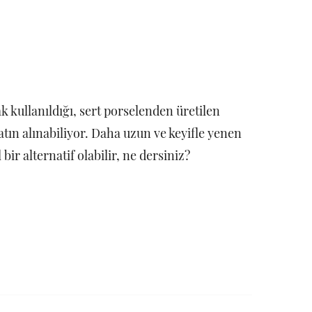
ak kullanıldığı, sert porselenden üretilen
atın alınabiliyor. Daha uzun ve keyifle yenen
ir alternatif olabilir, ne dersiniz?