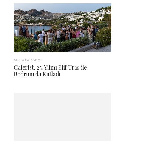
KÜLTÜR & SANAT
Galerist, 25. Yılını Elif Uras ile
Bodrum'da Kutladı