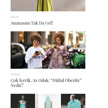
TREND
Ananasını Tak Da Gel!
SAĞLIK
Çok İçerik, Az Odak: “Dijital Obezite”
Nedir?