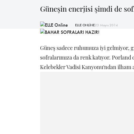
Güneşin enerjisi şimdi de sof
ELLE ONLİNE
23 Mayıs 2014
Güneş sadece ruhumuza iyi gelmiyor, g
sofralarımıza da renk katıyor. Porland
Kelebekler Vadisi Kanyonu'ndan ilham a