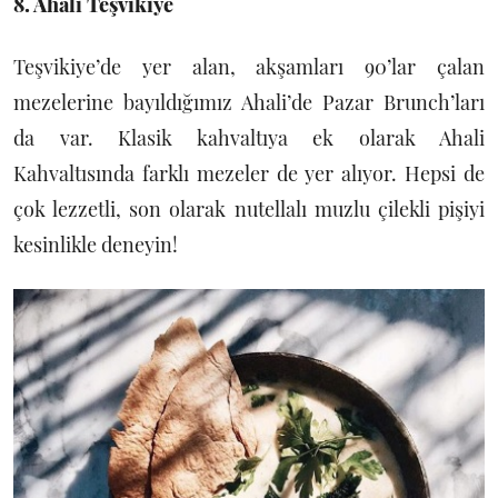
8. Ahali Teşvikiye
Teşvikiye’de yer alan, akşamları 90’lar çalan
mezelerine bayıldığımız Ahali’de Pazar Brunch’ları
da var. Klasik kahvaltıya ek olarak Ahali
Kahvaltısında farklı mezeler de yer alıyor. Hepsi de
çok lezzetli, son olarak nutellalı muzlu çilekli pişiyi
kesinlikle deneyin!