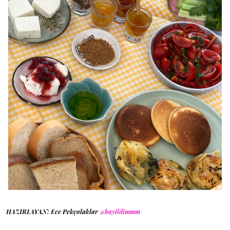
HAZIRLAYAN: Ece Pekçolaklar
@bayildimmm