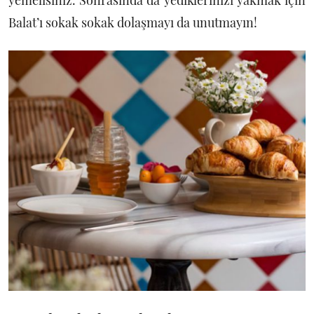
yemelisiniz. Sonrasında da yediklerinizi yakmak için
Balat’ı sokak sokak dolaşmayı da unutmayın!