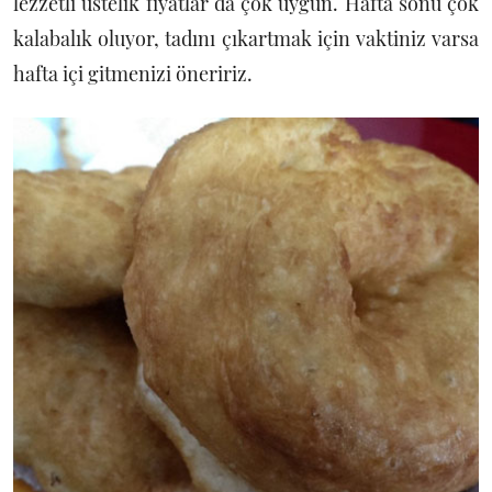
lezzetli üstelik fiyatlar da çok uygun. Hafta sonu çok
kalabalık oluyor, tadını çıkartmak için vaktiniz varsa
hafta içi gitmenizi öneririz.