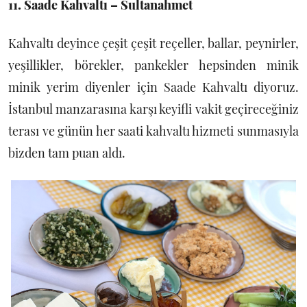
11. Saade Kahvaltı – Sultanahmet
Kahvaltı deyince çeşit çeşit reçeller, ballar, peynirler,
yeşillikler, börekler, pankekler hepsinden minik
minik yerim diyenler için Saade Kahvaltı diyoruz.
İstanbul manzarasına karşı keyifli vakit geçireceğiniz
terası ve günün her saati kahvaltı hizmeti sunmasıyla
bizden tam puan aldı.