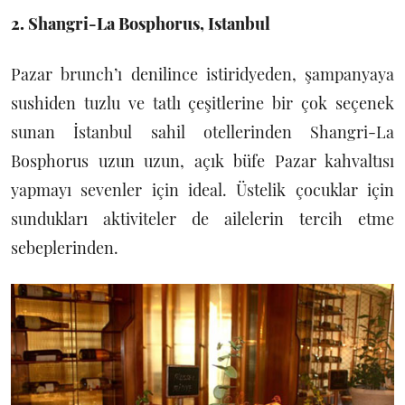
2. Shangri-La Bosphorus, Istanbul
Pazar brunch’ı denilince istiridyeden, şampanyaya
sushiden tuzlu ve tatlı çeşitlerine bir çok seçenek
sunan İstanbul sahil otellerinden Shangri-La
Bosphorus uzun uzun, açık büfe Pazar kahvaltısı
yapmayı sevenler için ideal. Üstelik çocuklar için
sundukları aktiviteler de ailelerin tercih etme
sebeplerinden.