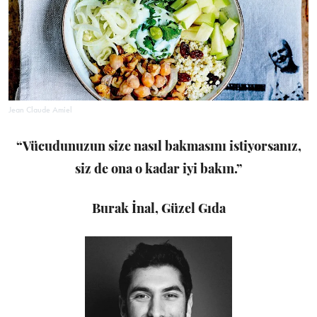
Jean Claude Amiel
“Vücudunuzun size nasıl bakmasını istiyorsanız,
siz de ona o kadar iyi bakın.”
Burak İnal, Güzel Gıda