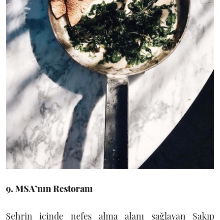
9. MSA’nın Restoranı
Şehrin içinde nefes alma alanı sağlayan Sakıp