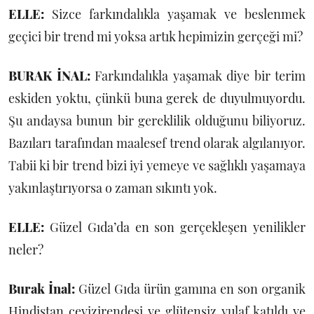
ELLE:
Sizce farkındalıkla yaşamak ve beslenmek
geçici bir trend mi yoksa artık hepimizin gerçeği mi?
BURAK İNAL:
Farkındalıkla yaşamak diye bir terim
eskiden yoktu, çünkü buna gerek de duyulmuyordu.
Şu andaysa bunun bir gereklilik olduğunu biliyoruz.
Bazıları tarafından maalesef trend olarak algılanıyor.
Tabii ki bir trend bizi iyi yemeye ve sağlıklı yaşamaya
yakınlaştırıyorsa o zaman sıkıntı yok.
ELLE:
Güzel Gıda’da en son gerçekleşen yenilikler
neler?
Burak İnal:
Güzel Gıda ürün gamına en son organik
Hindistan cevizirendesi ve glütensiz yulaf katıldı ve