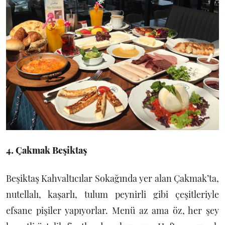
4. Çakmak Beşiktaş
Beşiktaş Kahvaltıcılar Sokağında yer alan Çakmak’ta,
nutellalı, kaşarlı, tulum peynirli gibi çeşitleriyle
efsane pişiler yapıyorlar. Menü az ama öz, her şey