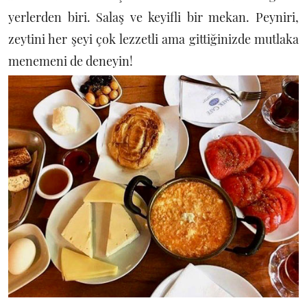
yerlerden biri. Salaş ve keyifli bir mekan. Peyniri,
zeytini her şeyi çok lezzetli ama gittiğinizde mutlaka
menemeni de deneyin!