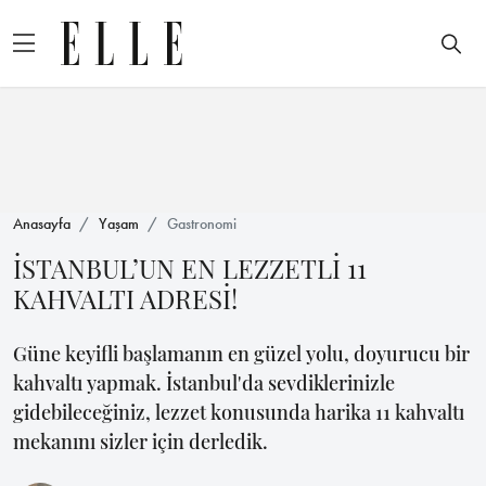
Anasayfa
Yaşam
Gastronomi
İSTANBUL’UN EN LEZZETLİ 11
KAHVALTI ADRESİ!
Güne keyifli başlamanın en güzel yolu, doyurucu bir
kahvaltı yapmak. İstanbul'da sevdiklerinizle
gidebileceğiniz, lezzet konusunda harika 11 kahvaltı
mekanını sizler için derledik.