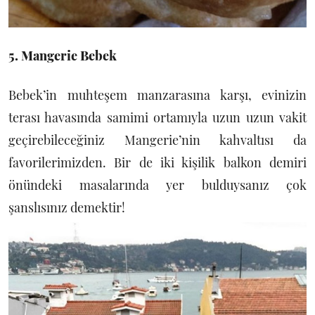
5. Mangerie Bebek
Bebek’in muhteşem manzarasına karşı, evinizin
terası havasında samimi ortamıyla uzun uzun vakit
geçirebileceğiniz Mangerie’nin kahvaltısı da
favorilerimizden. Bir de iki kişilik balkon demiri
önündeki masalarında yer bulduysanız çok
şanslısınız demektir!