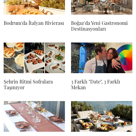
Bodrum'da İtalyan Rivierası
Boğaz'da Yeni Gastronomi
Destinasyonları
Şehrin Ritmi Sofralara
3 Farklı "Date", 3 Farklı
Taşınıyor
Mekan