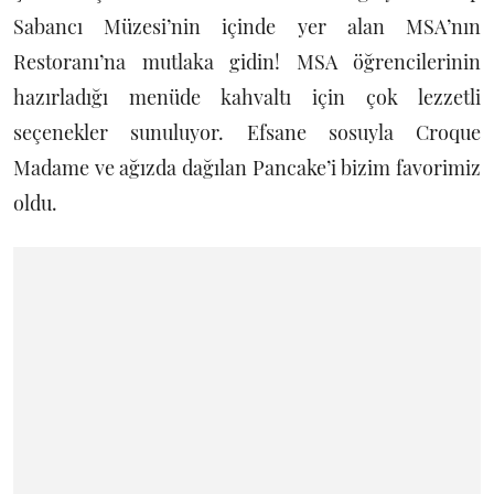
Sabancı Müzesi’nin içinde yer alan MSA’nın
Restoranı’na mutlaka gidin! MSA öğrencilerinin
hazırladığı menüde kahvaltı için çok lezzetli
seçenekler sunuluyor. Efsane sosuyla Croque
Madame ve ağızda dağılan Pancake’i bizim favorimiz
oldu.