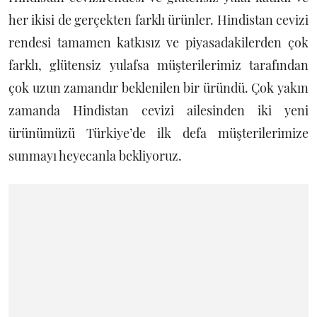
her ikisi de gerçekten farklı ürünler. Hindistan cevizi
rendesi tamamen katkısız ve piyasadakilerden çok
farklı, glütensiz yulafsa müşterilerimiz tarafından
çok uzun zamandır beklenilen bir üründü. Çok yakın
zamanda Hindistan cevizi ailesinden iki yeni
ürünümüzü Türkiye’de ilk defa müşterilerimize
sunmayı heyecanla bekliyoruz.