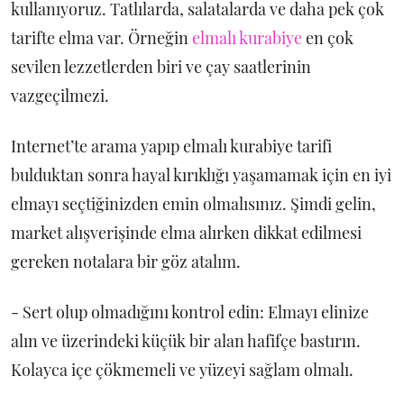
kullanıyoruz. Tatlılarda, salatalarda ve daha pek çok
tarifte elma var. Örneğin
elmalı kurabiye
en çok
sevilen lezzetlerden biri ve çay saatlerinin
vazgeçilmezi.
Internet’te arama yapıp elmalı kurabiye tarifi
bulduktan sonra hayal kırıklığı yaşamamak için en iyi
elmayı seçtiğinizden emin olmalısınız. Şimdi gelin,
market alışverişinde elma alırken dikkat edilmesi
gereken notalara bir göz atalım.
- Sert olup olmadığını kontrol edin: Elmayı elinize
alın ve üzerindeki küçük bir alan hafifçe bastırın.
Kolayca içe çökmemeli ve yüzeyi sağlam olmalı.