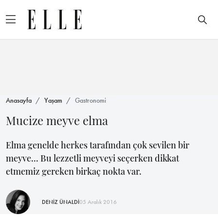
Anasayfa
Yaşam
Gastronomi
Mucize meyve elma
Elma genelde herkes tarafından çok sevilen bir
meyve... Bu lezzetli meyveyi seçerken dikkat
etmemiz gereken birkaç nokta var.
DENİZ ÜNALDİ
05 Aralık 2016