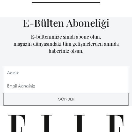
E-Bülten Aboneliği
E-bültenimize şimdi abone olun,
magazin dünyasındaki tüm gelişmelerden anında
haberiniz olsun.
GÖNDER