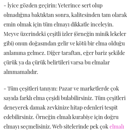
- İyice gözden geçirin: Yeterince sert olup
olmadığına baktıktan sonra, kalitesinden tam olarak
emin olmak için tüm elmayı dikkatle inceleyin.
Meyve üzerindeki çeşitli izler (örneğin minik lekeler
gibi) onun doğasından gelir ve kötü bir elma olduğu
anlamına gelmez. Diğer taraftan, eğer bariz şekilde
çürük ya da çürük belirtileri varsa bu elmalar
alınmamalıdır.
- Tüm çeşitleri tanıyın: Pazar ve marketlerde çok
sayıda farklı elma çeşidi bulabilirsiniz. Tüm çeşitleri
deneyerek damak zevkinize hitap edenleri tespit
edebilirsiniz. Örneğin elmalı kurabiye için doğru
elmayı seçmelisiniz. Web sitelerinde pek çok
elmalı