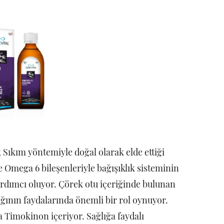
 Sıkım yöntemiyle doğal olarak elde ettiği
 Omega 6 bileşenleriyle bağışıklık sisteminin
ardımcı oluyor. Çörek otu içeriğinde bulunan
ının faydalarında önemli bir rol oynuyor.
a Timokinon içeriyor. Sağlığa faydalı