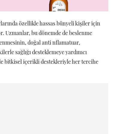
arında özellikle hassas bünyeli kişiler için
yor. Uzmanlar, bu dönemde de beslenme
klenmesinin, doğal anti nflamatuar,
kilerle sağlığı desteklemeye yardımcı
de bitkisel içerikli destekleriyle her tercihe