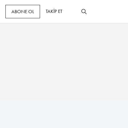
TAKİP ET
ABONE OL