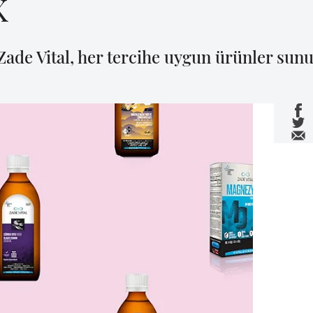
K
e Zade Vital, her tercihe uygun ürünler sun