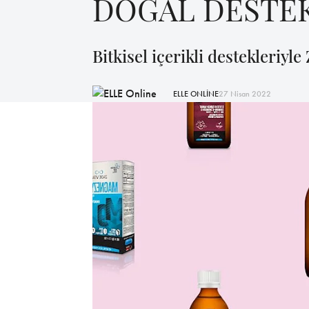
DOĞAL DESTE
Bitkisel içerikli destekleriyl
ELLE ONLİNE
27 Nisan 2022