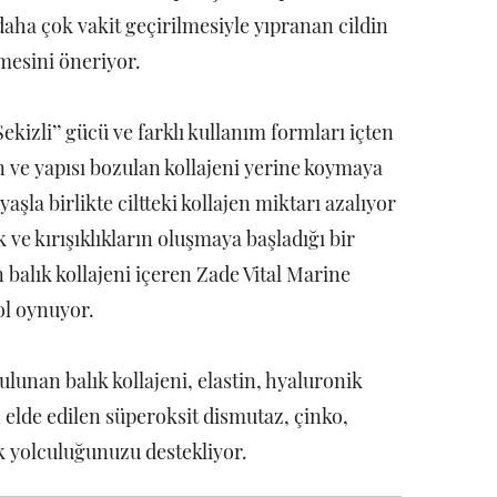
daha çok vakit geçirilmesiyle yıpranan cildin
lmesini öneriyor.
Sekizli’’ gücü ve farklı kullanım formları içten
 ve yapısı bozulan kollajeni yerine koymaya
aşla birlikte ciltteki kollajen miktarı azalıyor
 ve kırışıklıkların oluşmaya başladığı bir
n balık kollajeni içeren Zade Vital Marine
ol oynuyor.
ulunan balık kollajeni, elastin, hyaluronik
 elde edilen süperoksit dismutaz, çinko,
ik yolculuğunuzu destekliyor.