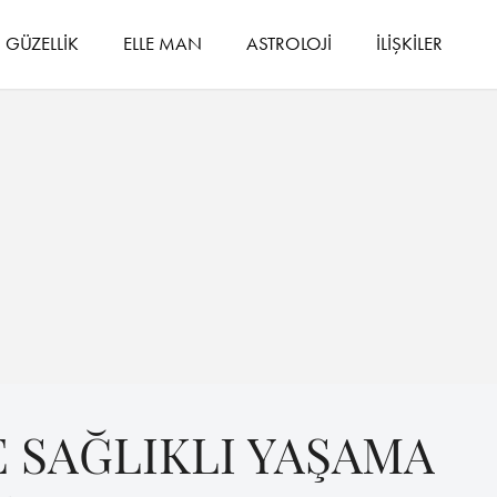
GÜZELLİK
ELLE MAN
ASTROLOJİ
İLİŞKİLER
E SAĞLIKLI YAŞAMA