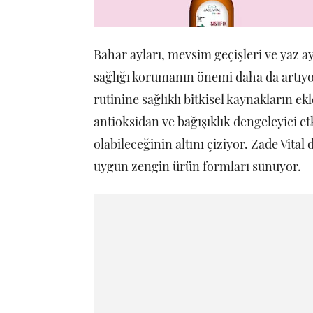
Bahar ayları, mevsim geçişleri ve yaz ayl
sağlığı korumanın önemi daha da artı
rutinine sağlıklı bitkisel kaynakların e
antioksidan ve bağışıklık dengeleyici et
olabileceğinin altını çiziyor. Zade Vital 
uygun zengin ürün formları sunuyor.