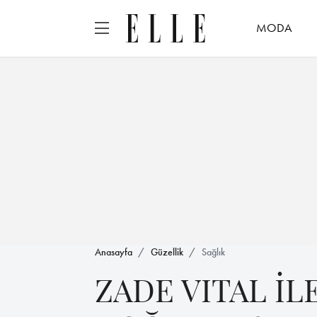
MODA
Anasayfa
Güzellik
Sağlık
ZADE VITAL İL